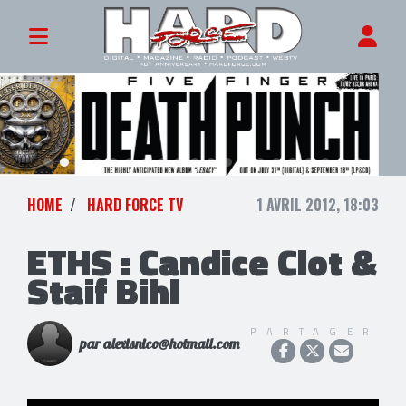
HOME
HARD FORCE TV
1 AVRIL 2012, 18:03
ETHS : Candice Clot &
Staif Bihl
PARTAGER
par alexisnico@hotmail.com