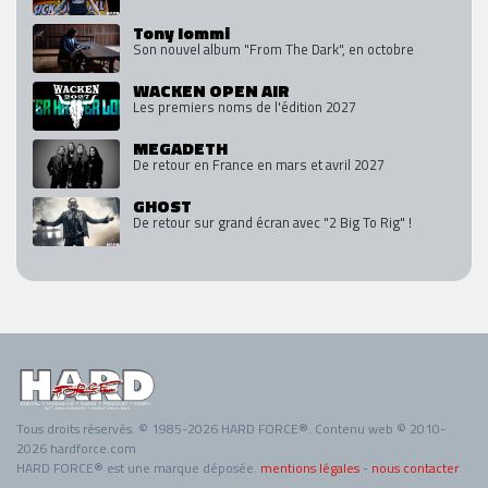
Tony Iommi
Son nouvel album "From The Dark", en octobre
WACKEN OPEN AIR
Les premiers noms de l'édition 2027
MEGADETH
De retour en France en mars et avril 2027
GHOST
De retour sur grand écran avec "2 Big To Rig" !
Tous droits réservés. © 1985-2026 HARD FORCE®. Contenu web © 2010-
2026 hardforce.com
HARD FORCE® est une marque déposée.
mentions légales
-
nous contacter