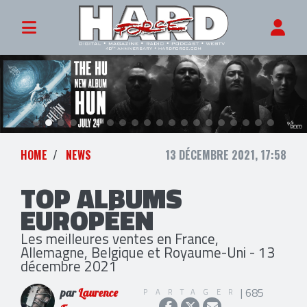
HOME
NEWS
13 DÉCEMBRE 2021, 17:58
TOP ALBUMS
EUROPÉEN
Les meilleures ventes en France,
Allemagne, Belgique et Royaume-Uni - 13
décembre 2021
| 685
PARTAGER
par
Laurence