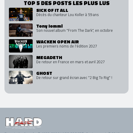
TOP 5 DES POSTS LES PLUS LUS
SICK OF IT ALL
Décès du chanteur Lou Koller à 59 ans
Tony Iommi
Son nouvel album "From The Dark", en octobre
WACKEN OPEN AIR
Les premiers noms de l'édition 2027
MEGADETH
De retour en France en mars et avril 2027
GHOST
De retour sur grand écran avec "2 Big To Rig" !