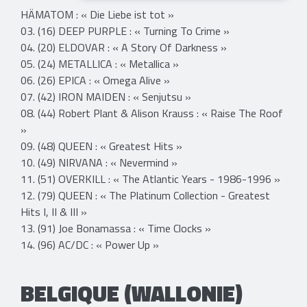
HÄMATOM : « Die Liebe ist tot »
03. (16) DEEP PURPLE : « Turning To Crime »
04. (20) ELDOVAR : « A Story Of Darkness »
05. (24) METALLICA : « Metallica »
06. (26) EPICA : « Omega Alive »
07. (42) IRON MAIDEN : « Senjutsu »
08. (44) Robert Plant & Alison Krauss : « Raise The Roof
»
09. (48) QUEEN : « Greatest Hits »
10. (49) NIRVANA : « Nevermind »
11. (51) OVERKILL : « The Atlantic Years - 1986-1996 »
12. (79) QUEEN : « The Platinum Collection - Greatest
Hits I, II & III »
13. (91) Joe Bonamassa : « Time Clocks »
14. (96) AC/DC : « Power Up »
BELGIQUE (WALLONIE)