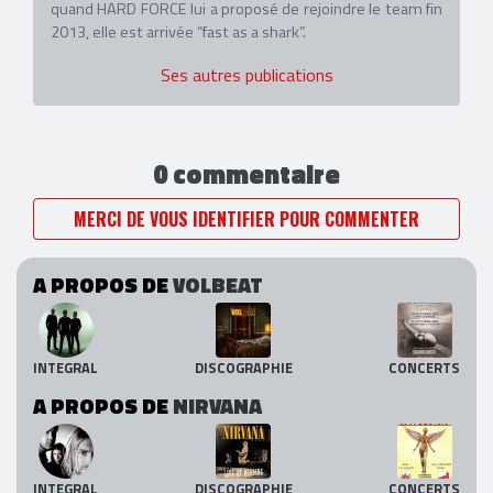
quand HARD FORCE lui a proposé de rejoindre le team fin
2013, elle est arrivée “fast as a shark”.
Ses autres publications
0 commentaire
MERCI DE VOUS IDENTIFIER POUR COMMENTER
A PROPOS DE
VOLBEAT
INTEGRAL
DISCOGRAPHIE
CONCERTS
A PROPOS DE
NIRVANA
INTEGRAL
DISCOGRAPHIE
CONCERTS