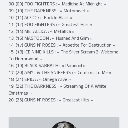
08. (09) FOO FIGHTERS : « Medicine At Midnight »
09. (10) THE DARKNESS : « Motorheart »
10. (11) AC/DC : « Back In Black »
11. (12) FOO FIGHTERS : « Greatest Hits »
12. (14) METALLICA : « Metallica »
13. (16) MASTODON : « Hushed And Grim »
14. (17) GUNS N' ROSES : « Appetite For Destruction »
15. (18) ICE NINE KILLS : « The Silver Scream 2: Welcome
To Horrorwood »
16. (19) BLACK SABBATH : « Paranoid »
17. (20) AMYL & THE SNIFFERS : « Comfort To Me »
18. (21) EPICA : « Omega Alive »
19. (22) THE DARKNESS : « Streaming Of A White
Christmas »
20. (25) GUNS N' ROSES : « Greatest Hits »