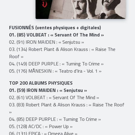
FUSIONNÉS (ventes physiques + digitales)
01. (85) VOLBEAT : « Servant Of The Mind »
02. (91) IRON MAIDEN : « Senjutsu »
03. (134) Robert Plant & Alison Krauss : « Raise The
Roof »
04. (149) DEEP PURPLE : « Turning To Crime »
05. (176) MÅNESKIN : « Teatro d'Ira - Vol. 1 »
TOP 200 ALBUMS PHYSIQUES
01. (59) IRON MAIDEN : « Senjutsu »
02. (61) VOLBEAT : « Servant Of The Mind »
03. (83) Robert Plant & Alison Krauss : « Raise The Roof
»
04. (85) DEEP PURPLE : « Turning To Crime »
05. (128) AC/DC : « Power Up »
06. (131) EPICA : « Omega Alive »