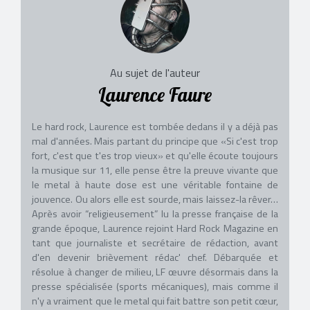
Au sujet de l'auteur
Laurence Faure
Le hard rock, Laurence est tombée dedans il y a déjà pas
mal d'années. Mais partant du principe que «Si c'est trop
fort, c'est que t'es trop vieux» et qu'elle écoute toujours
la musique sur 11, elle pense être la preuve vivante que
le metal à haute dose est une véritable fontaine de
jouvence. Ou alors elle est sourde, mais laissez-la rêver…
Après avoir “religieusement” lu la presse française de la
grande époque, Laurence rejoint Hard Rock Magazine en
tant que journaliste et secrétaire de rédaction, avant
d'en devenir brièvement rédac' chef. Débarquée et
résolue à changer de milieu, LF œuvre désormais dans la
presse spécialisée (sports mécaniques), mais comme il
n'y a vraiment que le metal qui fait battre son petit cœur,