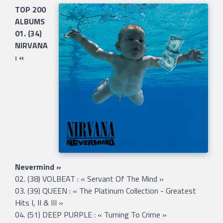
TOP 200
ALBUMS
01. (34)
NIRVANA
: «
Nevermind »
02. (38) VOLBEAT : « Servant Of The Mind »
03. (39) QUEEN : « The Platinum Collection - Greatest
Hits I, II & III »
04. (51) DEEP PURPLE : « Turning To Crime »