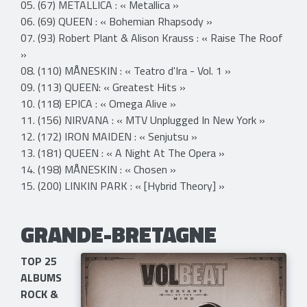
05. (67) METALLICA : « Metallica »
06. (69) QUEEN : « Bohemian Rhapsody »
07. (93) Robert Plant & Alison Krauss : « Raise The Roof
»
08. (110) MÅNESKIN : « Teatro d'Ira - Vol. 1 »
09. (113) QUEEN: « Greatest Hits »
10. (118) EPICA : « Omega Alive »
11. (156) NIRVANA : « MTV Unplugged In New York »
12. (172) IRON MAIDEN : « Senjutsu »
13. (181) QUEEN : « A Night At The Opera »
14. (198) MÅNESKIN : « Chosen »
15. (200) LINKIN PARK : « [Hybrid Theory] »
GRANDE-BRETAGNE
TOP 25
ALBUMS
ROCK &