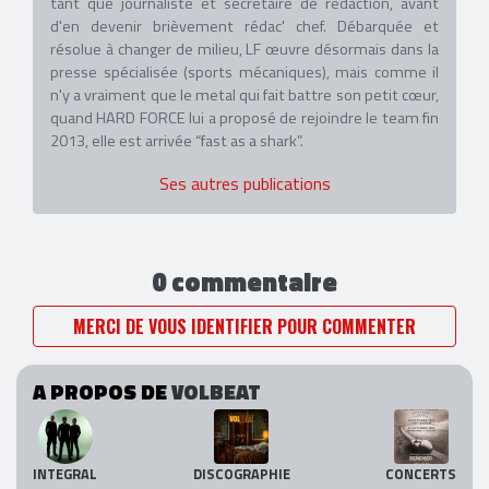
tant que journaliste et secrétaire de rédaction, avant
d'en devenir brièvement rédac' chef. Débarquée et
résolue à changer de milieu, LF œuvre désormais dans la
presse spécialisée (sports mécaniques), mais comme il
n'y a vraiment que le metal qui fait battre son petit cœur,
quand HARD FORCE lui a proposé de rejoindre le team fin
2013, elle est arrivée “fast as a shark”.
Ses autres publications
0 commentaire
MERCI DE VOUS IDENTIFIER POUR COMMENTER
A PROPOS DE
VOLBEAT
INTEGRAL
DISCOGRAPHIE
CONCERTS