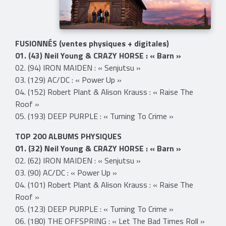
FUSIONNÉS (ventes physiques + digitales)
01. (43) Neil Young & CRAZY HORSE : « Barn »
02. (94) IRON MAIDEN : « Senjutsu »
03. (129) AC/DC : « Power Up »
04. (152) Robert Plant & Alison Krauss : « Raise The
Roof »
05. (193) DEEP PURPLE : « Turning To Crime »
TOP 200 ALBUMS PHYSIQUES
01. (32) Neil Young & CRAZY HORSE : « Barn »
02. (62) IRON MAIDEN : « Senjutsu »
03. (90) AC/DC : « Power Up »
04. (101) Robert Plant & Alison Krauss : « Raise The
Roof »
05. (123) DEEP PURPLE : « Turning To Crime »
06. (180) THE OFFSPRING : « Let The Bad Times Roll »