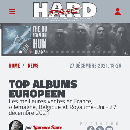
HOME
NEWS
27 DÉCEMBRE 2021, 18:26
TOP ALBUMS
EUROPÉEN
Les meilleures ventes en France,
Allemagne, Belgique et Royaume-Uni - 27
décembre 2021
PARTAGER
par
Laurence Faure