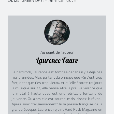
24. (25) GREEN DAY : « American Idiot »
Au sujet de l'auteur
Laurence Faure
Le hard rock, Laurence est tombée dedans il y a déjà pas
mal d'années. Mais partant du principe que «Si c'est trop
fort, c'est que t'es trop vieux» et qu'elle écoute toujours
la musique sur 11, elle pense être la preuve vivante que
le metal à haute dose est une véritable fontaine de
jouvence. Ou alors elle est sourde, mais laissez-la rêver…
Après avoir “religieusement” lu la presse française de la
grande époque, Laurence rejoint Hard Rock Magazine en