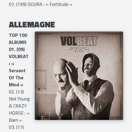
07. (199) GOJIRA : « Fortitude »
ALLEMAGNE
TOP 100
ALBUMS
01. (09)
VOLBEAT
: «
Servant
Of The
Mind »
02. (13)
Neil Young
& CRAZY
HORSE : «
Barn »
03. (17)