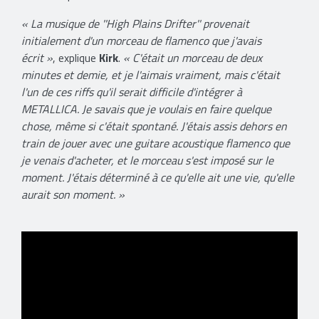
« La musique de ''High Plains Drifter'' provenait
initialement d'un morceau de flamenco que j'avais
écrit »
, explique
Kirk
.
« C'était un morceau de deux
minutes et demie, et je l'aimais vraiment, mais c'était
l'un de ces riffs qu'il serait difficile d'intégrer à
METALLICA. Je savais que je voulais en faire quelque
chose, même si c'était spontané. J'étais assis dehors en
train de jouer avec une guitare acoustique flamenco que
je venais d'acheter, et le morceau s'est imposé sur le
moment. J'étais déterminé à ce qu'elle ait une vie, qu'elle
aurait son moment. »