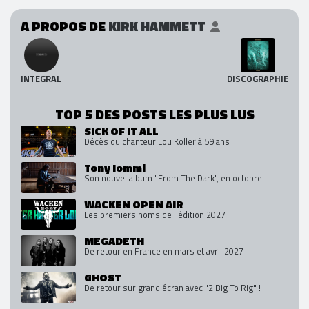
A PROPOS DE
KIRK HAMMETT
INTEGRAL
DISCOGRAPHIE
TOP 5 DES POSTS LES PLUS LUS
SICK OF IT ALL
Décès du chanteur Lou Koller à 59 ans
Tony Iommi
Son nouvel album "From The Dark", en octobre
WACKEN OPEN AIR
Les premiers noms de l'édition 2027
MEGADETH
De retour en France en mars et avril 2027
GHOST
De retour sur grand écran avec "2 Big To Rig" !