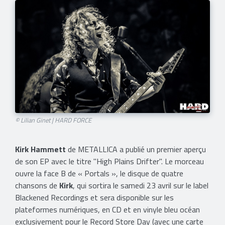
© Lilian Ginet | HARD FORCE
Kirk Hammett
de METALLICA a publié un premier aperçu
de son EP avec le titre "High Plains Drifter". Le morceau
ouvre la face B de « Portals », le disque de quatre
chansons de
Kirk
, qui sortira le samedi 23 avril sur le label
Blackened Recordings et sera disponible sur les
plateformes numériques, en CD et en vinyle bleu océan
exclusivement pour le Record Store Day (avec une carte