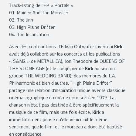
Track-listing de l'EP « Portals » :
01. Maiden And The Monster
02. The Jinn
03. High Plains Drifter
04. The Incantation
Avec des contributions d'Edwin Outwater (avec qui
Kirk
avait déjà collaboré sur les concerts et les publications
« S&M2 » de METALLICA), Jon Theodore de QUEENS OF
THE STONE AGE (et le coéquipier de
Kirk
au sein du
groupe THE WEDDING BAND), des membres du L.A.
Philharmonic et bien d'autres, "High Plains Drifter"
partage une relation d'inspiration unique avec le classique
cinématographique du même nom sorti en 1973. La
chanson n'était pas destinée à être spécifiquement la
musique de ce film, mais une fois écrite,
Kirk
a
immédiatement pensé qu'elle véhiculait le même
sentiment que le film, et le morceau a donc été baptisé
en conséquence.