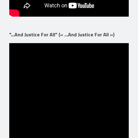
"...And Justice For All" (« ...And Justice For All »)