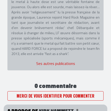
le metal à haute dose est une véritable fontaine de
jouvence. Ou alors elle est sourde, mais laissez-la rêver…
Après avoir “religieusement” lu la presse française de la
grande époque, Laurence rejoint Hard Rock Magazine en
tant que journaliste et secrétaire de rédaction, avant
d'en devenir brièvement rédac' chef. Débarquée et
résolue à changer de milieu, LF œuvre désormais dans la
presse spécialisée (sports mécaniques), mais comme il
n'y a vraiment que le metal qui fait battre son petit cœur,
quand HARD FORCE lui a proposé de rejoindre le team fin
2013, elle est arrivée “fast as a shark”.
Ses autres publications
0 commentaire
MERCI DE VOUS IDENTIFIER POUR COMMENTER
A PROPOS DE
KIRK HAMMETT