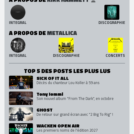
INTEGRAL
DISCOGRAPHIE
A PROPOS DE
METALLICA
INTEGRAL
DISCOGRAPHIE
CONCERTS
TOP 5 DES POSTS LES PLUS LUS
SICK OF IT ALL
Décès du chanteur Lou Koller à 59 ans
Tony Iommi
Son nouvel album "From The Dark", en octobre
GHOST
De retour sur grand écran avec "2 Big To Rig" !
WACKEN OPEN AIR
Les premiers noms de l'édition 2027