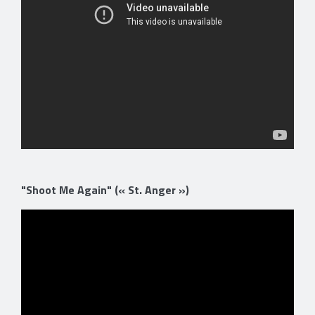
"Shoot Me Again" (« St. Anger »)