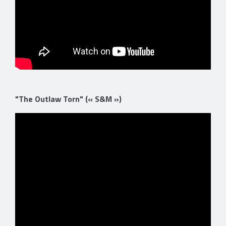
"The Outlaw Torn" (« S&M »)