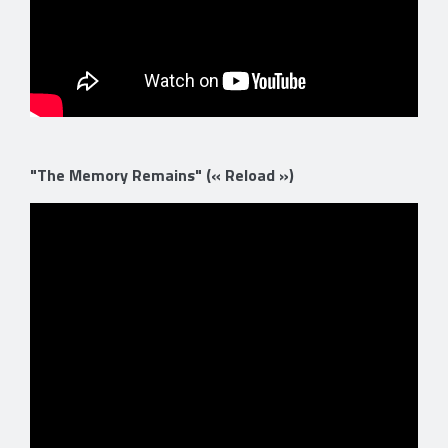
"The Memory Remains" (« Reload »)