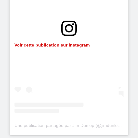
Voir cette publication sur Instagram
Une publication partagée par Jim Dunlop (@jimdunlopusa)