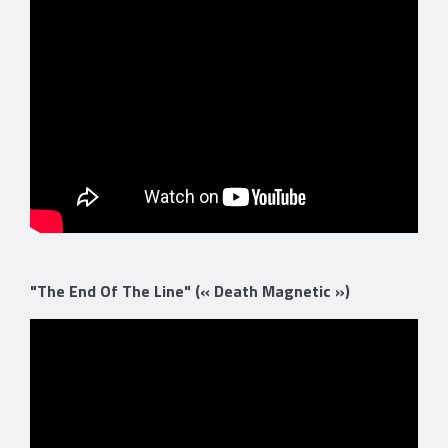
"The End Of The Line" (« Death Magnetic »)