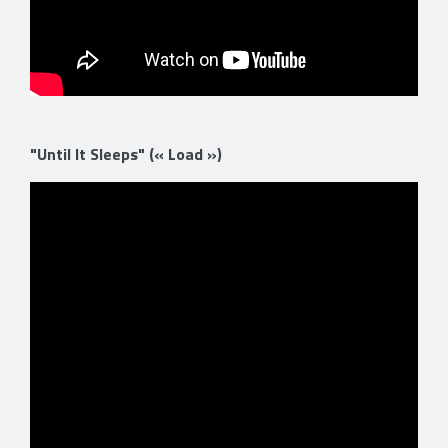
"Until It Sleeps" (« Load »)