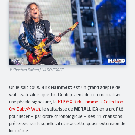
© Christian Ballard | HARD FORCE
On le sait tous,
Kirk Hammett
est un grand adepte de
wah-wah. Alors que Jim Dunlop vient de commercialiser
une pédale signature, la
KH95X Kirk Hammett Collection
Cry Baby® Wah
, le guitariste de
METALLICA
en a profité
pour lister – par ordre chronologique – ses 11 chansons
préférées sur lesquelles il utilise cette quasi-extension de
lui-même.