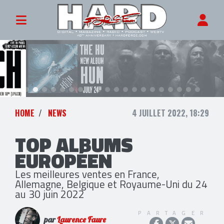
HOME
NEWS
4 JUILLET 2022, 18:29
TOP ALBUMS
EUROPÉEN
Les meilleures ventes en France,
Allemagne, Belgique et Royaume-Uni du 24
au 30 juin 2022
PARTAGER
par
Laurence Faure