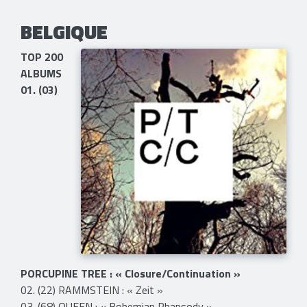
BELGIQUE
TOP 200
ALBUMS
01. (03)
PORCUPINE TREE : « Closure/Continuation »
02. (22) RAMMSTEIN : « Zeit »
03. (68) QUEEN : « Bohemian Rhapsody »