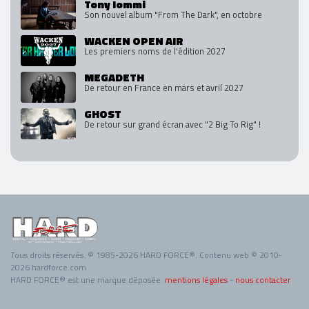
Tony Iommi
Son nouvel album "From The Dark", en octobre
WACKEN OPEN AIR
Les premiers noms de l'édition 2027
MEGADETH
De retour en France en mars et avril 2027
GHOST
De retour sur grand écran avec "2 Big To Rig" !
Tous droits réservés. © 1985-2026 HARD FORCE®. Contenu web © 2010-
2026 hardforce.com
HARD FORCE® est une marque déposée.
mentions légales
-
nous contacter