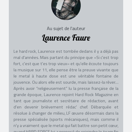
Au sujet de l'auteur
Laurence Faure
Le hard rock, Laurence est tombée dedans il y a déjà pas
mal d'années. Mais partant du principe que «Si c'est trop
fort, c'est que t'es trop vieux» et qu'elle écoute toujours
la musique sur 11, elle pense être la preuve vivante que
le metal à haute dose est une véritable fontaine de
jouvence. Ou alors elle est sourde, mais laissez-la rêver…
Après avoir “religieusement” lu la presse française de la
grande époque, Laurence rejoint Hard Rock Magazine en
tant que journaliste et secrétaire de rédaction, avant
d'en devenir brièvement rédac' chef. Débarquée et
résolue à changer de milieu, LF œuvre désormais dans la
presse spécialisée (sports mécaniques), mais comme il
n'y a vraiment que le metal qui fait battre son petit cœur,
quand HARD FORCE lui a proposé de rejoindre le team fin