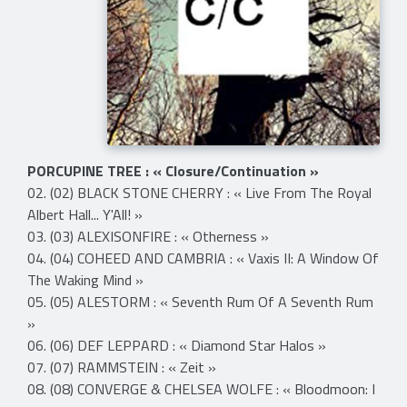
PORCUPINE TREE : « Closure/Continuation »
02. (02) BLACK STONE CHERRY : « Live From The Royal
Albert Hall... Y'All! »
03. (03) ALEXISONFIRE : « Otherness »
04. (04) COHEED AND CAMBRIA : « Vaxis II: A Window Of
The Waking Mind »
05. (05) ALESTORM : « Seventh Rum Of A Seventh Rum
»
06. (06) DEF LEPPARD : « Diamond Star Halos »
07. (07) RAMMSTEIN : « Zeit »
08. (08) CONVERGE & CHELSEA WOLFE : « Bloodmoon: I