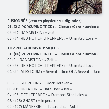
FUSIONNÉS (ventes physiques + digitales)
01. (24) PORCUPINE TREE : « Closure/Continuation »
02. (67) RAMMSTEIN : « Zeit »
03. (74) RED HOT CHILI PEPPERS : « Unlimited Love »
TOP 200 ALBUMS PHYSIQUES
01. (06) PORCUPINE TREE : « Closure/Continuation »
02.(21) RAMMSTEIN : « Zeit »
03. (23) RED HOT CHILI PEPPERS : « Unlimited Love »
04. (51) ALESTORM : « Seventh Rum Of A Seventh Rum
»
05. (59) SCORPIONS : « Rock Believer »
06. (81) KREATOR : « Hate Über Alles »
07. (95) DEF LEPPARD : « Diamond Star Halos »
08. (103) GHOST : « Impera »
09. (107) MÅNESKIN : « Teatro d'Ira - Vol. I »