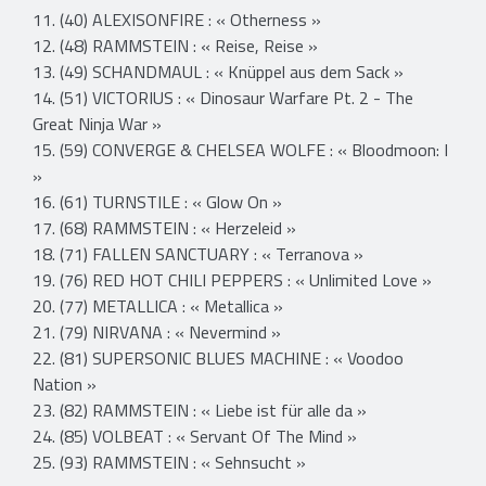
11. (40) ALEXISONFIRE : « Otherness »
12. (48) RAMMSTEIN : « Reise, Reise »
13. (49) SCHANDMAUL : « Knüppel aus dem Sack »
14. (51) VICTORIUS : « Dinosaur Warfare Pt. 2 - The
Great Ninja War »
15. (59) CONVERGE & CHELSEA WOLFE : « Bloodmoon: I
»
16. (61) TURNSTILE : « Glow On »
17. (68) RAMMSTEIN : « Herzeleid »
18. (71) FALLEN SANCTUARY : « Terranova »
19. (76) RED HOT CHILI PEPPERS : « Unlimited Love »
20. (77) METALLICA : « Metallica »
21. (79) NIRVANA : « Nevermind »
22. (81) SUPERSONIC BLUES MACHINE : « Voodoo
Nation »
23. (82) RAMMSTEIN : « Liebe ist für alle da »
24. (85) VOLBEAT : « Servant Of The Mind »
25. (93) RAMMSTEIN : « Sehnsucht »