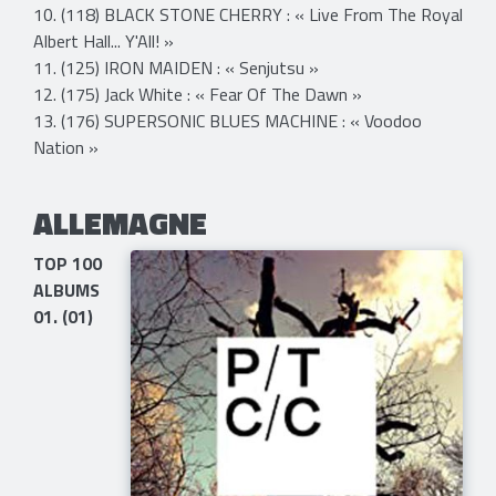
10. (118) BLACK STONE CHERRY : « Live From The Royal
Albert Hall... Y'All! »
11. (125) IRON MAIDEN : « Senjutsu »
12. (175) Jack White : « Fear Of The Dawn »
13. (176) SUPERSONIC BLUES MACHINE : « Voodoo
Nation »
ALLEMAGNE
TOP 100
ALBUMS
01. (01)