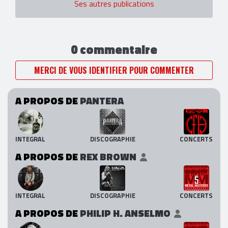
Ses autres publications
0 commentaire
MERCI DE VOUS IDENTIFIER POUR COMMENTER
A PROPOS DE
PANTERA
INTEGRAL
DISCOGRAPHIE
CONCERTS
A PROPOS DE
REX BROWN
INTEGRAL
DISCOGRAPHIE
CONCERTS
A PROPOS DE
PHILIP H. ANSELMO