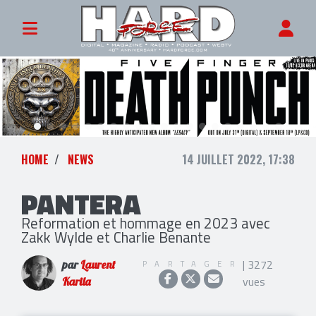
HOME
NEWS
14 JUILLET 2022, 17:38
PANTERA
Reformation et hommage en 2023 avec
Zakk Wylde et Charlie Benante
| 3272
PARTAGER
par
Laurent
vues
Karila