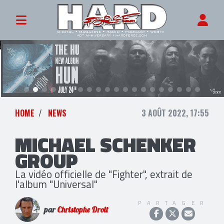
HOME
NEWS
3 AOÛT 2022, 17:55
MICHAEL SCHENKER
GROUP
La vidéo officielle de "Fighter", extrait de
l'album "Universal"
PARTAGER
par
Christophe Droit