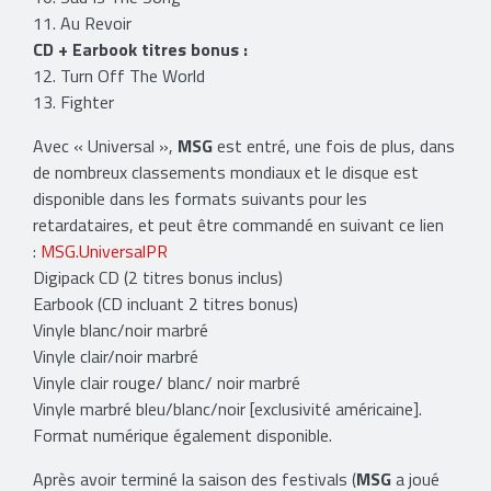
11. Au Revoir
CD + Earbook titres bonus :
12. Turn Off The World
13. Fighter
Avec « Universal »,
MSG
est entré, une fois de plus, dans
de nombreux classements mondiaux et le disque est
disponible dans les formats suivants pour les
retardataires, et peut être commandé en suivant ce lien
:
MSG.UniversalPR
Digipack CD (2 titres bonus inclus)
Earbook (CD incluant 2 titres bonus)
Vinyle blanc/noir marbré
Vinyle clair/noir marbré
Vinyle clair rouge/ blanc/ noir marbré
Vinyle marbré bleu/blanc/noir [exclusivité américaine].
Format numérique également disponible.
Après avoir terminé la saison des festivals (
MSG
a joué