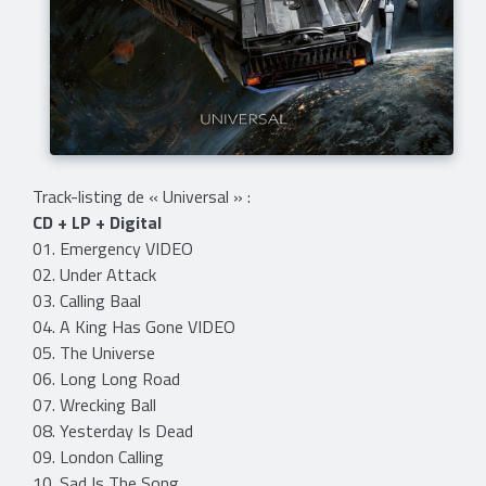
Track-listing de « Universal » :
CD + LP + Digital
01. Emergency VIDEO
02. Under Attack
03. Calling Baal
04. A King Has Gone VIDEO
05. The Universe
06. Long Long Road
07. Wrecking Ball
08. Yesterday Is Dead
09. London Calling
10. Sad Is The Song