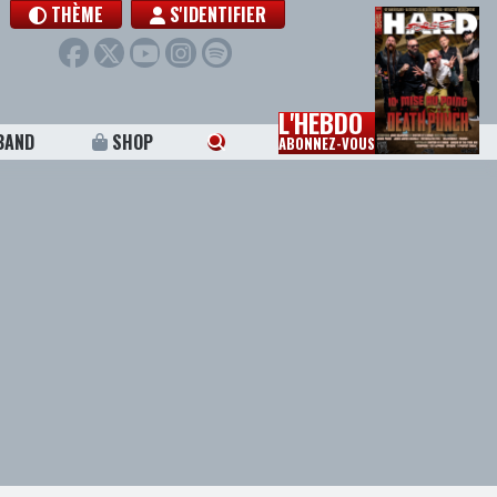
THÈME
S'IDENTIFIER
L'HEBDO
BAND
SHOP
ABONNEZ-VOUS