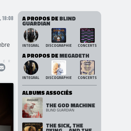
A PROPOS DE
BLIND
 18:08
GUARDIAN
mbre
INTEGRAL
DISCOGRAPHIE
CONCERTS
A PROPOS DE
MEGADETH
GER
INTEGRAL
DISCOGRAPHIE
CONCERTS
ALBUMS ASSOCIÉS
THE GOD MACHINE
BLIND GUARDIAN