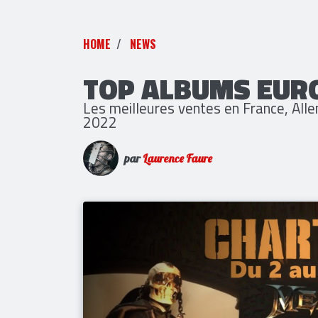
HOME
NEWS
TOP ALBUMS EUR
Les meilleures ventes en France, Al
2022
par
Laurence Faure