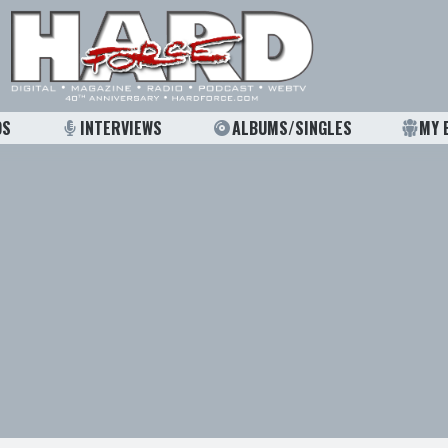
OS
INTERVIEWS
ALBUMS/SINGLES
MY 