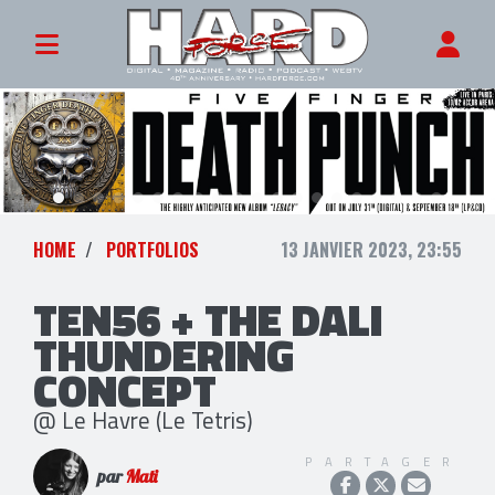
HOME
PORTFOLIOS
13 JANVIER 2023, 23:55
TEN56 + THE DALI
THUNDERING
CONCEPT
@ Le Havre (Le Tetris)
PARTAGER
par
Mati