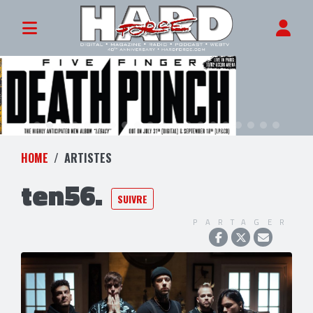
HOME
ARTISTES
ten56.
SUIVRE
PARTAGER