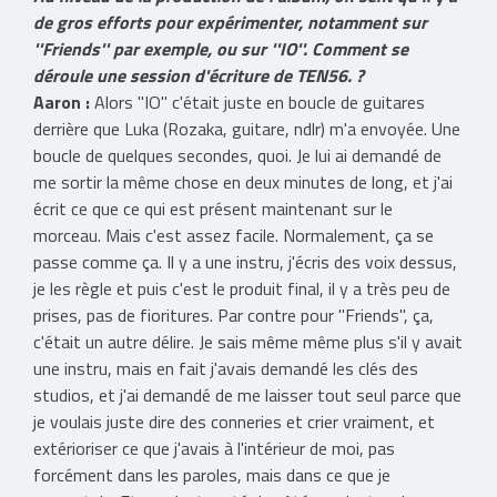
de gros efforts pour expérimenter, notamment sur
''Friends'' par exemple, ou sur ''IO''. Comment se
déroule une session d'écriture de TEN56. ?
Aaron :
Alors ''IO'' c'était juste en boucle de guitares
derrière que Luka (Rozaka, guitare, ndlr) m'a envoyée. Une
boucle de quelques secondes, quoi. Je lui ai demandé de
me sortir la même chose en deux minutes de long, et j'ai
écrit ce que ce qui est présent maintenant sur le
morceau. Mais c'est assez facile. Normalement, ça se
passe comme ça. Il y a une instru, j'écris des voix dessus,
je les règle et puis c'est le produit final, il y a très peu de
prises, pas de fioritures. Par contre pour ''Friends'', ça,
c'était un autre délire. Je sais même même plus s'il y avait
une instru, mais en fait j'avais demandé les clés des
studios, et j'ai demandé de me laisser tout seul parce que
je voulais juste dire des conneries et crier vraiment, et
extérioriser ce que j'avais à l'intérieur de moi, pas
forcément dans les paroles, mais dans ce que je