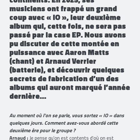
musiciens ont frappé un grand
coup avec « IO », leur deuxième
album qui, cette fois, ne sera pas
passé par la case EP. Nous avons
pu discuter de cette montée en
puissance avec Aaron Matts
(chant) et Arnaud Verrier
(batterie), et découvrir quelques
secrets de fabrication d’un des
albums qui auront marqué l’année
dernière...
Au moment où l'on se parle, vous sortez « IO » dans
quelques jours. Comment avez-vous abordé cette
deuxième ère pour le groupe ?
Arnaud :
Je pense qu'on est contents d'où on est