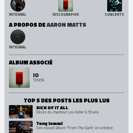
INTEGRAL
DISCOGRAPHIE
CONCERTS
A PROPOS DE
AARON MATTS
INTEGRAL
ALBUM ASSOCIÉ
IO
TEN56.
TOP 5 DES POSTS LES PLUS LUS
SICK OF IT ALL
Décès du chanteur Lou Koller à 59 ans
Tony Iommi
Son nouvel album "From The Dark", en octobre