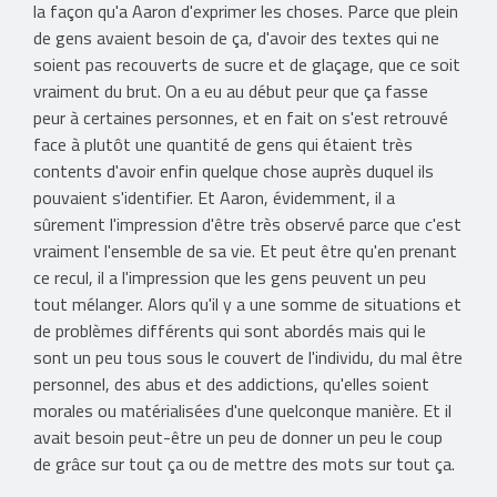
la façon qu'a Aaron d'exprimer les choses. Parce que plein
de gens avaient besoin de ça, d'avoir des textes qui ne
soient pas recouverts de sucre et de glaçage, que ce soit
vraiment du brut. On a eu au début peur que ça fasse
peur à certaines personnes, et en fait on s'est retrouvé
face à plutôt une quantité de gens qui étaient très
contents d'avoir enfin quelque chose auprès duquel ils
pouvaient s'identifier. Et Aaron, évidemment, il a
sûrement l'impression d'être très observé parce que c'est
vraiment l'ensemble de sa vie. Et peut être qu'en prenant
ce recul, il a l'impression que les gens peuvent un peu
tout mélanger. Alors qu'il y a une somme de situations et
de problèmes différents qui sont abordés mais qui le
sont un peu tous sous le couvert de l'individu, du mal être
personnel, des abus et des addictions, qu'elles soient
morales ou matérialisées d'une quelconque manière. Et il
avait besoin peut-être un peu de donner un peu le coup
de grâce sur tout ça ou de mettre des mots sur tout ça.