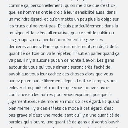
comme ça, personnellement, qu'on me dise que c'est ok,
que les hommes ont le droit à leur sensibilité aussi dans
un moindre égard, et qu'on mette un peu plus le doigt sur
les trucs qui ne vont pas. Et puis particulièrement dans la
musique et la scène alternative, que ce soit le public ou
les groupes, on a perdu énormément de gens ces
dernières années. Parce que, éternellement, en dépit de la
quantité de fois on va le répéter, il faut en parler quand ça
va pas. Il n'y a aucune putain de honte à avoir. Les gens
autour de vous qui vous aiment seront très fâché de
savoir que vous leur cachez des choses alors que vous
auriez pu en parler librement depuis tout ce temps, vous
enlever d'un poids et montrer que vous pouvez avoir
confiance en les autres pour vous exprimer, puisque le
jugement existe de moins en moins à ces égard. Et quand
bien même il y a des effets de mode à cet égard, c'est
pas grave si c'est une mode, tant qu'il y a une quantité de
paroles qui s'ouvre, une quantité de gens qui vont s'ouvrir