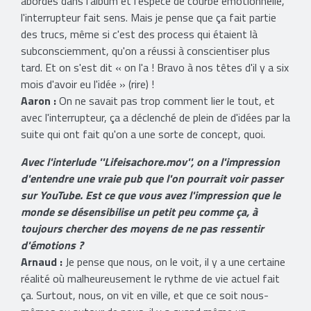
abordés dans l'album et l'espèce de courbe émotionnelle,
l'interrupteur fait sens. Mais je pense que ça fait partie
des trucs, même si c'est des process qui étaient là
subconsciemment, qu'on a réussi à conscientiser plus
tard. Et on s'est dit « on l'a ! Bravo à nos têtes d'il y a six
mois d'avoir eu l'idée » (rire) !
Aaron :
On ne savait pas trop comment lier le tout, et
avec l'interrupteur, ça a déclenché de plein de d'idées par la
suite qui ont fait qu'on a une sorte de concept, quoi.
Avec l'interlude ''Lifeisachore.mov'', on a l'impression
d'entendre une vraie pub que l'on pourrait voir passer
sur YouTube. Est ce que vous avez l'impression que le
monde se désensibilise un petit peu comme ça, à
toujours chercher des moyens de ne pas ressentir
d'émotions ?
Arnaud :
Je pense que nous, on le voit, il y a une certaine
réalité où malheureusement le rythme de vie actuel fait
ça. Surtout, nous, on vit en ville, et que ce soit nous-