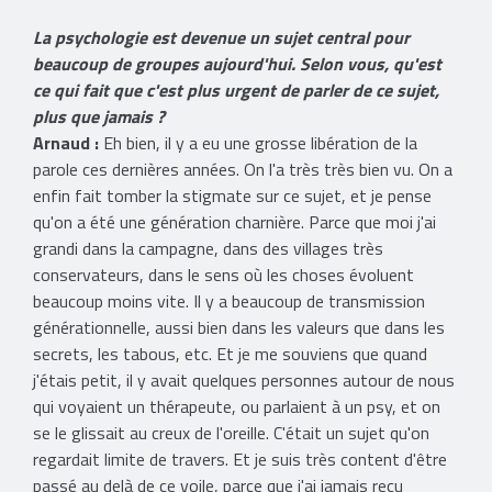
La psychologie est devenue un sujet central pour
beaucoup de groupes aujourd'hui. Selon vous, qu'est
ce qui fait que c'est plus urgent de parler de ce sujet,
plus que jamais ?
Arnaud :
Eh bien, il y a eu une grosse libération de la
parole ces dernières années. On l'a très très bien vu. On a
enfin fait tomber la stigmate sur ce sujet, et je pense
qu'on a été une génération charnière. Parce que moi j'ai
grandi dans la campagne, dans des villages très
conservateurs, dans le sens où les choses évoluent
beaucoup moins vite. Il y a beaucoup de transmission
générationnelle, aussi bien dans les valeurs que dans les
secrets, les tabous, etc. Et je me souviens que quand
j'étais petit, il y avait quelques personnes autour de nous
qui voyaient un thérapeute, ou parlaient à un psy, et on
se le glissait au creux de l'oreille. C'était un sujet qu'on
regardait limite de travers. Et je suis très content d'être
passé au delà de ce voile, parce que j'ai jamais reçu