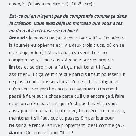
envoyé ! J'étais à me dire « QUOI ?! (rire) !
Est-ce qu'en n'ayant pas de compromis comme ça dans
la création, vous avez déjà un morceau que vous avez
eu du mal à retranscrire en live ?
Arnaud :
Je pense que ça va venir avec « IO ». On prépare
la tournée européenne et il y a deux trois trucs, où on se
dit « oups » (rire) ! Mais bon, ça va venir. Le « no
compromise », il aide aussi à repousser ses propres
limites et se dire « on a fait ça, maintenant il faut
assumer ». Et ça veut dire que parfois il faut pousser 1 h
de plus la nuit à bosser alors qu'on est très fatigué et
qu'on veut rentrer chez nous, ou sacrifier un moment
passé à faire autre chose parce qu'il y a encore ça à faire
et qu'on arrête pas tant que c'est pas fini. Et ça vaut
aussi pour dire « bah écoute mec, tu as écrit ce morceau,
maintenant s'il faut que tu passes 8 h par jour pour
réussir à le rentrer en live proprement, c'est comme ça ».
Aaron :
On a réussi pour ''ICU'' !