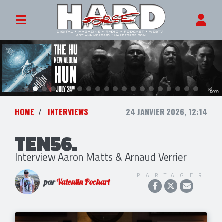
HOME
INTERVIEWS
24 JANVIER 2026, 12:14
TEN56.
Interview Aaron Matts & Arnaud Verrier
PARTAGER
par
Valentin Pochart