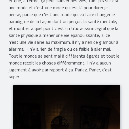
et que, à terme, ça peut sauver des vies, tant pis si c'est
une mode et c'est une mode qui est là pour durer je
pense, parce que c'est une mode qui va faire changer le
paradigme de la façon dont on perçoit la santé mentale,
et montrer à quel point c'est un truc aussi intégral que la
santé physique à mener une vie épanouissante, si ce
n'est une vie saine au maximum. Il n'y a rien de glamour à
aller mal, il n'y a rien de fragile ou de faible à aller mal.
Tout le monde se sent mal à différents égards et tout le
monde reçoit les choses différemment. Il n'y a aucun
jugement à avoir par rapport à ça. Parlez. Parler, c'est
super.