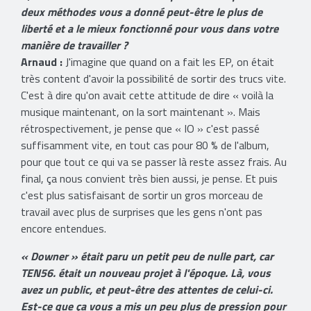
deux méthodes vous a donné peut-être le plus de
liberté et a le mieux fonctionné pour vous dans votre
manière de travailler ?
Arnaud :
J'imagine que quand on a fait les EP, on était
très content d'avoir la possibilité de sortir des trucs vite.
C'est à dire qu'on avait cette attitude de dire « voilà la
musique maintenant, on la sort maintenant ». Mais
rétrospectivement, je pense que « IO » c'est passé
suffisamment vite, en tout cas pour 80 % de l'album,
pour que tout ce qui va se passer là reste assez frais. Au
final, ça nous convient très bien aussi, je pense. Et puis
c'est plus satisfaisant de sortir un gros morceau de
travail avec plus de surprises que les gens n'ont pas
encore entendues.
« Downer » était paru un petit peu de nulle part, car
TEN56. était un nouveau projet à l'époque. Là, vous
avez un public, et peut-être des attentes de celui-ci.
Est-ce que ça vous a mis un peu plus de pression pour