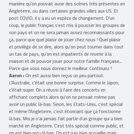
manière qu'on pouvait avoir des scènes très présentes en
Angleterre, ou dans certaines grandes villes aux US. Et
post COVID, il y a eu un espèce de changement. D'un
coup, le public français s'est mis à pousser les groupes de
son pays et on ne sera jamais assez reconnaissants pour
ça, parce que quel plaisir de jouer chez nous ! Quel plaisir
et privilège de se dire, alors qu'on peut tourner dans tout
un tas de pays, qu'on est impatients de revenir à la
maison et de pouvoir jouer pour notre famille française...
Parce que vous nous donnez le meilleur. Continuez !
Aaron :
On est aussi bien reçus un peu partout.
L'Australie, c'était une bonne surprise. Comme le Japon,
c'était super. On a réussi à faire des concerts en
affichant complets alors qu'on ne pensait même pas
avoir un public là-bas. Sinon, les Etats-Unis, c'est spécial
et même l'Angleterre, c'est étonnant que ça fonctionne
là bas. Moi je n'ai jamais fait partie d'un groupe qui a bien
marché en Angleterre. C'est très spécial comme public, et
on est bien reçu là bas. On est pas bien accueillis mais