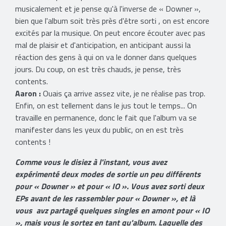
musicalement et je pense qu'à l'inverse de « Downer »,
bien que l'album soit très près d'être sorti , on est encore
excités par la musique. On peut encore écouter avec pas
mal de plaisir et d'anticipation, en anticipant aussi la
réaction des gens à qui on va le donner dans quelques
jours. Du coup, on est très chauds, je pense, très
contents.
Aaron :
Ouais ça arrive assez vite, je ne réalise pas trop.
Enfin, on est tellement dans le jus tout le temps... On
travaille en permanence, donc le fait que l'album va se
manifester dans les yeux du public, on en est très
contents !
Comme vous le disiez à l'instant, vous avez
expérimenté deux modes de sortie un peu différents
pour « Downer » et pour « IO ». Vous avez sorti deux
EPs avant de les rassembler pour « Downer », et là
vous avz partagé quelques singles en amont pour « IO
», mais vous le sortez en tant qu'album. Laquelle des