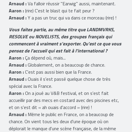
Arnaud :
Va falloir réussir ''Earwig'' aussi, maintenant.
Aaron :
(rire) C'est le blast qui te fait peur ?
Arnaud :
Y a pas un truc qui va dans ce morceau (rire) !
Vous faites partie, au même titre que LANDMVRKS,
RESOLVE ou NOVELISTS, des groupes français qui
commencent à vraiment s'exporter. Qu'est ce que vous
pensez de l'accueil qui est fait à l'international ?
Aaron :
Ça dépend où, mais...
Arnaud :
Globalement, on a beaucoup de chance.
Aaron :
C'est pas aussi bien que la France.
Arnaud :
Ouais il s'est passé quelque chose de très
spécial avec la France.
Aaron :
On a joué au V&B festival, et on s'est fait
accueillir par des mecs en costard avec des piscines etc,
et on s'est dit « ah ouais d'accord » (rire) !
Arnaud :
Même le public en France, on a beaucoup de
chance. On vient tous les deux d'une époque où on
déplorait le manque d'une scène française, de la même