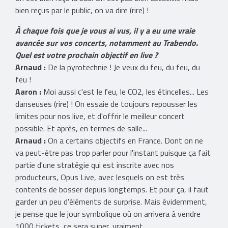
bien reçus par le public, on va dire (rire) !
À chaque fois que je vous ai vus, il y a eu une vraie
avancée sur vos concerts, notamment au Trabendo.
Quel est votre prochain objectif en live ?
Arnaud :
De la pyrotechnie ! Je veux du feu, du feu, du
feu !
Aaron :
Moi aussi c'est le feu, le CO2, les étincelles... Les
danseuses (rire) ! On essaie de toujours repousser les
limites pour nos live, et d'offrir le meilleur concert
possible. Et après, en termes de salle...
Arnaud :
On a certains objectifs en France. Dont on ne
va peut-être pas trop parler pour l'instant puisque ça fait
partie d'une stratégie qui est inscrite avec nos
producteurs, Opus Live, avec lesquels on est très
contents de bosser depuis longtemps. Et pour ça, il faut
garder un peu d'éléments de surprise. Mais évidemment,
je pense que le jour symbolique où on arrivera à vendre
1000 tickets, ce sera super, vraiment.