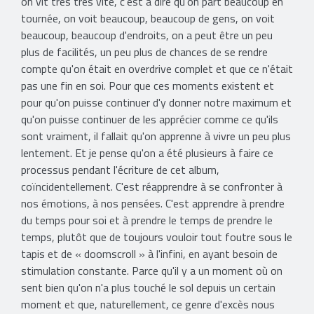
on vit très très vite, c'est à dire qu'on part beaucoup en
tournée, on voit beaucoup, beaucoup de gens, on voit
beaucoup, beaucoup d'endroits, on a peut être un peu
plus de facilités, un peu plus de chances de se rendre
compte qu'on était en overdrive complet et que ce n'était
pas une fin en soi. Pour que ces moments existent et
pour qu'on puisse continuer d'y donner notre maximum et
qu'on puisse continuer de les apprécier comme ce qu'ils
sont vraiment, il fallait qu'on apprenne à vivre un peu plus
lentement. Et je pense qu'on a été plusieurs à faire ce
processus pendant l'écriture de cet album,
coïncidentellement. C'est réapprendre à se confronter à
nos émotions, à nos pensées. C'est apprendre à prendre
du temps pour soi et à prendre le temps de prendre le
temps, plutôt que de toujours vouloir tout foutre sous le
tapis et de « doomscroll » à l'infini, en ayant besoin de
stimulation constante. Parce qu'il y a un moment où on
sent bien qu'on n'a plus touché le sol depuis un certain
moment et que, naturellement, ce genre d'excès nous