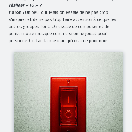
réaliser « IO » ?
Aaron :
Un peu, oui. Mais on essaie de ne pas trop
s'inspirer et de ne pas trop faire attention à ce que les
autres groupes font. On essaie de composer et de
penser notre musique comme si on ne jouait pour
personne. On fait la musique qu'on aime pour nous.