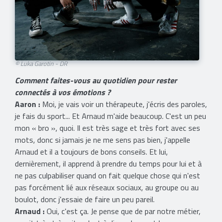
© Luka Garotin - DR
Comment faites-vous au quotidien pour rester
connectés à vos émotions ?
Aaron :
Moi, je vais voir un thérapeute, j'écris des paroles,
je fais du sport... Et Arnaud m'aide beaucoup. C'est un peu
mon « bro », quoi. Il est très sage et très fort avec ses
mots, donc si jamais je ne me sens pas bien, j'appelle
Arnaud et il a toujours de bons conseils. Et lui,
dernièrement, il apprend à prendre du temps pour lui et à
ne pas culpabiliser quand on fait quelque chose qui n'est
pas forcément lié aux réseaux sociaux, au groupe ou au
boulot, donc j'essaie de faire un peu pareil.
Arnaud :
Oui, c'est ça. Je pense que de par notre métier,