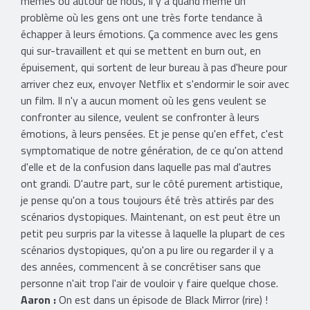
mêmes ou autour de nous, il y a quand même un
problème où les gens ont une très forte tendance à
échapper à leurs émotions. Ça commence avec les gens
qui sur-travaillent et qui se mettent en burn out, en
épuisement, qui sortent de leur bureau à pas d'heure pour
arriver chez eux, envoyer Netflix et s'endormir le soir avec
un film. Il n'y a aucun moment où les gens veulent se
confronter au silence, veulent se confronter à leurs
émotions, à leurs pensées. Et je pense qu'en effet, c'est
symptomatique de notre génération, de ce qu'on attend
d'elle et de la confusion dans laquelle pas mal d'autres
ont grandi. D'autre part, sur le côté purement artistique,
je pense qu'on a tous toujours été très attirés par des
scénarios dystopiques. Maintenant, on est peut être un
petit peu surpris par la vitesse à laquelle la plupart de ces
scénarios dystopiques, qu'on a pu lire ou regarder il y a
des années, commencent à se concrétiser sans que
personne n'ait trop l'air de vouloir y faire quelque chose.
Aaron :
On est dans un épisode de Black Mirror (rire) !