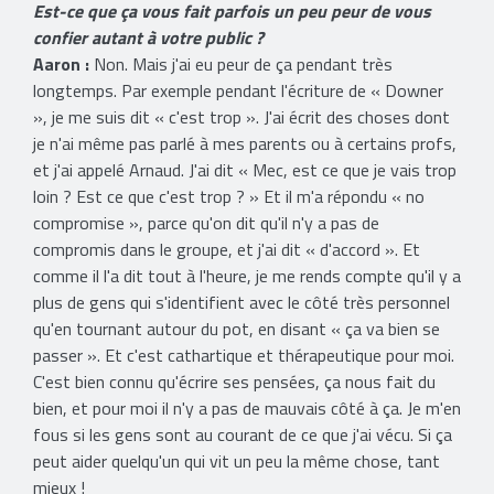
Est-ce que ça vous fait parfois un peu peur de vous
confier autant à votre public ?
Aaron :
Non. Mais j'ai eu peur de ça pendant très
longtemps. Par exemple pendant l'écriture de « Downer
», je me suis dit « c'est trop ». J'ai écrit des choses dont
je n'ai même pas parlé à mes parents ou à certains profs,
et j'ai appelé Arnaud. J'ai dit « Mec, est ce que je vais trop
loin ? Est ce que c'est trop ? » Et il m'a répondu « no
compromise », parce qu'on dit qu'il n'y a pas de
compromis dans le groupe, et j'ai dit « d'accord ». Et
comme il l'a dit tout à l'heure, je me rends compte qu'il y a
plus de gens qui s'identifient avec le côté très personnel
qu'en tournant autour du pot, en disant « ça va bien se
passer ». Et c'est cathartique et thérapeutique pour moi.
C'est bien connu qu'écrire ses pensées, ça nous fait du
bien, et pour moi il n'y a pas de mauvais côté à ça. Je m'en
fous si les gens sont au courant de ce que j'ai vécu. Si ça
peut aider quelqu'un qui vit un peu la même chose, tant
mieux !