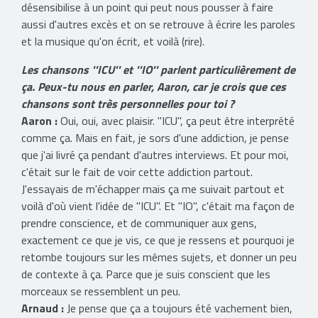
désensibilise à un point qui peut nous pousser à faire
aussi d'autres excès et on se retrouve à écrire les paroles
et la musique qu'on écrit, et voilà (rire).
Les chansons ''ICU'' et ''IO'' parlent particulièrement de
ça. Peux-tu nous en parler, Aaron, car je crois que ces
chansons sont très personnelles pour toi ?
Aaron :
Oui, oui, avec plaisir. ''ICU'', ça peut être interprété
comme ça. Mais en fait, je sors d'une addiction, je pense
que j'ai livré ça pendant d'autres interviews. Et pour moi,
c'était sur le fait de voir cette addiction partout.
J'essayais de m'échapper mais ça me suivait partout et
voilà d'où vient l'idée de ''ICU''. Et ''IO'', c'était ma façon de
prendre conscience, et de communiquer aux gens,
exactement ce que je vis, ce que je ressens et pourquoi je
retombe toujours sur les mêmes sujets, et donner un peu
de contexte à ça. Parce que je suis conscient que les
morceaux se ressemblent un peu.
Arnaud :
Je pense que ça a toujours été vachement bien,