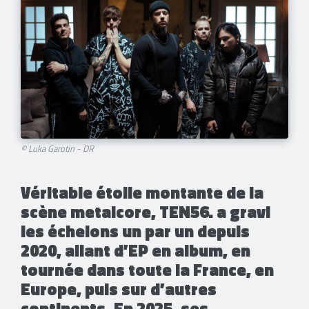
© Luka Garotin - DR
Véritable étoile montante de la
scène metalcore, TEN56. a gravi
les échelons un par un depuis
2020, allant d’EP en album, en
tournée dans toute la France, en
Europe, puis sur d’autres
continents. En 2025, ses