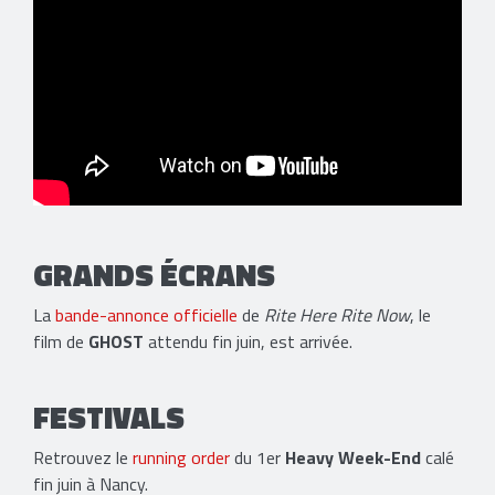
GRANDS ÉCRANS
La
bande-annonce officielle
de
Rite Here Rite Now
, le
film de
GHOST
attendu fin juin, est arrivée.
FESTIVALS
Retrouvez le
running order
du 1er
Heavy Week-End
calé
fin juin à Nancy.