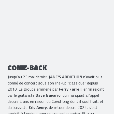
COME-BACK
Jusqu'au 23 mai dernier,
JANE'S ADDICTION
n'avait plus
donné de concert sous son line-up “classique” depuis
2010. Le groupe emmené par
Ferry Farrell
, enfin rejoint
par le guitariste
Dave Navarro
, qui manquait à l'appel
depuis 2 ans en raison du Covid long dont il souffrait, et
du bassiste
Eric Avery
, de retour depuis 2022, s'est
produit à Londres pour un concert surprise. Et a au