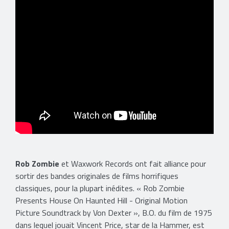
Rob Zombie
et Waxwork Records ont fait alliance pour
sortir des bandes originales de films horrifiques
classiques, pour la plupart inédites. « Rob Zombie
Presents House On Haunted Hill - Original Motion
Picture Soundtrack by Von Dexter », B.O. du film de 1975
dans lequel jouait Vincent Price, star de la Hammer, est