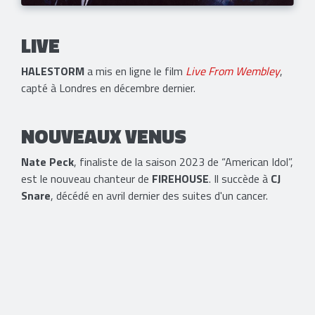
LIVE
HALESTORM
a mis en ligne le film
Live From Wembley
,
capté à Londres en décembre dernier.
NOUVEAUX VENUS
Nate Peck
, finaliste de la saison 2023 de “American Idol”,
est le nouveau chanteur de
FIREHOUSE
. Il succède à
CJ
Snare
, décédé en avril dernier des suites d'un cancer.