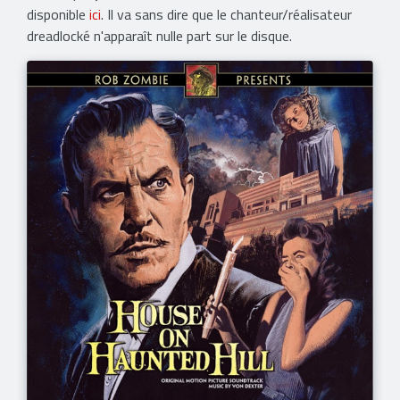
disponible
ici
. Il va sans dire que le chanteur/réalisateur
dreadlocké n'apparaît nulle part sur le disque.