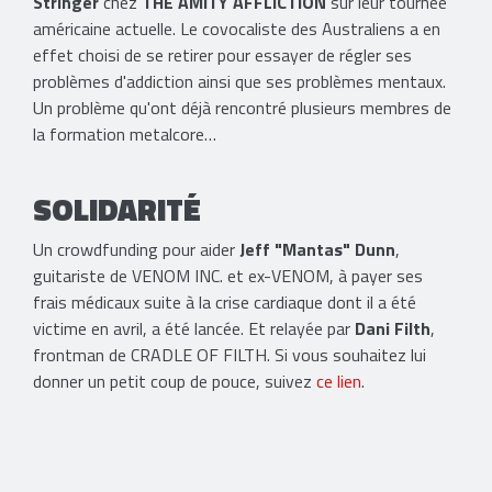
Stringer
chez
THE AMITY AFFLICTION
sur leur tournée
américaine actuelle. Le covocaliste des Australiens a en
effet choisi de se retirer pour essayer de régler ses
problèmes d'addiction ainsi que ses problèmes mentaux.
Un problème qu'ont déjà rencontré plusieurs membres de
la formation metalcore…
SOLIDARITÉ
Un crowdfunding pour aider
Jeff "Mantas" Dunn
,
guitariste de VENOM INC. et ex-VENOM, à payer ses
frais médicaux suite à la crise cardiaque dont il a été
victime en avril, a été lancée. Et relayée par
Dani Filth
,
frontman de CRADLE OF FILTH. Si vous souhaitez lui
donner un petit coup de pouce, suivez
ce lien
.