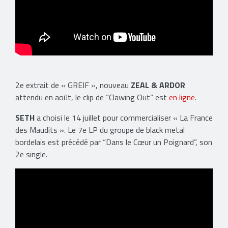
2e extrait de « GREIF », nouveau
ZEAL & ARDOR
attendu en août, le clip de “Clawing Out” est
en ligne
.
SETH
a choisi le 14 juillet pour commercialiser « La France
des Maudits ». Le 7e LP du groupe de black metal
bordelais est précédé par “Dans le Cœur un Poignard”, son
2e single.