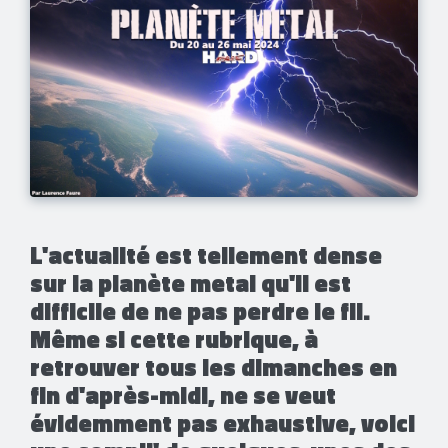
​L'actualité est tellement dense
sur la planète metal qu'il est
difficile de ne pas perdre le fil.
Même si cette rubrique, à
retrouver tous les dimanches en
fin d'après-midi, ne se veut
évidemment pas exhaustive, voici