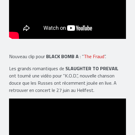
Nouveau clip pour
BLACK BOMB A
: “
The Fraud
”.
Les grands romantiques de
SLAUGHTER TO PREVAIL
ont tourné une vidéo pour “K.O.D.”, nouvelle chanson
douce que les Russes ont récemment jouée en live. A
retrouver en concert le 27 juin au Hellfest.