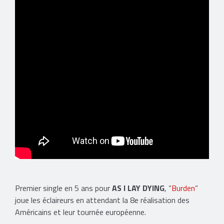
Premier single en 5 ans pour
AS I LAY DYING
, “
Burden
”
joue les éclaireurs en attendant la 8e réalisation des
Américains et leur tournée européenne.