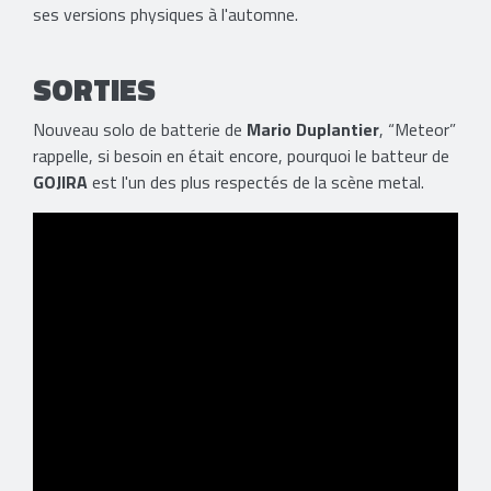
ses versions physiques à l'automne.
SORTIES
Nouveau solo de batterie de
Mario Duplantier
, “Meteor”
rappelle, si besoin en était encore, pourquoi le batteur de
GOJIRA
est l'un des plus respectés de la scène metal.