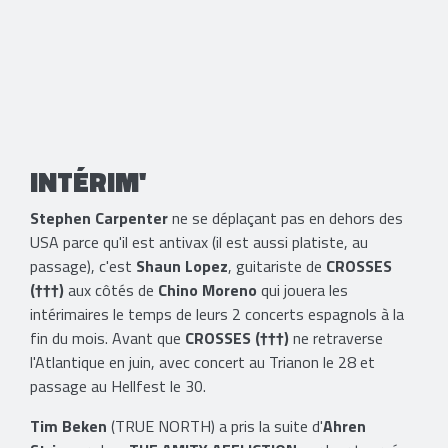
INTÉRIM'
Stephen Carpenter
ne se déplaçant pas en dehors des
USA parce qu'il est antivax (il est aussi platiste, au
passage), c'est
Shaun Lopez
, guitariste de
CROSSES
(†††)
aux côtés de
Chino Moreno
qui jouera les
intérimaires le temps de leurs 2 concerts espagnols à la
fin du mois. Avant que
CROSSES (†††)
ne retraverse
l'Atlantique en juin, avec concert au Trianon le 28 et
passage au Hellfest le 30.
Tim Beken
(TRUE NORTH) a pris la suite d'
Ahren