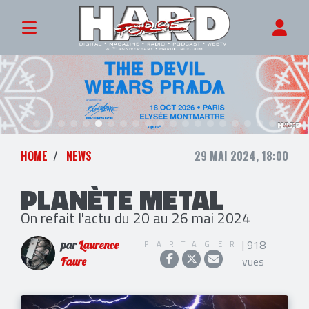
HOME
NEWS
29 MAI 2024, 18:00
PLANÈTE METAL
On refait l'actu du 20 au 26 mai 2024
| 918
PARTAGER
par
Laurence
vues
Faure