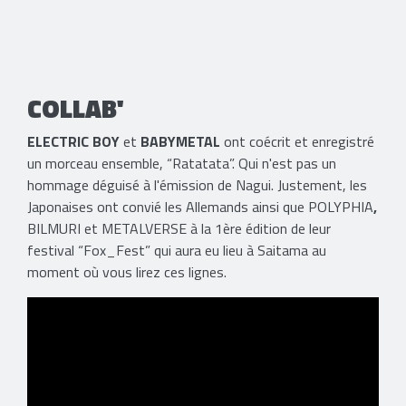
COLLAB'
ELECTRIC BOY
et
BABYMETAL
ont coécrit et enregistré
un morceau ensemble, “Ratatata”. Qui n'est pas un
hommage déguisé à l'émission de Nagui. Justement, les
Japonaises ont convié les Allemands ainsi que POLYPHIA
,
BILMURI
et METALVERSE à la 1ère édition de leur
festival “Fox_Fest” qui aura eu lieu à Saitama au
moment où vous lirez ces lignes.