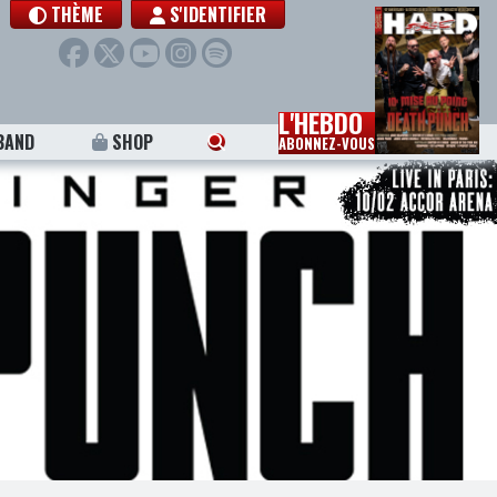
THÈME
S'IDENTIFIER
L'HEBDO
BAND
SHOP
ABONNEZ-VOUS