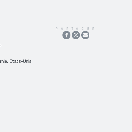
PARTAGER
s
rnie, Etats-Unis