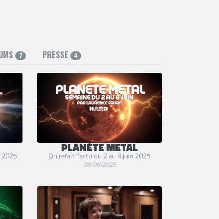
BUMS
PRESSE
7
4
PLANÈTE METAL
t 2025
On refait l'actu du 2 au 8 juin 2025
08/06/2025