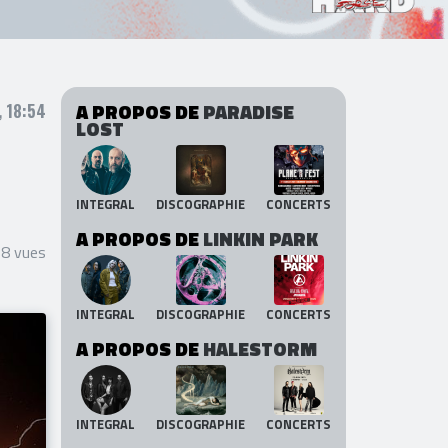
A PROPOS DE
PARADISE
, 18:54
LOST
INTEGRAL
DISCOGRAPHIE
CONCERTS
A PROPOS DE
LINKIN PARK
28 vues
INTEGRAL
DISCOGRAPHIE
CONCERTS
A PROPOS DE
HALESTORM
INTEGRAL
DISCOGRAPHIE
CONCERTS