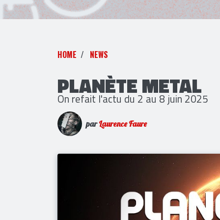
HOME
NEWS
PLANÈTE METAL
On refait l'actu du 2 au 8 juin 2025
par
Laurence Faure