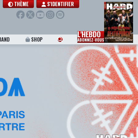
THÈME
S'IDENTIFIER
L'HEBDO
BAND
SHOP
ABONNEZ-VOUS