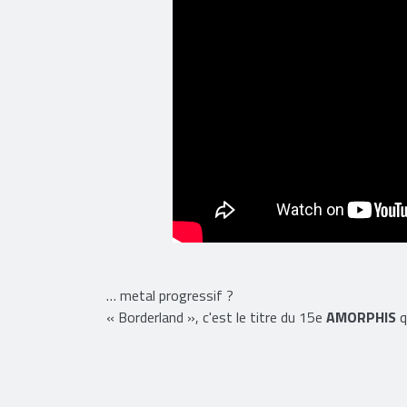
… metal progressif ?
« Borderland », c'est le titre du 15e
AMORPHIS
q