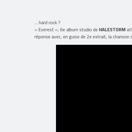
… hard rock ?
« Everest », 6e album studio de
HALESTORM
att
réponse avec, en guise de 2e extrait, la chanson q