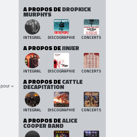
A PROPOS DE
DROPKICK
MURPHYS
INTEGRAL
DISCOGRAPHIE
CONCERTS
A PROPOS DE
JINJER
INTEGRAL
DISCOGRAPHIE
CONCERTS
A PROPOS DE
CATTLE
 pour «
DECAPITATION
INTEGRAL
DISCOGRAPHIE
CONCERTS
A PROPOS DE
ALICE
COOPER BAND