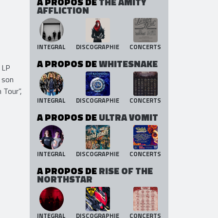
A PROPOS DE
THE AMITY
AFFLICTION
INTEGRAL
DISCOGRAPHIE
CONCERTS
A PROPOS DE
WHITESNAKE
e LP
e son
 Tour”,
INTEGRAL
DISCOGRAPHIE
CONCERTS
A PROPOS DE
ULTRA VOMIT
INTEGRAL
DISCOGRAPHIE
CONCERTS
A PROPOS DE
RISE OF THE
NORTHSTAR
INTEGRAL
DISCOGRAPHIE
CONCERTS