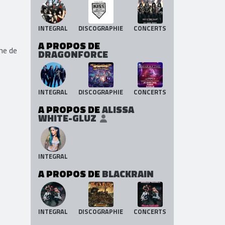
INTEGRAL
DISCOGRAPHIE
CONCERTS
A PROPOS DE
he de
DRAGONFORCE
INTEGRAL
DISCOGRAPHIE
CONCERTS
A PROPOS DE
ALISSA
WHITE-GLUZ
INTEGRAL
A PROPOS DE
BLACKRAIN
INTEGRAL
DISCOGRAPHIE
CONCERTS