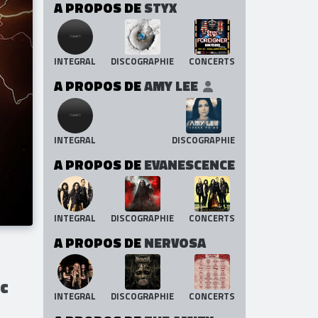
A PROPOS DE
STYX
INTEGRAL
DISCOGRAPHIE
CONCERTS
A PROPOS DE
AMY LEE
INTEGRAL
DISCOGRAPHIE
A PROPOS DE
EVANESCENCE
INTEGRAL
DISCOGRAPHIE
CONCERTS
A PROPOS DE
NERVOSA
ec
INTEGRAL
DISCOGRAPHIE
CONCERTS