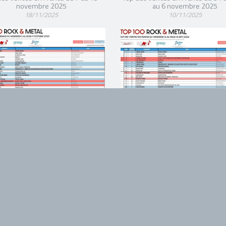
novembre 2025
au 6 novembre 2025
18/11/2025
10/11/2025
P 100 ROCK & METAL
TOP 100 ROCK & ME
des ventes en France du 3 au 9
Top des ventes en France du 12
octobre 2025
septembre 2025
13/10/2025
22/09/2025
P 100 ROCK & METAL
TOP 100 ROCK & ME