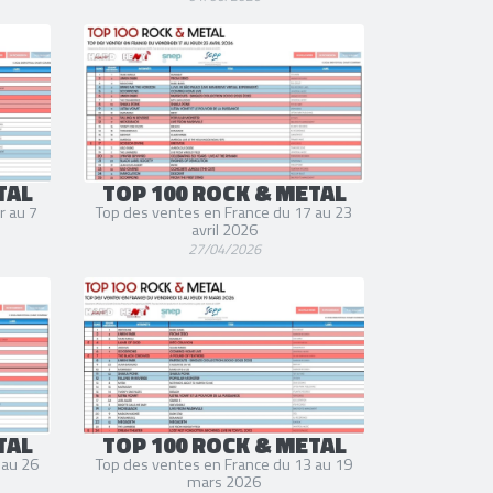
TAL
TOP 100 ROCK & METAL
r au 7
Top des ventes en France du 17 au 23
avril 2026
27/04/2026
TAL
TOP 100 ROCK & METAL
 au 26
Top des ventes en France du 13 au 19
mars 2026