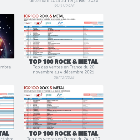
décembre 2025 au 1er janvier 2026
05/01/2026
TOP 100 ROCK & METAL
cembre
Top des ventes en France du 28
novembre au 4 décembre 2025
08/12/2025
TAL
TOP 100 ROCK & METAL
octobre
Top des ventes en France du 24 au 30