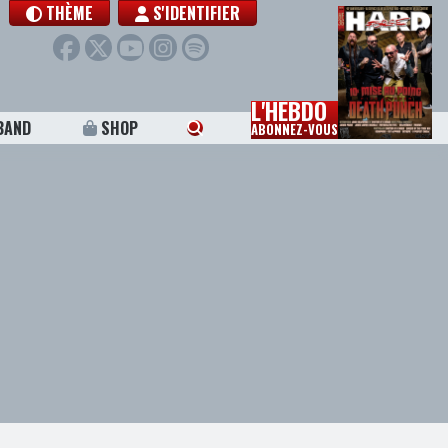
THÈME
S'IDENTIFIER
L'HEBDO
BAND
SHOP
ABONNEZ-VOUS