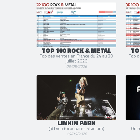
TOP 100 ROCK & METAL
TO
Top des ventes en France du 24 au 30
Top d
juillet 2026
03/08/2026
LINKIN PARK
@ Lyon (Groupama Stadium)
On re
16/06/2026