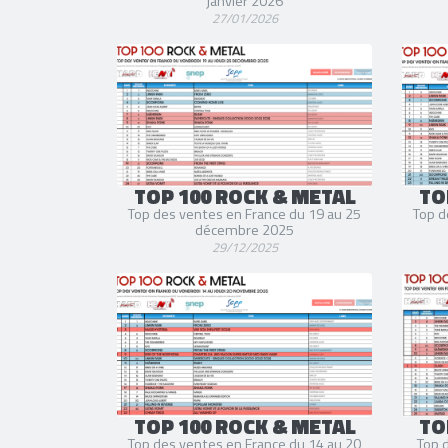
janvier 2026
27/01/2026
TOP 100 ROCK & METAL
TO
Top des ventes en France du 19 au 25
Top d
décembre 2025
29/12/2025
TOP 100 ROCK & METAL
TO
Top des ventes en France du 14 au 20
Top 