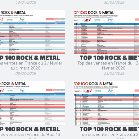
13/04/2026
30/03/2026
P 100 ROCK & METAL
TOP 100 ROCK & ME
s ventes en France du 27 février
Top des ventes en France du 13
au 5 mars 2026
février 2026
09/03/2026
23/02/2026
P 100 ROCK & METAL
TOP 100 ROCK & ME
des ventes en France du 9 au 15
Top des ventes en France du 2