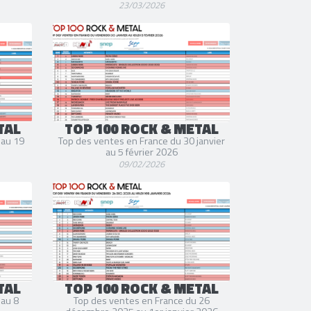
23/03/2026
TAL
TOP 100 ROCK & METAL
 au 19
Top des ventes en France du 30 janvier
au 5 février 2026
09/02/2026
TAL
TOP 100 ROCK & METAL
 au 8
Top des ventes en France du 26