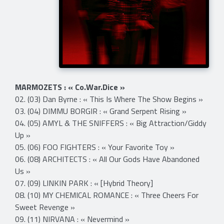
MARMOZETS : « Co.War.Dice »
02. (03) Dan Byrne : « This Is Where The Show Begins »
03. (04) DIMMU BORGIR : « Grand Serpent Rising »
04. (05) AMYL & THE SNIFFERS : « Big Attraction/Giddy
Up »
05. (06) FOO FIGHTERS : « Your Favorite Toy »
06. (08) ARCHITECTS : « All Our Gods Have Abandoned
Us »
07. (09) LINKIN PARK : « [Hybrid Theory]
08. (10) MY CHEMICAL ROMANCE : « Three Cheers For
Sweet Revenge »
09. (11) NIRVANA : « Nevermind »