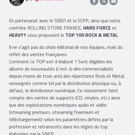
En partenariat avec le SNEP et la SCPP, ainsi que notre
confrère ROLLING STONE FRANCE,
HARD FORCE
et
HEAVY1
vous proposent le
TOP 100 ROCK & METAL
.
Il ne s'agit pas du choix éditorial de nos équipes, mais du
reflet des ventes françaises.
Comment ce TOP est-il élaboré ? Sont éligibles les
albums de nouveautés (c’est-à-dire commercialisés
depuis moins de trois ans) des répertoires Rock et Metal,
renseignés comme tel par le distributeur physique ou, à
défaut, le distributeur numérique. Ce classement tient
compte des ventes de supports (CD, vinyles, etc.) ainsi
que des exploitations numériques audio et vidéo
(streaming premium, streaming freemium et
téléchargement) selon les paramètres définis par la
profession et retranscrits dans les règles du top
élaborées par le SNEP.