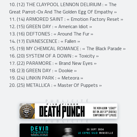
10. (12) THE CLAYPOOL LENNON DELIRIUM : « The
Great Parrot-Ox And The Golden Egg Of Empathy »
11. (14) ARMORED SAINT : « Emotion Factory Reset »
12. (15) GREEN DAY : « American Idiot »
13. (16) DEFTONES : « Around The Fur »
14. (17) EVANESCENCE : « Fallen »
15. (19) MY CHEMICAL ROMANCE : « The Black Parade »
16. (20) SYSTEM OF A DOWN : « Toxicity »
17. (22) PARAMORE : « Brand New Eyes »
18. (23) GREEN DAY : « Dookie »
19. (24) LINKIN PARK : « Meteora »
20. (25) METALLICA : « Master Of Puppets »