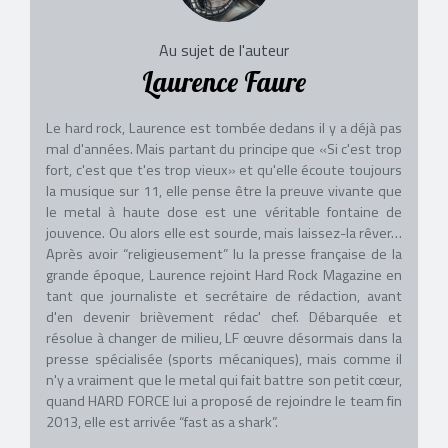
Au sujet de l'auteur
Laurence Faure
Le hard rock, Laurence est tombée dedans il y a déjà pas
mal d'années. Mais partant du principe que «Si c'est trop
fort, c'est que t'es trop vieux» et qu'elle écoute toujours
la musique sur 11, elle pense être la preuve vivante que
le metal à haute dose est une véritable fontaine de
jouvence. Ou alors elle est sourde, mais laissez-la rêver…
Après avoir “religieusement” lu la presse française de la
grande époque, Laurence rejoint Hard Rock Magazine en
tant que journaliste et secrétaire de rédaction, avant
d'en devenir brièvement rédac' chef. Débarquée et
résolue à changer de milieu, LF œuvre désormais dans la
presse spécialisée (sports mécaniques), mais comme il
n'y a vraiment que le metal qui fait battre son petit cœur,
quand HARD FORCE lui a proposé de rejoindre le team fin
2013, elle est arrivée “fast as a shark”.