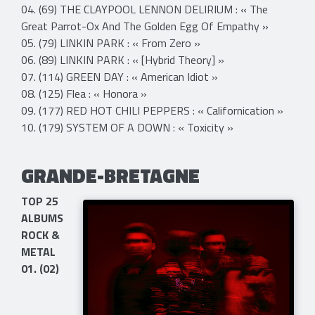
04. (69) THE CLAYPOOL LENNON DELIRIUM : « The
Great Parrot-Ox And The Golden Egg Of Empathy »
05. (79) LINKIN PARK : « From Zero »
06. (89) LINKIN PARK : « [Hybrid Theory] »
07. (114) GREEN DAY : « American Idiot »
08. (125) Flea : « Honora »
09. (177) RED HOT CHILI PEPPERS : « Californication »
10. (179) SYSTEM OF A DOWN : « Toxicity »
GRANDE-BRETAGNE
TOP 25
ALBUMS
ROCK &
METAL
01. (02)