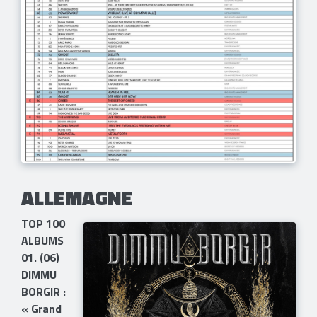
ALLEMAGNE
TOP 100
ALBUMS
01. (06)
DIMMU
BORGIR :
« Grand