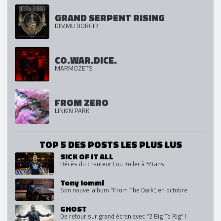
GRAND SERPENT RISING
DIMMU BORGIR
CO.WAR.DICE.
MARMOZETS
FROM ZERO
LINKIN PARK
TOP 5 DES POSTS LES PLUS LUS
SICK OF IT ALL
Décès du chanteur Lou Koller à 59 ans
Tony Iommi
Son nouvel album "From The Dark", en octobre
GHOST
De retour sur grand écran avec "2 Big To Rig" !