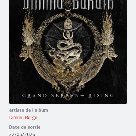
artiste de l'album
Dimmu Borgir
Date de sortie
22/05/2026