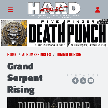
HOME
ALBUMS/SINGLES
DIMMU BORGIR
Grand
Serpent
PARTAGER
Rising