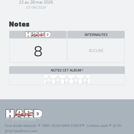
22 au 28 mai 2026
01/06/2026
Notes
INTERNAUTES
8
AUCUNE
NOTEZ CET ALBUM !
Tous droits réservés. © 1985-2026 HARD FORCE®. Contenu web © 2010-
2026 hardforce.com