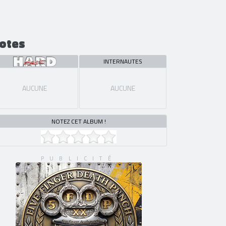
otes
INTERNAUTES
AUCUNE
AUCUNE
NOTEZ CET ALBUM !