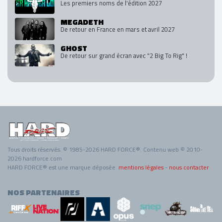
Les premiers noms de l'édition 2027
MEGADETH
De retour en France en mars et avril 2027
GHOST
De retour sur grand écran avec "2 Big To Rig" !
Tous droits réservés. © 1985-2026 HARD FORCE®. Contenu web © 2010-
2026 hardforce.com
HARD FORCE® est une marque déposée.
mentions légales
-
nous contacter
NOS PARTENAIRES