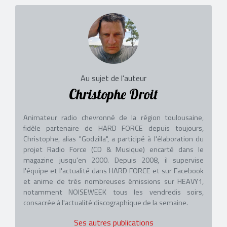
Au sujet de l'auteur
Christophe Droit
Animateur radio chevronné de la région toulousaine,
fidèle partenaire de HARD FORCE depuis toujours,
Christophe, alias "Godzilla", a participé à l'élaboration du
projet Radio Force (CD & Musique) encarté dans le
magazine jusqu'en 2000. Depuis 2008, il supervise
l'équipe et l'actualité dans HARD FORCE et sur Facebook
et anime de très nombreuses émissions sur HEAVY1,
notamment NOISEWEEK tous les vendredis soirs,
consacrée à l'actualité discographique de la semaine.
Ses autres publications