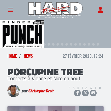
HOME
NEWS
27 FÉVRIER 2023, 19:24
PORCUPINE TREE
Concerts à Vienne et Nice en août
PARTAGER
par
Christophe Droit