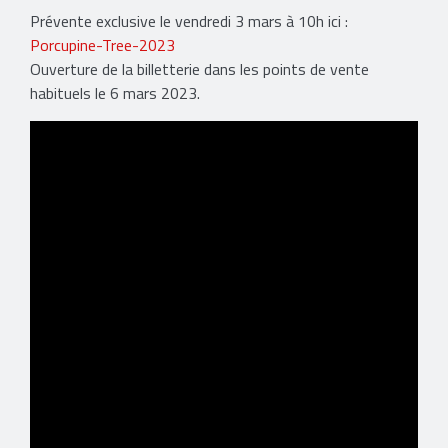
Prévente exclusive le vendredi 3 mars à 10h ici :
Porcupine-Tree-2023
Ouverture de la billetterie dans les points de vente
habituels le 6 mars 2023.