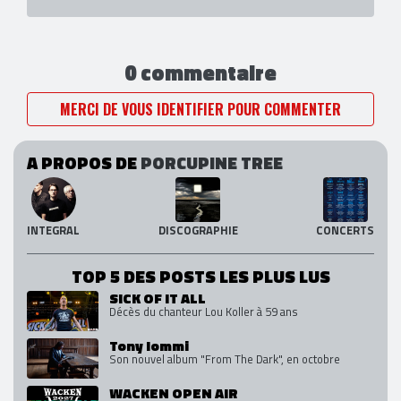
0 commentaire
MERCI DE VOUS IDENTIFIER POUR COMMENTER
A PROPOS DE
PORCUPINE TREE
INTEGRAL
DISCOGRAPHIE
CONCERTS
TOP 5 DES POSTS LES PLUS LUS
SICK OF IT ALL
Décès du chanteur Lou Koller à 59 ans
Tony Iommi
Son nouvel album "From The Dark", en octobre
WACKEN OPEN AIR