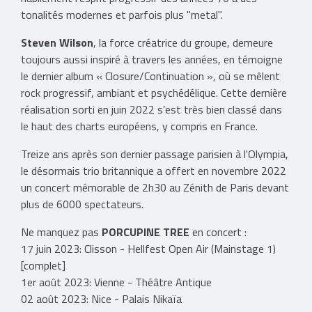
tonalités modernes et parfois plus ''metal''.
Steven Wilson
, la force créatrice du groupe, demeure
toujours aussi inspiré à travers les années, en témoigne
le dernier album « Closure/Continuation », où se mêlent
rock progressif, ambiant et psychédélique. Cette dernière
réalisation sorti en juin 2022 s’est très bien classé dans
le haut des charts européens, y compris en France.
Treize ans après son dernier passage parisien à l'Olympia,
le désormais trio britannique a offert en novembre 2022
un concert mémorable de 2h30 au Zénith de Paris devant
plus de 6000 spectateurs.
Ne manquez pas
PORCUPINE TREE
en concert :
17 juin 2023: Clisson - Hellfest Open Air (Mainstage 1)
[complet]
1er août 2023: Vienne - Théâtre Antique
02 août 2023: Nice - Palais Nikaïa