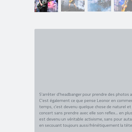
S'arrêter d'headbanger pour prendre des photos ave
C'est également ce que pense Leonor en commençant
temps, c'est devenu quelque chose de naturel et d
concert sans prendre avec elle son reflex... en plu