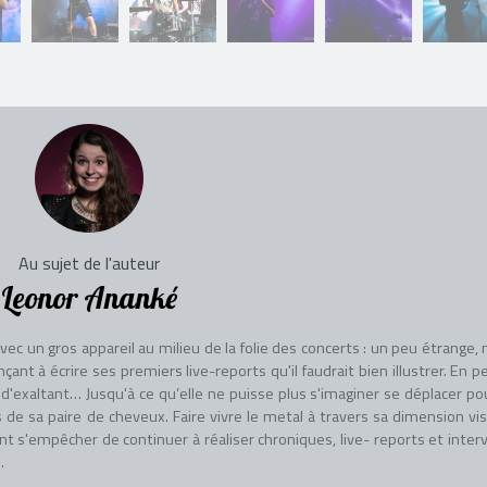
Au sujet de l'auteur
Leonor Ananké
c un gros appareil au milieu de la folie des concerts : un peu étrange, 
 à écrire ses premiers live-reports qu'il faudrait bien illustrer. En p
'exaltant… Jusqu'à ce qu’elle ne puisse plus s'imaginer se déplacer po
s de sa paire de cheveux. Faire vivre le metal à travers sa dimension vis