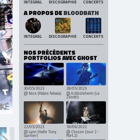
INTEGRAL
DISCOGRAPHIE
CONCERTS
A PROPOS DE
BLOODBATH
INTEGRAL
DISCOGRAPHIE
CONCERTS
NOS PRÉCÉDENTS
PORTFOLIOS AVEC GHOST
30/05/2023
28/05/2023
@ Nice (Palais Nikaia)
@ Eckbolsheim (Le
Zénith)