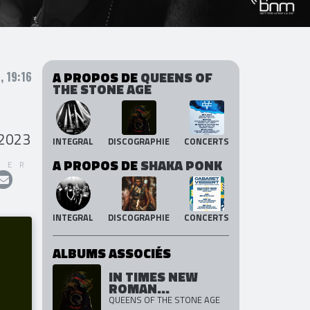
A PROPOS DE
QUEENS OF
, 19:16
THE STONE AGE
 2023
INTEGRAL
DISCOGRAPHIE
CONCERTS
A PROPOS DE
SHAKA PONK
GER
INTEGRAL
DISCOGRAPHIE
CONCERTS
ALBUMS ASSOCIÉS
IN TIMES NEW
ROMAN...
QUEENS OF THE STONE AGE