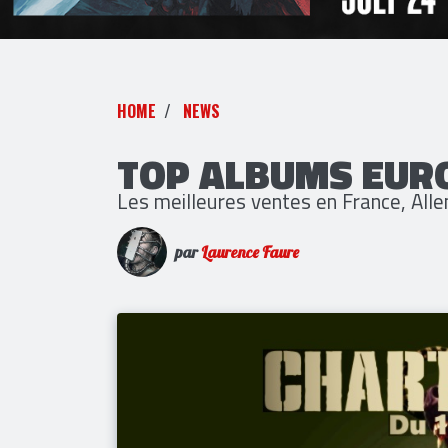
HOME
NEWS
TOP ALBUMS EUR
Les meilleures ventes en France, Al
par
Laurence Faure