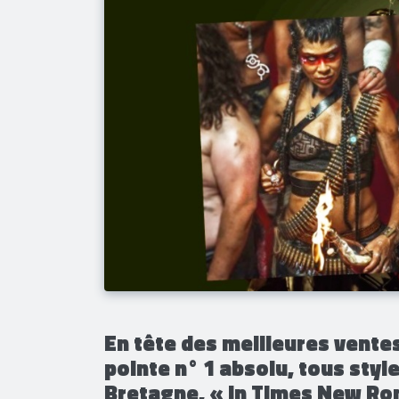
En tête des meilleures vente
pointe n° 1 absolu, tous sty
Bretagne, « In Times New Ro