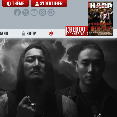
THÈME
S'IDENTIFIER
L'HEBDO
BAND
SHOP
ABONNEZ-VOUS