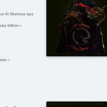
ive At Montreux Jazz
ary Edition »
tion »