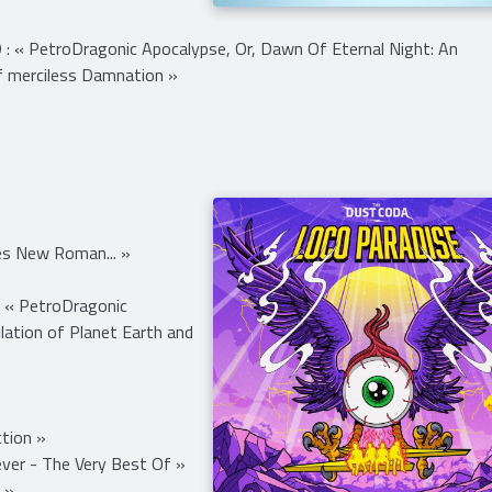
tion »
« PetroDragonic Apocalypse, Or, Dawn Of Eternal Night: An
Of merciless Damnation »
s New Roman... »
 « PetroDragonic
lation of Planet Earth and