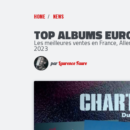
HOME
NEWS
TOP ALBUMS EUR
Les meilleures ventes en France, All
2023
par
Laurence Faure