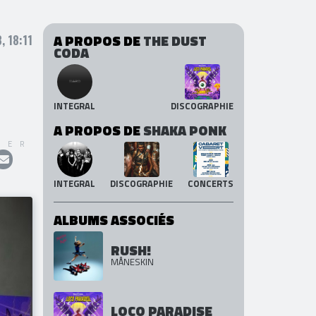
A PROPOS DE
THE DUST
, 18:11
CODA
INTEGRAL
DISCOGRAPHIE
A PROPOS DE
SHAKA PONK
GER
INTEGRAL
DISCOGRAPHIE
CONCERTS
ALBUMS ASSOCIÉS
RUSH!
MÅNESKIN