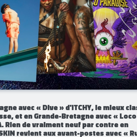
agne avec « Dive » d'ITCHY, le mieux cl
esse, et en Grande-Bretagne avec « Loco