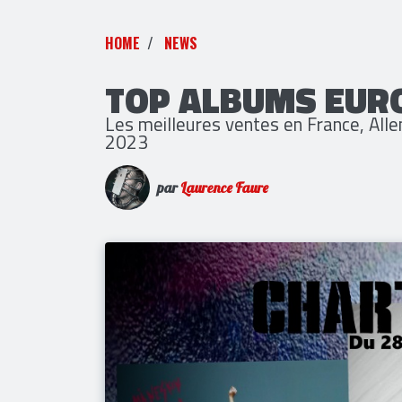
HOME
NEWS
TOP ALBUMS EUR
Les meilleures ventes en France, All
2023
par
Laurence Faure