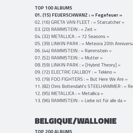
ALLEMAGNE
TOP 100 ALBUMS
01. (15) FEUERSCHWANZ : « Fegefeuer »
02. (16) GRETA VAN FLEET : « Starcatcher »
03. (20) RAMMSTEIN : « Zeit »
​04. (32) METALLICA : « 72 Seasons »
05. (39) LINKIN PARK : « Meteora 20th Anniversa
06. (44) RAMMSTEIN : « Rammstein »
07. (52) RAMMSTEIN : « Mutter »
08. (59) LINKIN PARK : « [Hybrid Theory] »
09. (72) ELECTRIC CALLBOY : « Tekkno »
10. (79) FOO FIGHTERS : « But Here We Are »
11. (82) Chris Boltendahl's STEELHAMMER : « Re
12. (95) METALLICA : « Metallica »
13. (96) RAMMSTEIN : « Liebe ist für alle da »