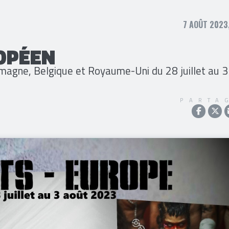
7 AOÛT 2023
OPÉEN
emagne, Belgique et Royaume-Uni du 28 juillet au 3
PARTA