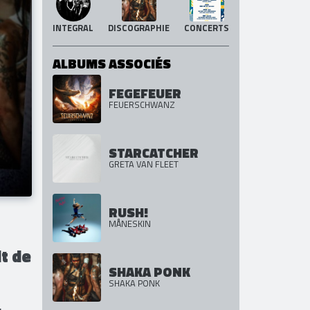
A PROPOS DE
SHAKA PONK
INTEGRAL
DISCOGRAPHIE
CONCERTS
ALBUMS ASSOCIÉS
FEGEFEUER
FEUERSCHWANZ
STARCATCHER
GRETA VAN FLEET
RUSH!
MÅNESKIN
t de