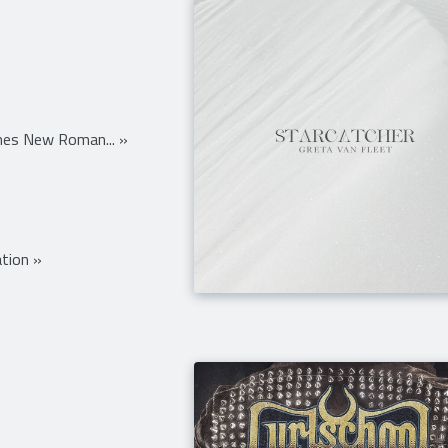
mes New Roman... »
tion »