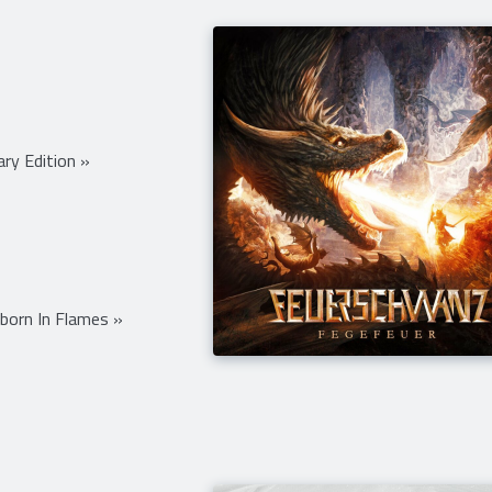
ry Edition »
born In Flames »