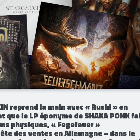
N reprend la main avec « Rush! » en
et que le LP éponyme de SHAKA PONK fai