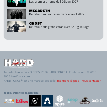
Les premiers noms de l'édition 2027
MEGADETH
De retour en France en mars et avril 2027
GHOST
De retour sur grand écran avec "2 Big To Rig" !
Tous droits réservés. © 1985-2026 HARD FORCE®. Contenu web © 2010-
2026 hardforce.com
HARD FORCE® est une marque déposée.
mentions légales
-
nous contacter
NOS PARTENAIRES