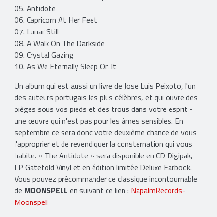
05. Antidote
06. Capricorn At Her Feet
07. Lunar Still
08. A Walk On The Darkside
09. Crystal Gazing
10. As We Eternally Sleep On It
Un album qui est aussi un livre de Jose Luis Peixoto, l'un
des auteurs portugais les plus célèbres, et qui ouvre des
pièges sous vos pieds et des trous dans votre esprit -
une œuvre qui n'est pas pour les âmes sensibles. En
septembre ce sera donc votre deuxième chance de vous
l'approprier et de revendiquer la consternation qui vous
habite. « The Antidote » sera disponible en CD Digipak,
LP Gatefold Vinyl et en édition limitée Deluxe Earbook.
Vous pouvez précommander ce classique incontournable
de
MOONSPELL
en suivant ce lien :
NapalmRecords-
Moonspell