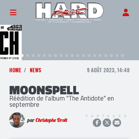
HOME
NEWS
9 AOÛT 2023, 14:48
MOONSPELL
Réédition de l'album "The Antidote" en
septembre
PARTAGER
par
Christophe Droit