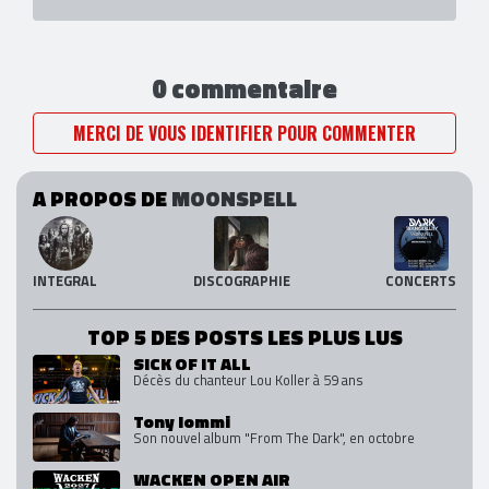
0 commentaire
MERCI DE VOUS IDENTIFIER POUR COMMENTER
A PROPOS DE
MOONSPELL
INTEGRAL
DISCOGRAPHIE
CONCERTS
TOP 5 DES POSTS LES PLUS LUS
SICK OF IT ALL
Décès du chanteur Lou Koller à 59 ans
Tony Iommi
Son nouvel album "From The Dark", en octobre
WACKEN OPEN AIR