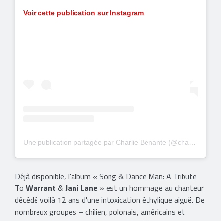
Voir cette publication sur Instagram
Une publication partagée par Charlie Benante (@charbenante)
Déjà disponible, l'album « Song & Dance Man: A Tribute
To
Warrant
&
Jani Lane
» est un hommage au chanteur
décédé voilà 12 ans d'une intoxication éthylique aiguë. De
nombreux groupes – chilien, polonais, américains et