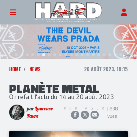
HOME
NEWS
20 AOÛT 2023, 19:15
PLANÈTE METAL
On refait l'actu du 14 au 20 août 2023
| 838
PARTAGER
par
Laurence
vues
Faure