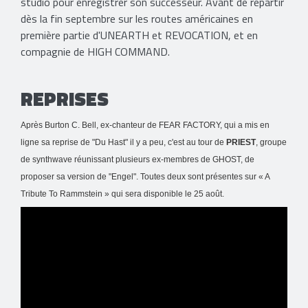
studio pour enregistrer son successeur. Avant de repartir
dès la fin septembre sur les routes américaines en
première partie d'UNEARTH et REVOCATION, et en
compagnie de HIGH COMMAND.
REPRISES
Après Burton C. Bell, ex-chanteur de FEAR FACTORY, qui a mis en
ligne sa reprise de "Du Hast" il y a peu, c'est au tour de
PRIEST
, groupe
de synthwave réunissant plusieurs ex-membres de GHOST, de
proposer sa version de "Engel". Toutes deux sont présentes sur « A
Tribute To Rammstein » qui sera disponible le 25 août.