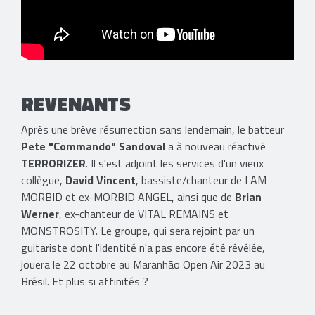
REVENANTS
Après une brève résurrection sans lendemain, le batteur
Pete "Commando" Sandoval
a à nouveau réactivé
TERRORIZER
. Il s'est adjoint les services d'un vieux
collègue,
David Vincent
, bassiste/chanteur de I AM
MORBID et ex-MORBID ANGEL, ainsi que de
Brian
Werner
, ex-chanteur de VITAL REMAINS et
MONSTROSITY. Le groupe, qui sera rejoint par un
guitariste dont l'identité n'a pas encore été révélée,
jouera le 22 octobre au Maranhão Open Air 2023 au
Brésil. Et plus si affinités ?