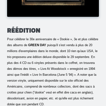
RÉÉDITION
Pour célébrer le 30e anniversaire de « Dookie », 3e et plus célèbre
des albums de
GREEN DAY
puisqu'il s'est vendu à plus de 20
millions d'exemplaires dans le monde, dont 10 rien qu'aux USA, le
trio proposera une édition deluxe disponible le 29 septembre. En
plus des 4 CD ou 6 vinyles présents dans le coffret, on trouvera
des démos des titres, « Live At Woodstock » enregistré en 1994
ainsi que l'inédit « Live In Barcelona (June 5 '94) ». A noter que la
version vinyle, uniquement disponible sur le site officiel des
Américains, comprend de nombreux collectors, dont des sacs à
crottes pour chien ("dookie" veut en effet dire caca en anglais),
désodorisant, avion en papier, etc. et qu'elle est plus richement
dotée que son pendant CD.