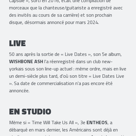
Capsule », sorti en 2016, était une compilation de
morceaux que la chanteuse/guitariste a enregistré avec
des invités au cours de sa carrière) et son prochain
disque, désormais annoncé pour mars 2024.
LIVE
50 ans après la sortie de « Live Dates », son 5e album,
WISHBONE ASH
l'a réenregistré dans un club new-
yorkais sous son line-up actuel : même ordre, mais en live
un demi-siècle plus tard, d'où son titre « Live Dates Live
». Sa date de commercialisation n'a pas encore été
annoncée.
EN STUDIO
Même si « Time Will Take Us All », 3e
ENTHEOS
, a
débarqué en mars dernier, les Américains sont déjà en