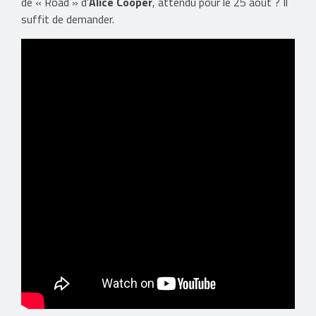
de « Road » d'
Alice Cooper
, attendu pour le 25 août ? Il
suffit de demander.