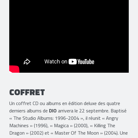
COFFRET
Un coffret CD ou albums en édition deluxe des quatre
derniers albums de
DIO
arrivera le 22 septembre. Baptisé
« The Studio Albums: 1996-2004 », il réunit « Angry
Machines » (1996), « Magica » (2000), « Killing The
Dragon » (2002) et « Master Of The Moon » (2004). Une