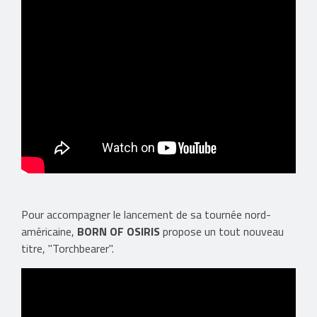
Pour accompagner le lancement de sa tournée nord-
américaine,
BORN OF OSIRIS
propose un tout nouveau
titre, "Torchbearer".