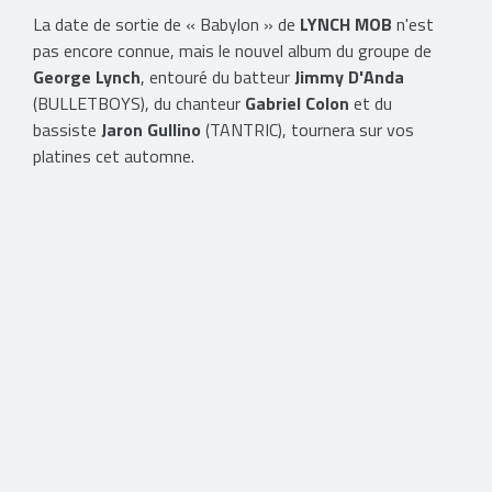
La date de sortie de « Babylon » de
LYNCH MOB
n'est
pas encore connue, mais le nouvel album du groupe de
George Lynch
, entouré du batteur
Jimmy D'Anda
(BULLETBOYS), du chanteur
Gabriel Colon
et du
bassiste
Jaron Gullino
(TANTRIC), tournera sur vos
platines cet automne.