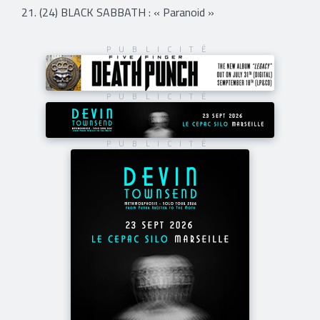
21. (24) BLACK SABBATH : « Paranoid »