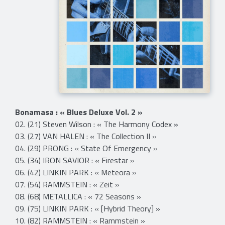
Bonamasa : « Blues Deluxe Vol. 2 »
02. (21) Steven Wilson : « The Harmony Codex »
03. (27) VAN HALEN : « The Collection II »
04. (29) PRONG : « State Of Emergency »
05. (34) IRON SAVIOR : « Firestar »
06. (42) LINKIN PARK : « Meteora »
07. (54) RAMMSTEIN : « Zeit »
08. (68) METALLICA : « 72 Seasons »
09. (75) LINKIN PARK : « [Hybrid Theory] »
10. (82) RAMMSTEIN : « Rammstein »