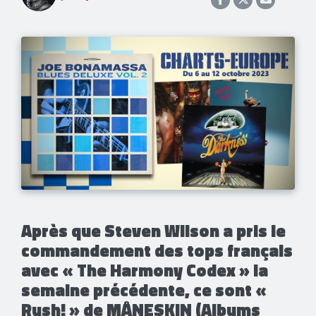
​Après que Steven Wilson a pris le
commandement des tops français
avec « The Harmony Codex » la
semaine précédente, ce sont «
Rush! » de MÅNESKIN (Albums