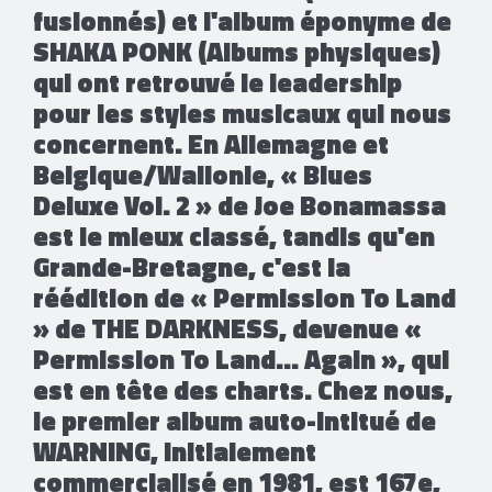
fusionnés) et l'album éponyme de
SHAKA PONK (Albums physiques)
qui ont retrouvé le leadership
pour les styles musicaux qui nous
concernent. En Allemagne et
Belgique/Wallonie, « Blues
Deluxe Vol. 2 » de Joe Bonamassa
est le mieux classé, tandis qu'en
Grande-Bretagne, c'est la
réédition de « Permission To Land
» de THE DARKNESS, devenue «
Permission To Land… Again », qui
est en tête des charts. Chez nous,
le premier album auto-intitué de
WARNING, initialement
commercialisé en 1981, est 167e,