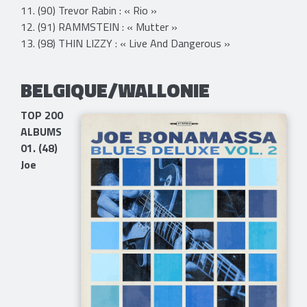
11. (90) Trevor Rabin : « Rio »
12. (91) RAMMSTEIN : « Mutter »
13. (98) THIN LIZZY : « Live And Dangerous »
BELGIQUE/WALLONIE
TOP 200
ALBUMS
01. (48)
Joe