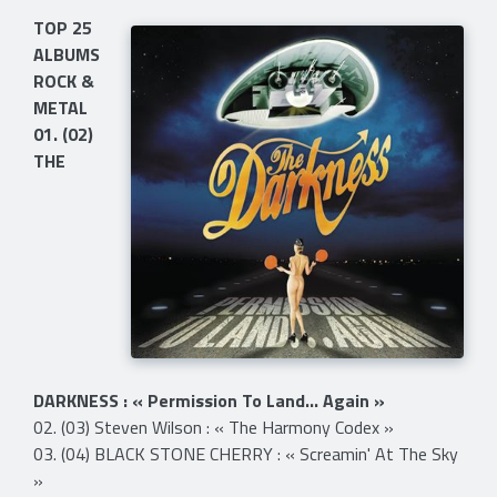
​TOP 25
ALBUMS
ROCK &
METAL
01. (02)
THE
DARKNESS : « Permission To Land... Again »
02. (03) Steven Wilson : « The Harmony Codex »
03. (04) BLACK STONE CHERRY : « Screamin' At The Sky
»