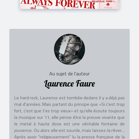
Au sujet de l'auteur
Laurence Faure
Le hard rock, Laurence est tombée dedans il y a déjà pas
mal d'années. Mais partant du principe que «Si c'est trop
fort, c'est que t'es trop vieux» et qu'elle écoute toujours
la musique sur 11, elle pense être la preuve vivante que
le metal à haute dose est une véritable fontaine de
jouvence. Ou alors elle est sourde, mais laissez-la rêver…
Après avoir “religieusement” lu la presse française de la