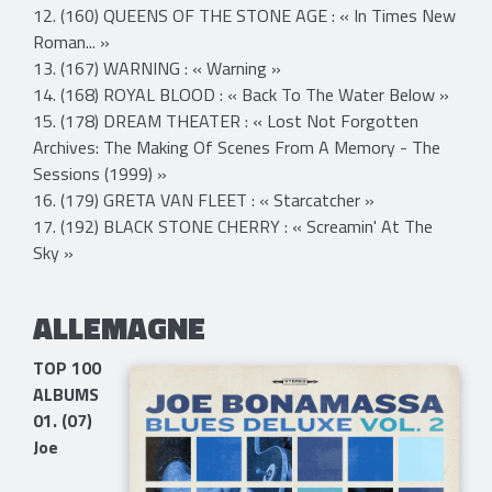
12. (160) QUEENS OF THE STONE AGE : « In Times New
Roman... »
13. (167) WARNING : « Warning »
14. (168) ROYAL BLOOD : « Back To The Water Below »
15. (178) DREAM THEATER : « Lost Not Forgotten
Archives: The Making Of Scenes From A Memory - The
Sessions (1999) »
16. (179) GRETA VAN FLEET : « Starcatcher »
17. (192) BLACK STONE CHERRY : « Screamin' At The
Sky »
ALLEMAGNE
TOP 100
ALBUMS
01. (07)
Joe