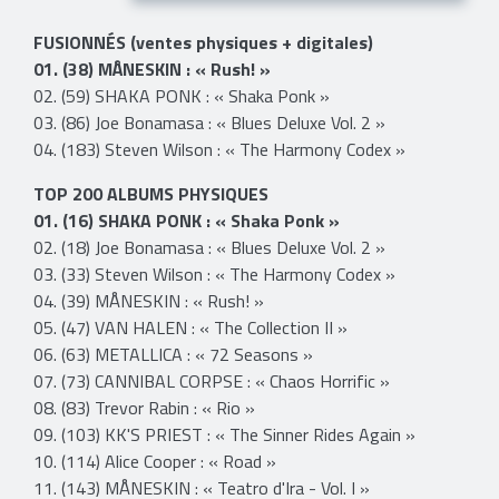
FUSIONNÉS (ventes physiques + digitales)
01. (38) MÅNESKIN : « Rush! »
02. (59) SHAKA PONK : « Shaka Ponk »
03. (86) Joe Bonamasa : « Blues Deluxe Vol. 2 »
04. (183) Steven Wilson : « The Harmony Codex »
TOP 200 ALBUMS PHYSIQUES
01. (16) SHAKA PONK : « Shaka Ponk »
02. (18) Joe Bonamasa : « Blues Deluxe Vol. 2 »
03. (33) Steven Wilson : « The Harmony Codex »
04. (39) MÅNESKIN : « Rush! »
05. (47) VAN HALEN : « The Collection II »
06. (63) METALLICA : « 72 Seasons »
07. (73) CANNIBAL CORPSE : « Chaos Horrific »
08. (83) Trevor Rabin : « Rio »
09. (103) KK'S PRIEST : « The Sinner Rides Again »
10. (114) Alice Cooper : « Road »
11. (143) MÅNESKIN : « Teatro d'Ira - Vol. I »