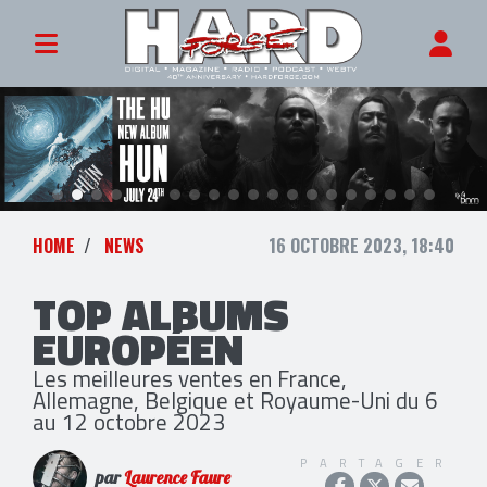
HOME
NEWS
16 OCTOBRE 2023, 18:40
TOP ALBUMS
EUROPÉEN
Les meilleures ventes en France,
Allemagne, Belgique et Royaume-Uni du 6
au 12 octobre 2023
PARTAGER
par
Laurence Faure