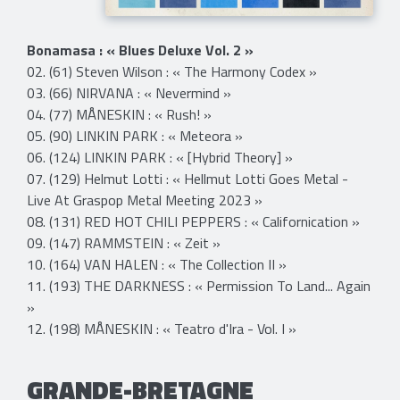
Bonamasa : « Blues Deluxe Vol. 2 »
02. (61) Steven Wilson : « The Harmony Codex »
03. (66) NIRVANA : « Nevermind »
04. (77) MÅNESKIN : « Rush! »
05. (90) LINKIN PARK : « Meteora »
06. (124) LINKIN PARK : « [Hybrid Theory] »
07. (129) Helmut Lotti : « Hellmut Lotti Goes Metal -
Live At Graspop Metal Meeting 2023 »
08. (131) RED HOT CHILI PEPPERS : « Californication »
09. (147) RAMMSTEIN : « Zeit »
10. (164) VAN HALEN : « The Collection II »
11. (193) THE DARKNESS : « Permission To Land... Again
»
12. (198) MÅNESKIN : « Teatro d'Ira - Vol. I »
GRANDE-BRETAGNE