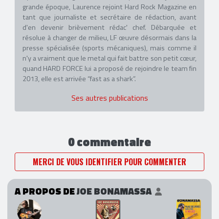
grande époque, Laurence rejoint Hard Rock Magazine en
tant que journaliste et secrétaire de rédaction, avant
d'en devenir brièvement rédac' chef. Débarquée et
résolue à changer de milieu, LF œuvre désormais dans la
presse spécialisée (sports mécaniques), mais comme il
n'y a vraiment que le metal qui fait battre son petit cœur,
quand HARD FORCE lui a proposé de rejoindre le team fin
2013, elle est arrivée “fast as a shark”.
Ses autres publications
0 commentaire
MERCI DE VOUS IDENTIFIER POUR COMMENTER
A PROPOS DE
JOE BONAMASSA