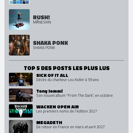
RUSH!
MÅNESKIN
SHAKA PONK
SHAKA PONK
TOP 5 DES POSTS LES PLUS LUS
SICK OF IT ALL
Décès du chanteur Lou Koller à 59 ans
Tony Iommi
Son nouvel album "From The Dark", en octobre
WACKEN OPEN AIR
Les premiers noms de l'édition 2027
MEGADETH
De retour en France en mars et avril 2027