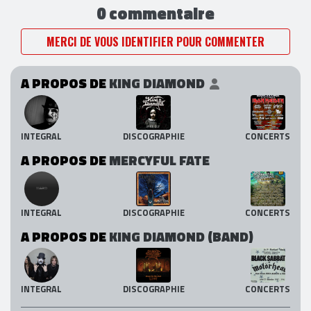
0 commentaire
MERCI DE VOUS IDENTIFIER POUR COMMENTER
A PROPOS DE
KING DIAMOND
INTEGRAL
DISCOGRAPHIE
CONCERTS
A PROPOS DE
MERCYFUL FATE
INTEGRAL
DISCOGRAPHIE
CONCERTS
A PROPOS DE
KING DIAMOND (BAND)
INTEGRAL
DISCOGRAPHIE
CONCERTS