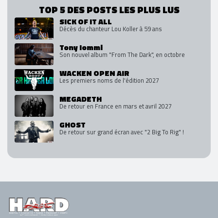
TOP 5 DES POSTS LES PLUS LUS
SICK OF IT ALL
Décès du chanteur Lou Koller à 59 ans
Tony Iommi
Son nouvel album "From The Dark", en octobre
WACKEN OPEN AIR
Les premiers noms de l'édition 2027
MEGADETH
De retour en France en mars et avril 2027
GHOST
De retour sur grand écran avec "2 Big To Rig" !