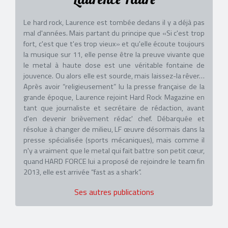
Le hard rock, Laurence est tombée dedans il y a déjà pas
mal d'années. Mais partant du principe que «Si c'est trop
fort, c'est que t'es trop vieux» et qu'elle écoute toujours
la musique sur 11, elle pense être la preuve vivante que
le metal à haute dose est une véritable fontaine de
jouvence. Ou alors elle est sourde, mais laissez-la rêver…
Après avoir “religieusement” lu la presse française de la
grande époque, Laurence rejoint Hard Rock Magazine en
tant que journaliste et secrétaire de rédaction, avant
d'en devenir brièvement rédac' chef. Débarquée et
résolue à changer de milieu, LF œuvre désormais dans la
presse spécialisée (sports mécaniques), mais comme il
n'y a vraiment que le metal qui fait battre son petit cœur,
quand HARD FORCE lui a proposé de rejoindre le team fin
2013, elle est arrivée “fast as a shark”.
Ses autres publications