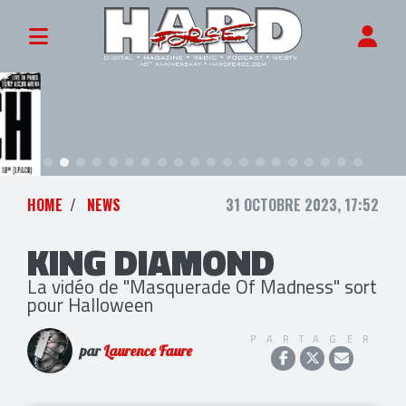
HOME
NEWS
31 OCTOBRE 2023, 17:52
KING DIAMOND
La vidéo de "Masquerade Of Madness" sort
pour Halloween
PARTAGER
par
Laurence Faure