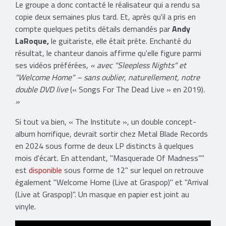
Le groupe a donc contacté le réalisateur qui a rendu sa
copie deux semaines plus tard. Et, après qu'il a pris en
compte quelques petits détails demandés par
Andy
LaRoque,
le guitariste, elle était prête. Enchanté du
résultat, le chanteur danois affirme qu'elle figure parmi
ses vidéos préférées,
« avec "Sleepless Nights" et
"Welcome Home" – sans oublier, naturellement, notre
double DVD live
(« Songs For The Dead Live » en 2019)
.
»
Si tout va bien, « The Institute », un double concept-
album horrifique, devrait sortir chez Metal Blade Records
en 2024 sous forme de deux LP distincts à quelques
mois d'écart. En attendant, "Masquerade Of Madness”"
est
disponible
sous forme de 12" sur lequel on retrouve
également "Welcome Home (Live at Graspop)" et "Arrival
(Live at Graspop)". Un masque en papier est joint au
vinyle.