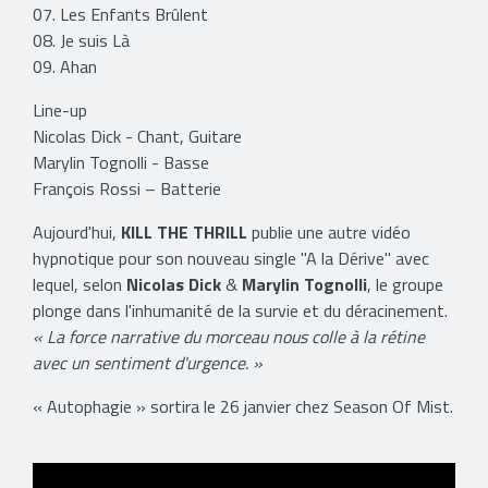
07. Les Enfants Brûlent
08. Je suis Là
09. Ahan
Line-up
Nicolas Dick - Chant, Guitare
Marylin Tognolli - Basse
François Rossi – Batterie
Aujourd'hui,
KILL THE THRILL
publie une autre vidéo
hypnotique pour son nouveau single ''A la Dérive'' avec
lequel, selon
Nicolas Dick
&
Marylin Tognolli
, le groupe
plonge dans l'inhumanité de la survie et du déracinement.
« La force narrative du morceau nous colle à la rétine
avec un sentiment d'urgence. »
« Autophagie » sortira le 26 janvier chez Season Of Mist.