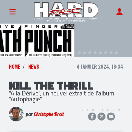
HOME
NEWS
4 JANVIER 2024, 18:34
KILL THE THRILL
"A la Dérive", un nouvel extrait de l'album
"Autophagie"
PARTAGER
par
Christophe Droit