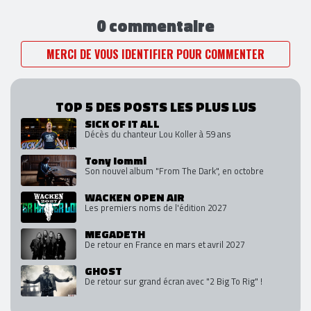
0 commentaire
MERCI DE VOUS IDENTIFIER POUR COMMENTER
TOP 5 DES POSTS LES PLUS LUS
SICK OF IT ALL
Décès du chanteur Lou Koller à 59 ans
Tony Iommi
Son nouvel album "From The Dark", en octobre
WACKEN OPEN AIR
Les premiers noms de l'édition 2027
MEGADETH
De retour en France en mars et avril 2027
GHOST
De retour sur grand écran avec "2 Big To Rig" !