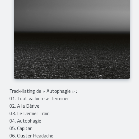
Track-listing de « Autophagie » :
01. Tout va bien se Terminer
02. A la Dérive
03. Le Dernier Train
04. Autophagie
05. Capitan
06. Cluster Headache