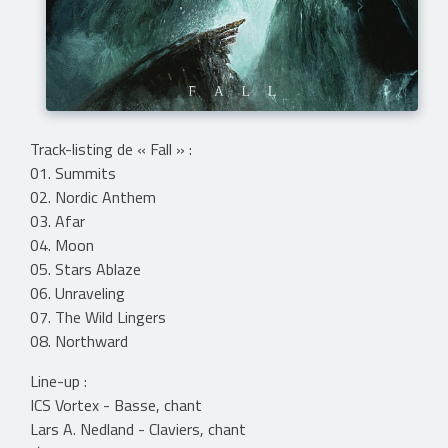
Track-listing de « Fall » :
01. Summits
02. Nordic Anthem
03. Afar
04. Moon
05. Stars Ablaze
06. Unraveling
07. The Wild Lingers
08. Northward
Line-up :
ICS Vortex - Basse, chant
Lars A. Nedland - Claviers, chant