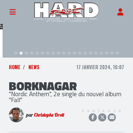
HOME
NEWS
17 JANVIER 2024, 16:07
BORKNAGAR
"Nordic Anthem", 2e single du nouvel album
"Fall"
PARTAGER
par
Christophe Droit