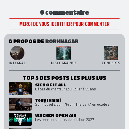
0 commentaire
MERCI DE VOUS IDENTIFIER POUR COMMENTER
A PROPOS DE
BORKNAGAR
INTEGRAL
DISCOGRAPHIE
CONCERTS
TOP 5 DES POSTS LES PLUS LUS
SICK OF IT ALL
Décès du chanteur Lou Koller à 59 ans
Tony Iommi
Son nouvel album "From The Dark", en octobre
WACKEN OPEN AIR
Les premiers noms de l'édition 2027