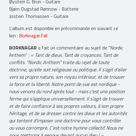
Øystein G. Brun - Guitare
Bjørn Dugstad Rønnow - Batterie
Jostein Thomassen - Guitare
L’album est disponible en précommande en suivant ce
lien :
Borknagar.Fall
BORKNAGAR
a fait un commentaire au sujet de "Nordic
Anthem" :
« Tant de dieux. Tant de croyances. Tant de
conflits. "Nordic Anthem" traite du rejet de toute
doctrine, qu'elle soit religieuse ou politique. Il s'agit d'aller
vers sa propre nature, son noyau intérieur, et de trouver
la force et la liberté. Notre point de vue est nordique -
nous venons du nord après tout - mais c'est une position
ferme qui s'applique universellement. Il s'agit de trouver
et de faire confiance à ses propres valeurs, à son propre
héritage, et de se dresser contre les dieux et les autorités
qui tentent d'imposer une doctrine pour vous contrôler
ou vous corrompre. C'est notre hymne collectif. Nous ne
nous mettrons à genoux devant aucun dieu ! »