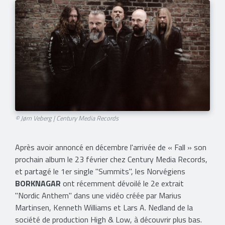
© Jørn Veberg | Century Media Records
Après avoir annoncé en décembre l'arrivée de « Fall » son
prochain album le 23 février chez Century Media Records,
et partagé le 1er single "Summits", les Norvégiens
BORKNAGAR
ont récemment dévoilé le 2e extrait
"Nordic Anthem" dans une vidéo créée par Marius
Martinsen, Kenneth Williams et Lars A. Nedland de la
société de production High & Low, à découvrir plus bas.