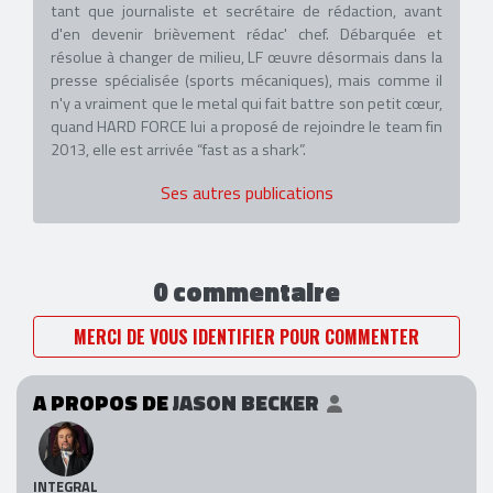
tant que journaliste et secrétaire de rédaction, avant
d'en devenir brièvement rédac' chef. Débarquée et
résolue à changer de milieu, LF œuvre désormais dans la
presse spécialisée (sports mécaniques), mais comme il
n'y a vraiment que le metal qui fait battre son petit cœur,
quand HARD FORCE lui a proposé de rejoindre le team fin
2013, elle est arrivée “fast as a shark”.
Ses autres publications
0 commentaire
MERCI DE VOUS IDENTIFIER POUR COMMENTER
A PROPOS DE
JASON BECKER
INTEGRAL