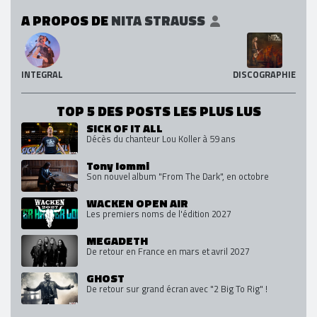
A PROPOS DE
NITA STRAUSS
INTEGRAL
DISCOGRAPHIE
TOP 5 DES POSTS LES PLUS LUS
SICK OF IT ALL
Décès du chanteur Lou Koller à 59 ans
Tony Iommi
Son nouvel album "From The Dark", en octobre
WACKEN OPEN AIR
Les premiers noms de l'édition 2027
MEGADETH
De retour en France en mars et avril 2027
GHOST
De retour sur grand écran avec "2 Big To Rig" !