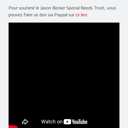
Pour soutenir le Jason Becker Special Needs Trust, vous
pouvez faire un don via Paypal sur
ce lien
.