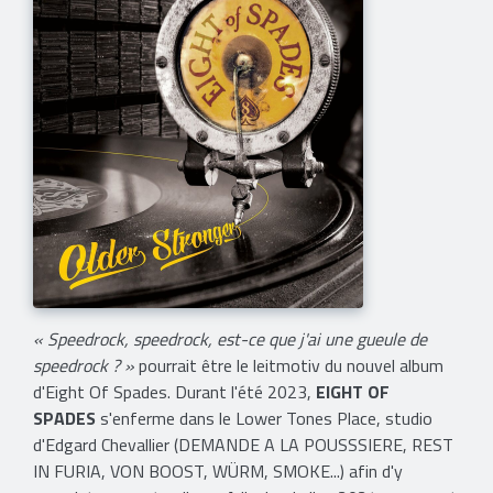
« Speedrock, speedrock, est-ce que j'ai une gueule de
speedrock ? »
pourrait être le leitmotiv du nouvel album
d'Eight Of Spades. Durant l'été 2023,
EIGHT OF
SPADES
s'enferme dans le Lower Tones Place, studio
d'Edgard Chevallier (DEMANDE A LA POUSSSIERE, REST
IN FURIA, VON BOOST, WÜRM, SMOKE...) afin d'y