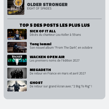
OLDER STRONGER
EIGHT OF SPADES
TOP 5 DES POSTS LES PLUS LUS
SICK OF IT ALL
Décès du chanteur Lou Koller à 59 ans
Tony Iommi
Son nouvel album "From The Dark", en octobre
WACKEN OPEN AIR
Les premiers noms de l'édition 2027
MEGADETH
De retour en France en mars et avril 2027
GHOST
De retour sur grand écran avec "2 Big To Rig" !