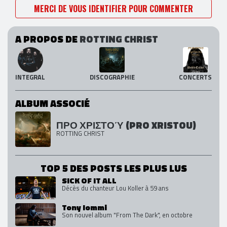
MERCI DE VOUS IDENTIFIER POUR COMMENTER
A PROPOS DE
ROTTING CHRIST
INTEGRAL
DISCOGRAPHIE
CONCERTS
ALBUM ASSOCIÉ
ΠΡΟ ΧΡΙΣΤΟΎ (PRO XRISTOU)
ROTTING CHRIST
TOP 5 DES POSTS LES PLUS LUS
SICK OF IT ALL
Décès du chanteur Lou Koller à 59 ans
Tony Iommi
Son nouvel album "From The Dark", en octobre