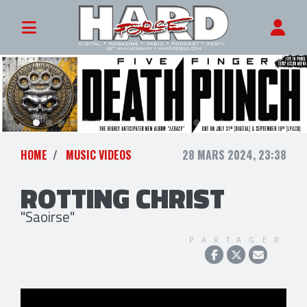
HOME
MUSIC VIDEOS
28 MARS 2024, 23:38
ROTTING CHRIST
"Saoirse"
PARTAGER