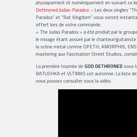
physiquement et numériquement en suivant ce li
Dethroned.Judas-Paradox
– Les deux singles ''T
Paradox'' et ''Rat Kingdom'' vous seront instan
offert lors de votre commande.
« The Judas Paradox » a été produit par le group
le mixage étant assuré par le chanteur/guitarist
la scène metal comme OPETH, AMORPHIS, ENS
mastering aux Fascination Street Studios, complét
La première tournée de
GOD DETHRONED
sous l
BATUSHKA et VLTIMAS cet automne. La liste des
vous pouvez consulter sous la vidéo.