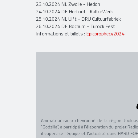
23.10.2024 NL Zwolle - Hedon
24.10.2024 DE Herford - KulturWerk
25.10.2024 NL Ulft - DRU Cultuurfabriek
26.10.2024 DE Bochum - Turock Fest
Informations et billets :
Epicprophecy2024
Animateur radio chevronné de la région toulous
"Godzilla", a participé à l'élaboration du projet R
il supervise l'équipe et l'actualité dans HARD