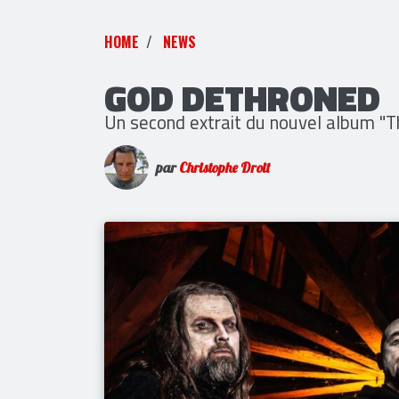
HOME
NEWS
GOD DETHRONED
Un second extrait du nouvel album "
par
Christophe Droit