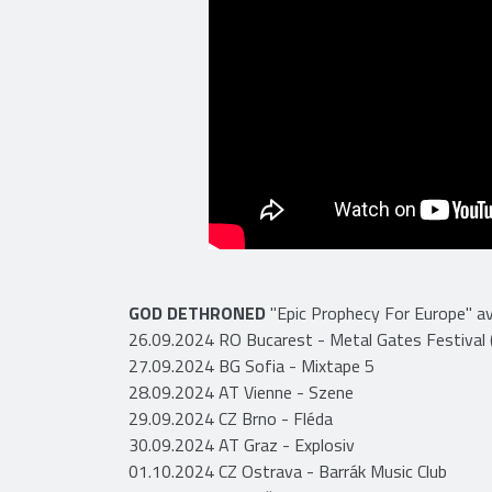
​GOD DETHRONED
"Epic Prophecy For Europe" 
26.09.2024 RO Bucarest - Metal Gates Festival
27.09.2024 BG Sofia - Mixtape 5
28.09.2024 AT Vienne - Szene
29.09.2024 CZ Brno - Fléda
30.09.2024 AT Graz - Explosiv
01.10.2024 CZ Ostrava - Barrák Music Club