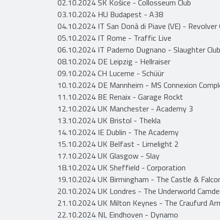
02.10.2024 SK Košice - Collosseum Club
03.10.2024 HU Budapest - A38
04.10.2024 IT San Donà di Piave (VE) - Revolver 
05.10.2024 IT Rome - Traffic Live
06.10.2024 IT Paderno Dugnano - Slaughter Clu
08.10.2024 DE Leipzig - Hellraiser
09.10.2024 CH Lucerne - Schüür
10.10.2024 DE Mannheim - MS Connexion Compl
11.10.2024 BE Renaix - Garage Rockt
12.10.2024 UK Manchester - Academy 3
13.10.2024 UK Bristol - Thekla
14.10.2024 IE Dublin - The Academy
15.10.2024 UK Belfast - Limelight 2
17.10.2024 UK Glasgow - Slay
18.10.2024 UK Sheffield - Corporation
19.10.2024 UK Birmingham - The Castle & Falco
20.10.2024 UK Londres - The Underworld Camde
21.10.2024 UK Milton Keynes - The Craufurd Ar
22.10.2024 NL Eindhoven - Dynamo