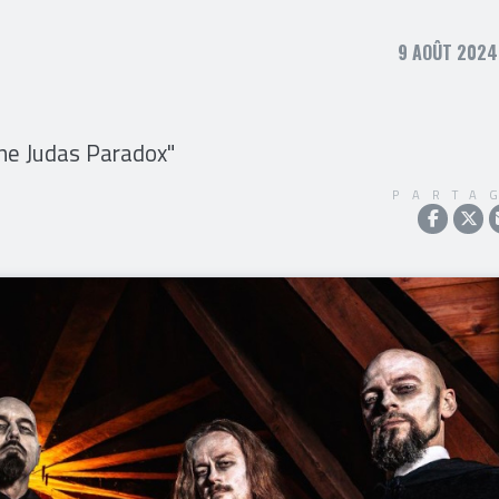
9 AOÛT 2024
The Judas Paradox"
PARTA