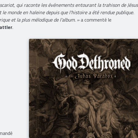
 Iscariot, qui raconte les événements entourant la trahison de Jésu
nt le monde en haleine depuis que l'histoire a été rendue publique.
ique et la plus mélodique de l'album. »
a commenté le
attler
.
mmandé