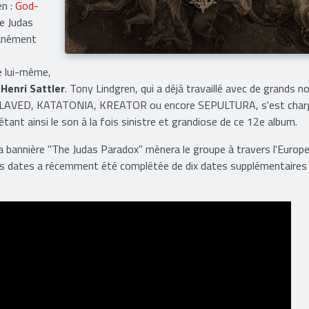
en :
God-
he Judas
tanément
e lui-même,
e
Henri Sattler
. Tony Lindgren, qui a déjà travaillé avec de grands 
LAVED, KATATONIA, KREATOR ou encore SEPULTURA, s'est char
ant ainsi le son à la fois sinistre et grandiose de ce 12e album.
a bannière "The Judas Paradox" mènera le groupe à travers l'Europ
 dates a récemment été complétée de dix dates supplémentaires