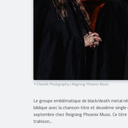
© Chantik Photography | Reigning Phoenix Music
Le groupe emblématique de black/death metal né
biblique avec la chanson-titre et deuxième single
septembre chez Reigning Phoenix Music. Ce titre q
trahison...