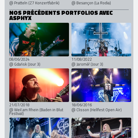
@ Pratteln (Z7 Konzertfabrik)
@ Besançon (La Rodia)
NOS PRÉCÉDENTS PORTFOLIOS AVEC
ASPHYX
08/06/2024
11/08/2022
@ Gdańsk (Jour 3)
@ Jaroměř (Jour 3)
21/07/2018
18/06/2016
@ Weil am Rhein (Baden in Blut
@ Clisson (Hellfest Open Air)
Festival)