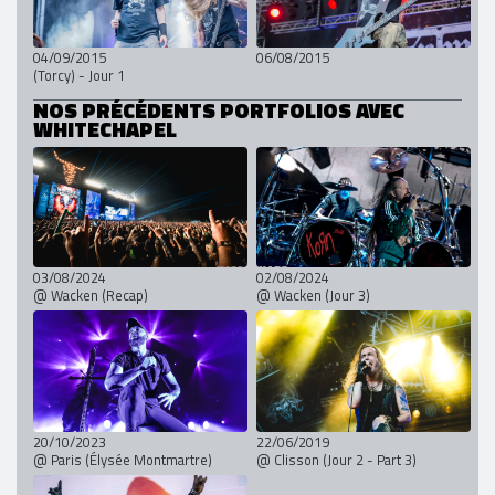
04/09/2015
06/08/2015
(Torcy) - Jour 1
NOS PRÉCÉDENTS PORTFOLIOS AVEC
WHITECHAPEL
03/08/2024
02/08/2024
@ Wacken (Recap)
@ Wacken (Jour 3)
20/10/2023
22/06/2019
@ Paris (Élysée Montmartre)
@ Clisson (Jour 2 - Part 3)