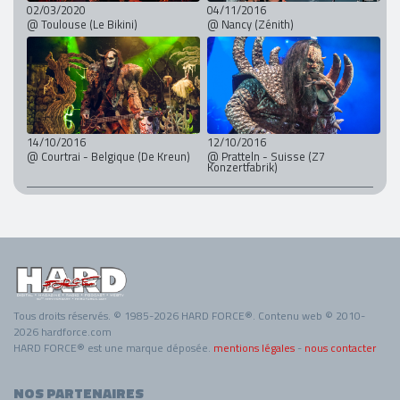
02/03/2020
04/11/2016
@ Toulouse (Le Bikini)
@ Nancy (Zénith)
14/10/2016
12/10/2016
@ Courtrai - Belgique (De Kreun)
@ Pratteln - Suisse (Z7
Konzertfabrik)
Tous droits réservés. © 1985-2026 HARD FORCE®. Contenu web © 2010-
2026 hardforce.com
HARD FORCE® est une marque déposée.
mentions légales
-
nous contacter
NOS PARTENAIRES