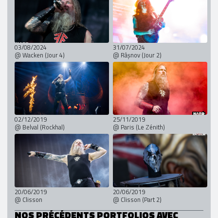
03/08/2024
31/07/2024
@ Wacken (Jour 4)
@ Râșnov (Jour 2)
02/12/2019
25/11/2019
@ Belval (Rockhal)
@ Paris (Le Zénith)
20/06/2019
20/06/2019
@ Clisson
@ Clisson (Part 2)
NOS PRÉCÉDENTS PORTFOLIOS AVEC