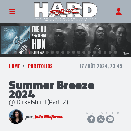
HOME
PORTFOLIOS
17 AOÛT 2024, 23:45
Summer Breeze
2024
@ Dinkelsbuhl (Part. 2)
PARTAGER
par
Julia Nikiforova