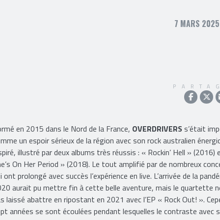
7 MARS 2025,
PARTA
rmé en 2015 dans le Nord de la France,
OVERDRIVERS
s’était im
mme un espoir sérieux de la région avec son rock australien énergi
spiré, illustré par deux albums très réussis : « Rockin’ Hell » (2016) 
e’s On Her Period » (2018). Le tout amplifié par de nombreux conc
i ont prolongé avec succès l’expérience en live. L’arrivée de la pand
20 aurait pu mettre fin à cette belle aventure, mais le quartette n
s laissé abattre en ripostant en 2021 avec l’EP « Rock Out! ». Ce
pt années se sont écoulées pendant lesquelles le contraste avec 