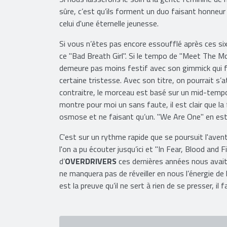
sûre, c’est qu’ils forment un duo faisant honneur
celui d'une éternelle jeunesse.
Si vous n’êtes pas encore essoufflé après ces six 
ce "Bad Breath Girl". Si le tempo de "Meet The Mon
demeure pas moins festif avec son gimmick qui f
certaine tristesse. Avec son titre, on pourrait s
contraitre, le morceau est basé sur un mid-tempo
montre pour moi un sans faute, il est clair que la 
osmose et ne faisant qu’un. "We Are One" en est u
C'est sur un rythme rapide que se poursuit l'ave
l'on a pu écouter jusqu’ici et "In Fear, Blood and 
d’
OVERDRIVERS
ces dernières années nous avait 
ne manquera pas de réveiller en nous l’énergie de 
est la preuve qu’il ne sert à rien de se presser, il