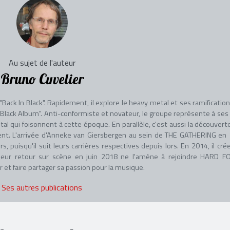
Au sujet de l'auteur
Bruno Cuvelier
Back In Black". Rapidement, il explore le heavy metal et ses ramification
Black Album". Anti-conformiste et novateur, le groupe représente à ses
l qui foisonnent à cette époque. En parallèle, c'est aussi la découvert
nnent. L'arrivée d'Anneke van Giersbergen au sein de THE GATHERING en
puisqu'il suit leurs carrières respectives depuis lors. En 2014, il cré
leur retour sur scène en juin 2018 ne l'amène à rejoindre HARD F
 et faire partager sa passion pour la musique.
Ses autres publications