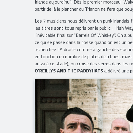
Irlande aujourd(hui). Dès le premier morceau "Wak
partir de là le plancher du Trianon ne fera que boug
Les 7 musiciens nous délivrent un punk irlandais f
les titres sont tous repris par le public : "Irish 
l’inévitable final sur "Barrels Of Whiskey". On a 
ce qui se passe dans la fosse quand on est un pe
recherchée ! A droite comme à gauche des sourire
en fonction du nombre de pintes déjà bues, mais ça
aussi à ce stade), on croise des verres dans les ma
O'REILLYS AND THE PADDYHATS
a délivré une pr