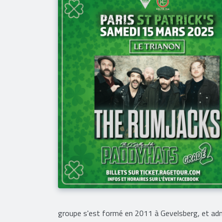
groupe s'est formé en 2011 à Gevelsberg, et ad