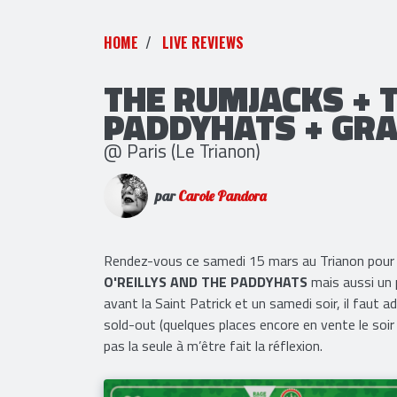
HOME
LIVE REVIEWS
THE RUMJACKS + T
PADDYHATS + GRA
@ Paris (Le Trianon)
par
Carole Pandora
Rendez-vous ce samedi 15 mars au Trianon pour u
O'REILLYS AND THE PADDYHATS
mais aussi un 
avant la Saint Patrick et un samedi soir, il faut 
sold-out (quelques places encore en vente le soir 
pas la seule à m’être fait la réflexion.