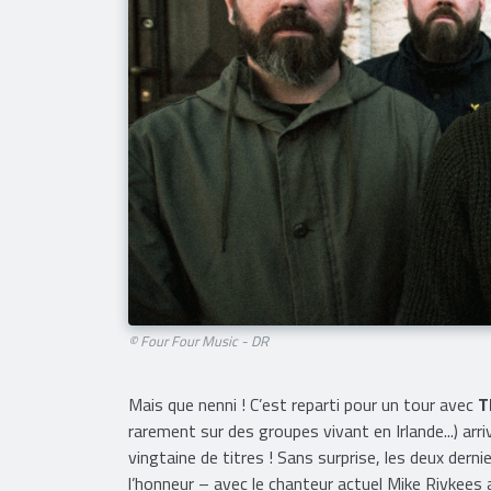
© Four Four Music - DR
Mais que nenni ! C’est reparti pour un tour avec
T
rarement sur des groupes vivant en Irlande...) ar
vingtaine de titres ! Sans surprise, les deux de
l’honneur – avec le chanteur actuel Mike Rivkees 