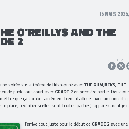
15 MARS 2025,
HE O'REILLYS AND THE
DE 2
PARTA
ne soirée sur le thème de l’irish-punk avec
THE RUMJACKS
,
THE
peu de punk tout court avec
GRADE 2
en première partie. Deux jou
admettre que ça tombe sacrément bien... d’ailleurs avec un concert q
sur place, à vérifier si elles sont toutes parties), apparemment je n
J’arrive tout juste pour le début de
GRADE 2
avec une 