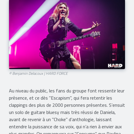
© Benjamin Delacoux | HARD FORCE
Au niveau du public, les fans du groupe font ressentir leur
présence, et ce dès "Escapism", qui fera retentir les
clappings des plus de 2000 personnes présentes. S’ensuit
un solo de guitare bluesy mais très réussi de Daniela,
avant de revenir à un "Choke" d’anthologie, laissant
entendre la puissance de sa voix, qui n’a rien à envier aux
plus grandes. On remarquera sur "Consume" que Paulina