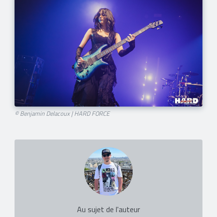
© Benjamin Delacoux | HARD FORCE
Au sujet de l'auteur