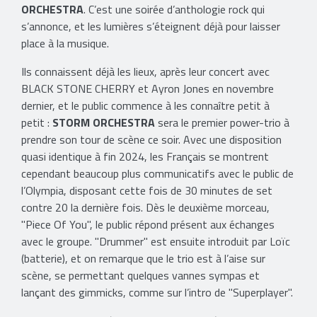
ORCHESTRA
. C’est une soirée d’anthologie rock qui
s’annonce, et les lumières s’éteignent déjà pour laisser
place à la musique.
Ils connaissent déjà les lieux, après leur concert avec
BLACK STONE CHERRY et Ayron Jones en novembre
dernier, et le public commence à les connaître petit à
petit :
STORM ORCHESTRA
sera le premier power-trio à
prendre son tour de scène ce soir. Avec une disposition
quasi identique à fin 2024, les Français se montrent
cependant beaucoup plus communicatifs avec le public de
l’Olympia, disposant cette fois de 30 minutes de set
contre 20 la dernière fois. Dès le deuxième morceau,
"Piece Of You", le public répond présent aux échanges
avec le groupe. "Drummer" est ensuite introduit par Loïc
(batterie), et on remarque que le trio est à l’aise sur
scène, se permettant quelques vannes sympas et
lançant des gimmicks, comme sur l’intro de "Superplayer".