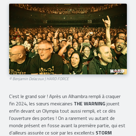
© Benjamin Delacoux | HARD FORCE
C’est le grand soir ! Après un Alhambra rempli à craquer
fin 2024, les sœurs mexicaines
THE WARNING
jouent
enfin devant un Olympia tout aussi rempli, et ce dès
l’ouverture des portes ! On a rarement vu autant de
monde présent en fosse avant la première partie, qui est
d’ailleurs assurée ce soir par les excellents
STORM