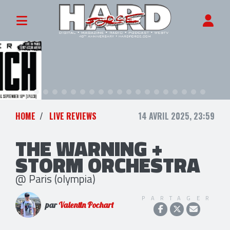
HOME
LIVE REVIEWS
14 AVRIL 2025, 23:59
THE WARNING +
STORM ORCHESTRA
@ Paris (olympia)
PARTAGER
par
Valentin Pochart