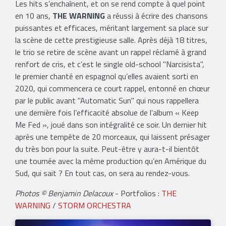
Les hits s’enchaînent, et on se rend compte à quel point
en 10 ans,
THE WARNING
a réussi à écrire des chansons
puissantes et efficaces, méritant largement sa place sur
la scène de cette prestigieuse salle. Après déjà 18 titres,
le trio se retire de scène avant un rappel réclamé à grand
renfort de cris, et c’est le single old-school "Narcisista",
le premier chanté en espagnol qu’elles avaient sorti en
2020, qui commencera ce court rappel, entonné en chœur
par le public avant "Automatic Sun" qui nous rappellera
une dernière fois l’efficacité absolue de l’album « Keep
Me Fed », joué dans son intégralité ce soir. Un dernier hit
après une tempête de 20 morceaux, qui laissent présager
du très bon pour la suite. Peut-être y aura-t-il bientôt
une tournée avec la même production qu’en Amérique du
Sud, qui sait ? En tout cas, on sera au rendez-vous.
Photos © Benjamin Delacoux
- Portfolios :
THE
WARNING
/
STORM ORCHESTRA