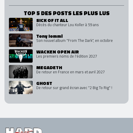
TOP 5 DES POSTS LES PLUS LUS
SICK OF IT ALL
Décès du chanteur Lou Koller à 59 ans
Tony Iommi
Son nouvel album "From The Dark", en octobre
WACKEN OPEN AIR
Les premiers noms de l'édition 2027
MEGADETH
De retour en France en mars et avril 2027
GHOST
De retour sur grand écran avec "2 Big To Rig" !