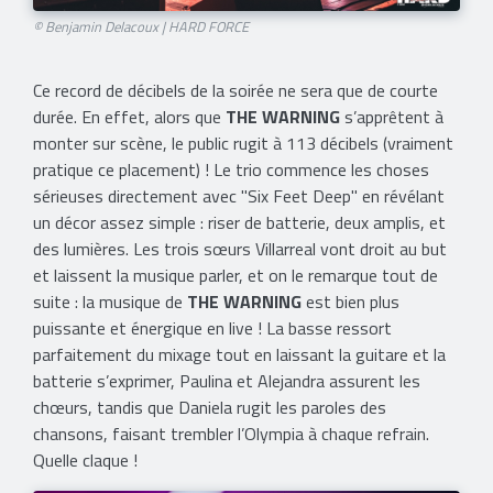
© Benjamin Delacoux | HARD FORCE
Ce record de décibels de la soirée ne sera que de courte
durée. En effet, alors que
THE WARNING
s’apprêtent à
monter sur scène, le public rugit à 113 décibels (vraiment
pratique ce placement) ! Le trio commence les choses
sérieuses directement avec "Six Feet Deep" en révélant
un décor assez simple : riser de batterie, deux amplis, et
des lumières. Les trois sœurs Villarreal vont droit au but
et laissent la musique parler, et on le remarque tout de
suite : la musique de
THE WARNING
est bien plus
puissante et énergique en live ! La basse ressort
parfaitement du mixage tout en laissant la guitare et la
batterie s’exprimer, Paulina et Alejandra assurent les
chœurs, tandis que Daniela rugit les paroles des
chansons, faisant trembler l’Olympia à chaque refrain.
Quelle claque !