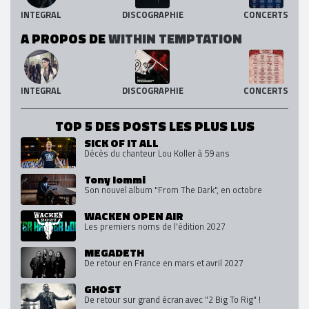
INTEGRAL
DISCOGRAPHIE
CONCERTS
A PROPOS DE
WITHIN TEMPTATION
INTEGRAL
DISCOGRAPHIE
CONCERTS
TOP 5 DES POSTS LES PLUS LUS
SICK OF IT ALL
Décès du chanteur Lou Koller à 59 ans
Tony Iommi
Son nouvel album "From The Dark", en octobre
WACKEN OPEN AIR
Les premiers noms de l'édition 2027
MEGADETH
De retour en France en mars et avril 2027
GHOST
De retour sur grand écran avec "2 Big To Rig" !