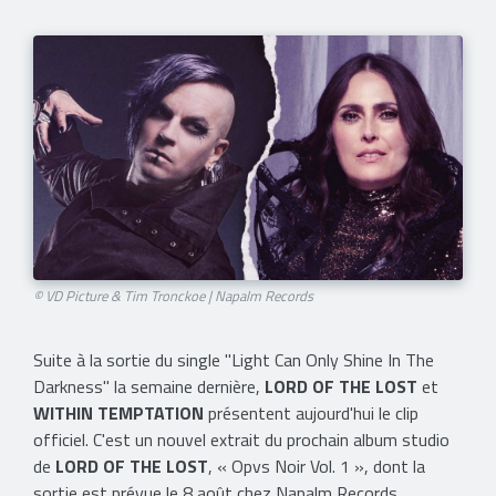
© VD Picture & Tim Tronckoe | Napalm Records
Suite à la sortie du single "Light Can Only Shine In The
Darkness" la semaine dernière,
LORD OF THE LOST
et
WITHIN TEMPTATION
présentent aujourd'hui le clip
officiel. C'est un nouvel extrait du prochain album studio
de
LORD OF THE LOST
, « Opvs Noir Vol. 1 », dont la
sortie est prévue le 8 août chez Napalm Records.