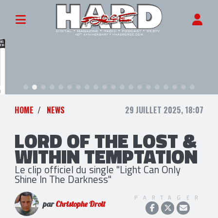
HOME
NEWS
29 JUILLET 2025, 18:07
LORD OF THE LOST &
WITHIN TEMPTATION
Le clip officiel du single "Light Can Only
Shine In The Darkness"
PARTAGER
par
Christophe Droit