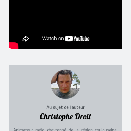
Au sujet de l'auteur
Christophe Droit
Animateur radio chevronné de la région toulousaine,