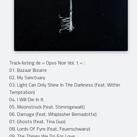
Track-listing de « Opvs Noir Vol. 1 » :
01. Bazaar Bizarre
02. My Sanctuary
03. Light Can Only Shine In The Darkness (feat. Within
Temptation)
04. I Will Die In It
05. Moonstruck (feat. Stimmgewalt)
06. Damage (feat. Whiplasher Bernadotte)
07. Ghosts (feat. Tina Guo)
08. Lords Of Fyre (feat. Feuerschwanz)
09. The Things We Do For Love