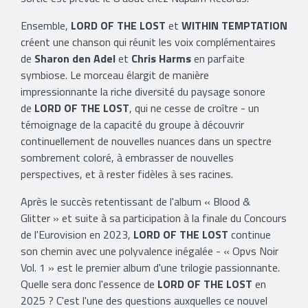
Ensemble,
LORD OF THE LOST
et
WITHIN TEMPTATION
créent une chanson qui réunit les voix complémentaires
de
Sharon den Adel
et
Chris Harms
en parfaite
symbiose. Le morceau élargit de manière
impressionnante la riche diversité du paysage sonore
de
LORD OF THE LOST
, qui ne cesse de croître - un
témoignage de la capacité du groupe à découvrir
continuellement de nouvelles nuances dans un spectre
sombrement coloré, à embrasser de nouvelles
perspectives, et à rester fidèles à ses racines.
Après le succès retentissant de l'album « Blood &
Glitter » et suite à sa participation à la finale du Concours
de l'Eurovision en 2023,
LORD OF THE LOST
continue
son chemin avec une polyvalence inégalée - « Opvs Noir
Vol. 1 » est le premier album d'une trilogie passionnante.
Quelle sera donc l'essence de
LORD OF THE LOST
en
2025 ? C'est l'une des questions auxquelles ce nouvel