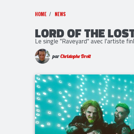
HOME
NEWS
LORD OF THE LOS
Le single "Raveyard" avec l'artiste fin
par
Christophe Droit