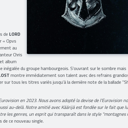
ns de
LORD
ur « Opvs
tement au
anteur Chris
cet album
nce inégalée du groupe hambourgeois. S'ouvrant sur le sombre mais
LOST
montre immédiatement son talent avec des refrains grandio
 sur tous les titres variés jusqu'à la dernière note de la ballade "S
l'Eurovision en 2023. Nous avons adopté la devise de l'Eurovision n
i au-delà. Notre amitié avec Käärijä est fondée sur le fait que lu
 les genres, un esprit qui transparaît dans le style "montagnes 
 de ce nouveau single.