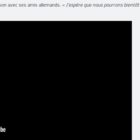
nson avec ses amis allemands.
« J'espère que nous pourrons bientôt 