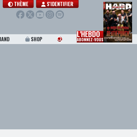
THÈME
S'IDENTIFIER
L'HEBDO
BAND
SHOP
ABONNEZ-VOUS