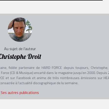
Au sujet de l'auteur
Christophe Droit
aine, fidèle partenaire de HARD FORCE depuis toujours, Christophe, 
adio Force (CD & Musique) encarté dans le magazine jusqu'en 2000. Depuis 
 FORCE et sur Facebook et anime de très nombreuses émissions sur HE
nsacrée à l'actualité discographique de la semaine.
Ses autres publications