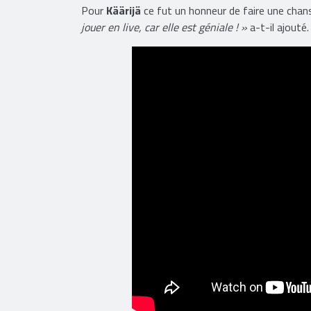
Pour
Käärijä
ce fut un honneur de faire une cha
jouer en live, car elle est géniale ! »
a-t-il ajouté.