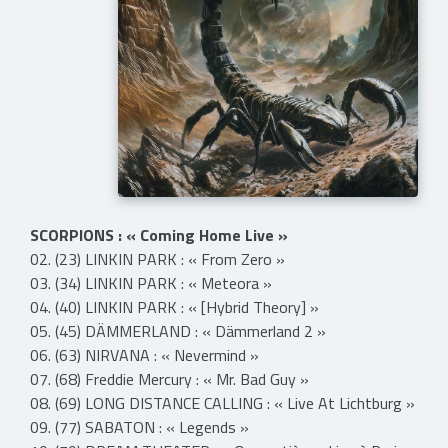
SCORPIONS : « Coming Home Live »
02. (23) LINKIN PARK : « From Zero »
03. (34) LINKIN PARK : « Meteora »
04. (40) LINKIN PARK : « [Hybrid Theory] »
05. (45) DÄMMERLAND : « Dämmerland 2 »
06. (63) NIRVANA : « Nevermind »
07. (68) Freddie Mercury : « Mr. Bad Guy »
08. (69) LONG DISTANCE CALLING : « Live At Lichtburg »
09. (77) SABATON : « Legends »