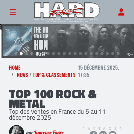
HOME
15 DÉCEMBRE 2025,
NEWS
/
TOP & CLASSEMENTS
17:35
TOP 100 ROCK &
METAL
Top des ventes en France du 5 au 11
décembre 2025
PARTAGER
par
Laurence Faure