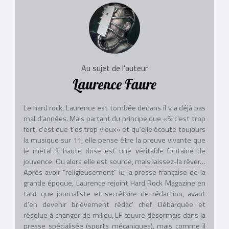
Au sujet de l'auteur
Laurence Faure
Le hard rock, Laurence est tombée dedans il y a déjà pas
mal d'années. Mais partant du principe que «Si c'est trop
fort, c'est que t'es trop vieux» et qu'elle écoute toujours
la musique sur 11, elle pense être la preuve vivante que
le metal à haute dose est une véritable fontaine de
jouvence. Ou alors elle est sourde, mais laissez-la rêver…
Après avoir “religieusement” lu la presse française de la
grande époque, Laurence rejoint Hard Rock Magazine en
tant que journaliste et secrétaire de rédaction, avant
d'en devenir brièvement rédac' chef. Débarquée et
résolue à changer de milieu, LF œuvre désormais dans la
presse spécialisée (sports mécaniques), mais comme il