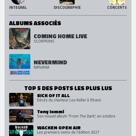
INTEGRAL
DISCOGRAPHIE
CONCERTS
ALBUMS ASSOCIÉS
COMING HOME LIVE
SCORPIONS
NEVERMIND
NIRVANA
TOP 5 DES POSTS LES PLUS LUS
SICK OF IT ALL
Décès du chanteur Lou Koller à 59 ans
Tony Iommi
Son nouvel album "From The Dark", en octobre
WACKEN OPEN AIR
Les premiers noms de l'édition 2027