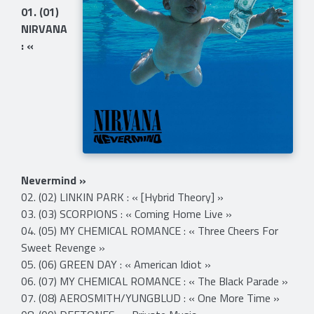
01. (01)
NIRVANA
: «
Nevermind »
02. (02) LINKIN PARK : « [Hybrid Theory] »
03. (03) SCORPIONS : « Coming Home Live »
04. (05) MY CHEMICAL ROMANCE : « Three Cheers For
Sweet Revenge »
05. (06) GREEN DAY : « American Idiot »
06. (07) MY CHEMICAL ROMANCE : « The Black Parade »
07. (08) AEROSMITH/YUNGBLUD : « One More Time »