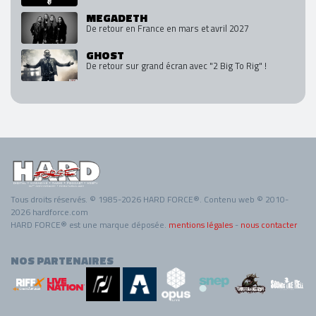
MEGADETH
De retour en France en mars et avril 2027
GHOST
De retour sur grand écran avec "2 Big To Rig" !
Tous droits réservés. © 1985-2026 HARD FORCE®. Contenu web © 2010-
2026 hardforce.com
HARD FORCE® est une marque déposée.
mentions légales
-
nous contacter
NOS PARTENAIRES