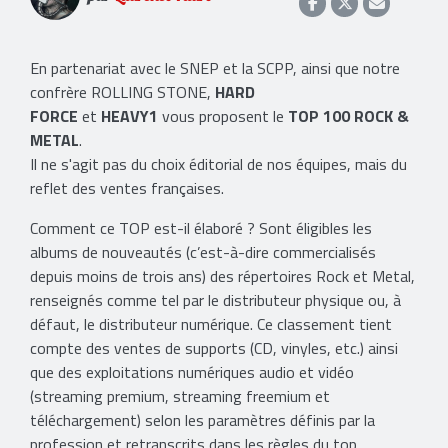
En partenariat avec le SNEP et la SCPP, ainsi que notre
confrère ROLLING STONE,
HARD
FORCE
et
HEAVY1
vous proposent le
TOP 100 ROCK &
METAL
.
Il ne s'agit pas du choix éditorial de nos équipes, mais du
reflet des ventes françaises.
Comment ce TOP est-il élaboré ? Sont éligibles les
albums de nouveautés (c’est-à-dire commercialisés
depuis moins de trois ans) des répertoires Rock et Metal,
renseignés comme tel par le distributeur physique ou, à
défaut, le distributeur numérique. Ce classement tient
compte des ventes de supports (CD, vinyles, etc.) ainsi
que des exploitations numériques audio et vidéo
(streaming premium, streaming freemium et
téléchargement) selon les paramètres définis par la
profession et retranscrits dans les règles du top