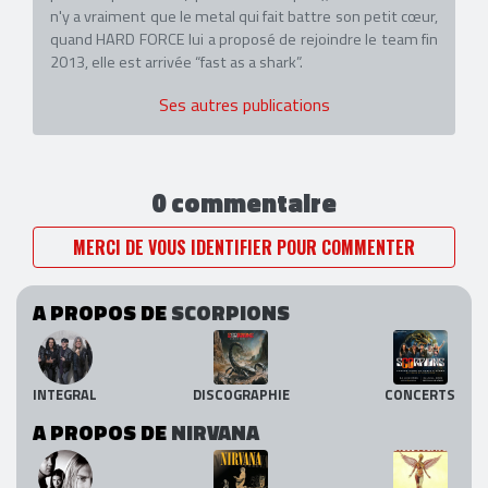
n'y a vraiment que le metal qui fait battre son petit cœur,
quand HARD FORCE lui a proposé de rejoindre le team fin
2013, elle est arrivée “fast as a shark”.
Ses autres publications
0 commentaire
MERCI DE VOUS IDENTIFIER POUR COMMENTER
A PROPOS DE
SCORPIONS
INTEGRAL
DISCOGRAPHIE
CONCERTS
A PROPOS DE
NIRVANA