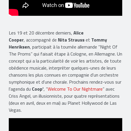
Les 19 et 20 décembre derniers,
Alice
Cooper
, accompagné de
Nita Strauss
et
Tommy
Henriksen
, participait à la tournée allemande “Night Of
The Proms” qui faisait étape à Cologne, en Allemagne. Un
concept qui a la particularité de voir les artistes, de toute
obédience musicale, interpréter quelques-unes de leurs
chansons les plus connues en compagnie d'un orchestre
symphonique et d'une chorale. Prochains rendez-vous sur
l'agenda du
Coop'
, “
Welcome To Our Nightmare
” avec
Criss Angel, un illusionniste, pour quatre représentations
(deux en avril, deux en mai) au Planet Hollywood de Las
Vegas.