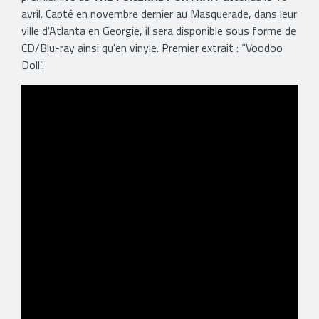
avril. Capté en novembre dernier au Masquerade, dans leur
ville d'Atlanta en Georgie, il sera disponible sous forme de
CD/Blu-ray ainsi qu'en vinyle. Premier extrait : “Voodoo
Doll”.