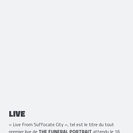
LIVE
« Live From Suffocate City », tel est le titre du tout
premier live de
THE FUNERAL PORTRAIT
attendu le 16