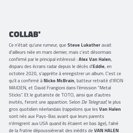
COLLAB'
Ce n'était qu'une rumeur, que
Steve Lukather
avait
d'ailleurs niée en mars dernier, mais c'est désormais
confirmé par le principal intéressé :
Alex Van Halen
,
disparu des écrans radar depuis le décès d'
Eddie
, en
octobre 2020, s'apprête à enregistrer un album. C'est ce
qu'il a confirmé à
Nicko McBrain
, batteur retraité d'IRON
MAIDEN, et David Frangioni dans l'émission “Metal
Sticks”. Et le guitariste de TOTO, ainsi que d'autres
invités, feront une apparition. Selon
De Telegraaf,
le plus
gros quotidien néerlandais (rappelons que les
Van Halen
sont nés aux Pays-Bas avant que leurs parents
n'émigrent aux USA quand ils étaient en bas âge), l'aîné
de la fratrie dépoussiérerait des inédits de
VAN HALEN