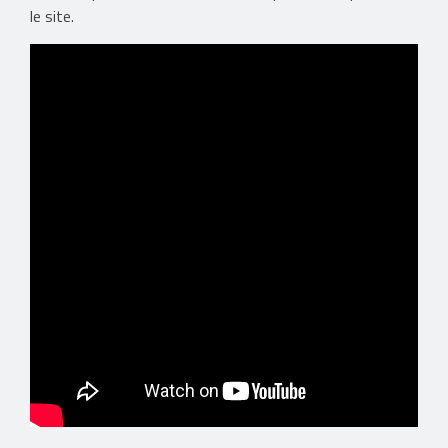
le site.