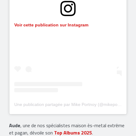
Voir cette publication sur Instagram
Une publication partagée par Mike Portnoy (@mikeportnoy)
Aude
, une de nos spécialistes maison ès-metal extrême
et pagan, dévoile son
Top Albums 2025
.