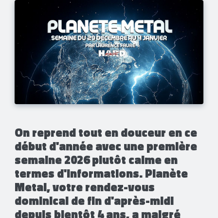
On reprend tout en douceur en ce
début d'année avec une première
semaine 2026 plutôt calme en
termes d'informations.
Planète
Metal, votre rendez-vous
dominical de fin d'après-midi
depuis bientôt 4 ans, a malgré