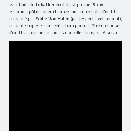
avec l'aide de
Lukather
dont il est proche.
Steve
assurant qu'il ne jouerait jamais une seule note d'un titre
composé par
Eddie Van Halen
(par respect évidemment),
on peut supposer que ledit album pourrait être composé
d'inédits ainsi que de toutes nouvelles compos. A suivre.