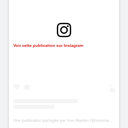
Voir cette publication sur Instagram
Une publication partagée par Iron Maiden (@ironmaiden)