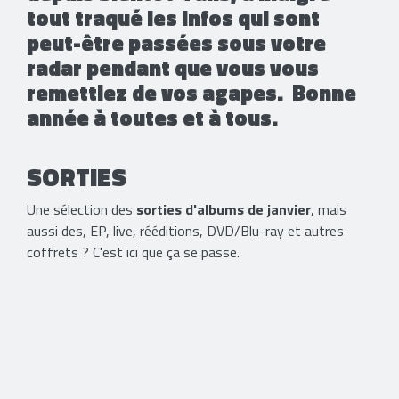
tout traqué les infos qui sont
peut-être passées sous votre
radar pendant que vous vous
remettiez de vos agapes. Bonne
année à toutes et à tous.
SORTIES
​Une sélection des
sorties d'albums de janvier
, mais
aussi des, EP, live, rééditions, DVD/Blu-ray et autres
coffrets ? C'est ici que ça se passe.