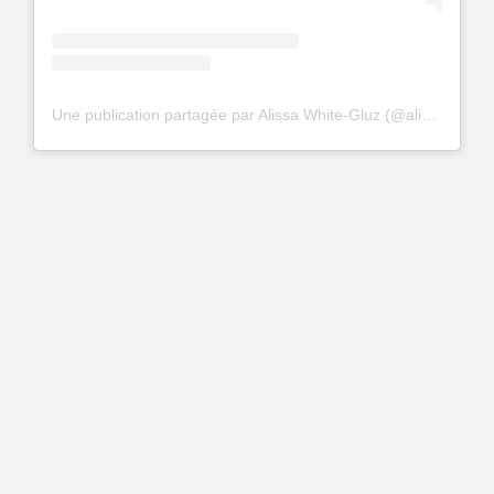
Une publication partagée par Alissa White-Gluz (@alissawhitegluz)