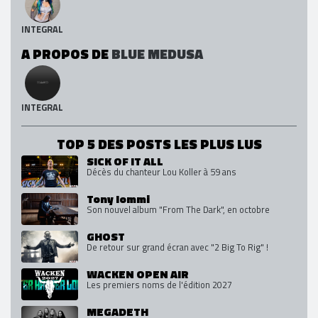
INTEGRAL
A PROPOS DE
BLUE MEDUSA
INTEGRAL
TOP 5 DES POSTS LES PLUS LUS
SICK OF IT ALL
Décès du chanteur Lou Koller à 59 ans
Tony Iommi
Son nouvel album "From The Dark", en octobre
GHOST
De retour sur grand écran avec "2 Big To Rig" !
WACKEN OPEN AIR
Les premiers noms de l'édition 2027
MEGADETH