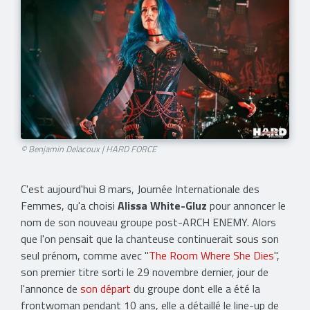
© Benjamin Delacoux | HARD FORCE
C'est aujourd'hui 8 mars, Journée Internationale des
Femmes, qu'a choisi
Alissa White-Gluz
pour annoncer le
nom de son nouveau groupe post-ARCH ENEMY. Alors
que l'on pensait que la chanteuse continuerait sous son
seul prénom, comme avec "
The Room Where She Dies
",
son premier titre sorti le 29 novembre dernier, jour de
l'annonce de
son départ
du groupe dont elle a été la
frontwoman pendant 10 ans, elle a détaillé le line-up de