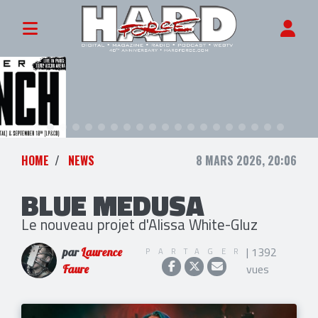
HOME
NEWS
8 MARS 2026, 20:06
BLUE MEDUSA
Le nouveau projet d'Alissa White-Gluz
| 1392
PARTAGER
par
Laurence
vues
Faure