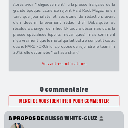
Après avoir “religieusement” lu la presse française de la
grande époque, Laurence rejoint Hard Rock Magazine en
tant que journaliste et secrétaire de rédaction, avant
d'en devenir brièvement rédac' chef. Débarquée et
résolue à changer de milieu, LF œuvre désormais dans la
presse spécialisée (sports mécaniques), mais comme il
n'y a vraiment que le metal qui fait battre son petit cœur,
quand HARD FORCE lui a proposé de rejoindre le team fin
2013, elle est arrivée “fast as a shark”.
Ses autres publications
0 commentaire
MERCI DE VOUS IDENTIFIER POUR COMMENTER
A PROPOS DE
ALISSA WHITE-GLUZ