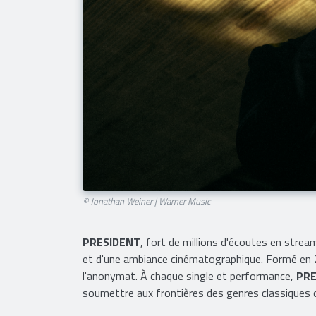
© Jonathan Weiner | Warner Music
PRESIDENT
, fort de millions d'écoutes en strea
et d'une ambiance cinématographique. Formé en 20
l'anonymat. À chaque single et performance,
PR
soumettre aux frontières des genres classiques