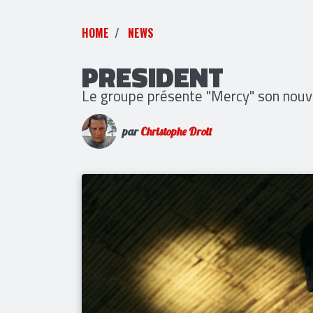
HOME
NEWS
PRESIDENT
Le groupe présente "Mercy" son nouv
par
Christophe Droit