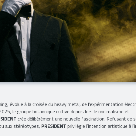
ming, évolue à la croisée du heavy metal, de l'expérimentation élect
25, le groupe britannique cultive depuis lors le minimalisme et
ESIDENT
crée délibérément une nouvelle fascination. Refusant de 
 ou aux stéréotypes,
PRESIDENT
privilégie l'intention artistique à l