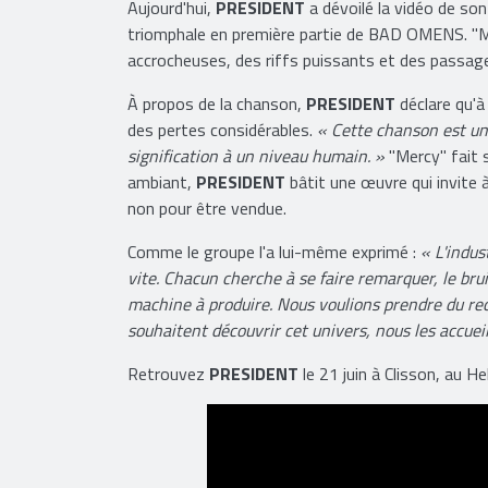
Aujourd'hui,
PRESIDENT
a dévoilé la vidéo de so
triomphale en première partie de BAD OMENS. "M
accrocheuses, des riffs puissants et des passage
À propos de la chanson,
PRESIDENT
déclare qu'à
des pertes considérables.
« Cette chanson est une
signification à un niveau humain. »
"Mercy" fait 
ambiant,
PRESIDENT
bâtit une œuvre qui invite
non pour être vendue.
Comme le groupe l'a lui-même exprimé :
« L'indus
vite. Chacun cherche à se faire remarquer, le bru
machine à produire. Nous voulions prendre du recu
souhaitent découvrir cet univers, nous les accuei
Retrouvez
PRESIDENT
le 21 juin à Clisson, au He