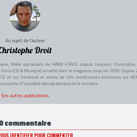
Au sujet de l'auteur
Christophe Droit
aine, fidèle partenaire de HARD FORCE depuis toujours, Christophe, 
adio Force (CD & Musique) encarté dans le magazine jusqu'en 2000. Depuis 
 FORCE et sur Facebook et anime de très nombreuses émissions sur HE
nsacrée à l'actualité discographique de la semaine.
Ses autres publications
0 commentaire
VOUS IDENTIFIER POUR COMMENTER