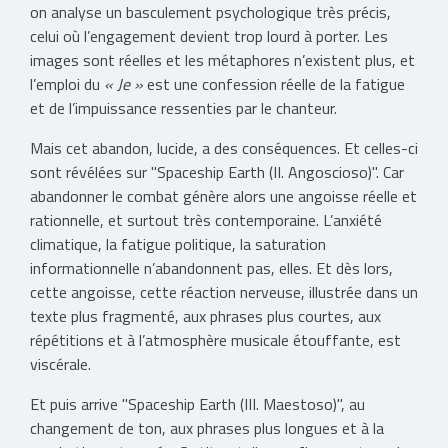
on analyse un basculement psychologique très précis,
celui où l’engagement devient trop lourd à porter. Les
images sont réelles et les métaphores n’existent plus, et
l’emploi du
« Je »
est une confession réelle de la fatigue
et de l’impuissance ressenties par le chanteur.
Mais cet abandon, lucide, a des conséquences. Et celles-ci
sont révélées sur "Spaceship Earth (II. Angoscioso)". Car
abandonner le combat génère alors une angoisse réelle et
rationnelle, et surtout très contemporaine. L’anxiété
climatique, la fatigue politique, la saturation
informationnelle n’abandonnent pas, elles. Et dès lors,
cette angoisse, cette réaction nerveuse, illustrée dans un
texte plus fragmenté, aux phrases plus courtes, aux
répétitions et à l’atmosphère musicale étouffante, est
viscérale.
Et puis arrive "Spaceship Earth (III. Maestoso)", au
changement de ton, aux phrases plus longues et à la