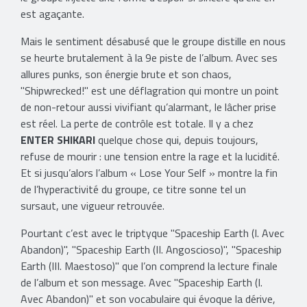
est agaçante.
Mais le sentiment désabusé que le groupe distille en nous
se heurte brutalement à la 9e piste de l’album. Avec ses
allures punks, son énergie brute et son chaos,
"Shipwrecked!" est une déflagration qui montre un point
de non-retour aussi vivifiant qu’alarmant, le lâcher prise
est réel. La perte de contrôle est totale. Il y a chez
ENTER SHIKARI
quelque chose qui, depuis toujours,
refuse de mourir : une tension entre la rage et la lucidité.
Et si jusqu’alors l’album « Lose Your Self » montre la fin
de l’hyperactivité du groupe, ce titre sonne tel un
sursaut, une vigueur retrouvée.
Pourtant c’est avec le triptyque "Spaceship Earth (I. Avec
Abandon)", "Spaceship Earth (II. Angoscioso)", "Spaceship
Earth (III. Maestoso)" que l’on comprend la lecture finale
de l’album et son message. Avec "Spaceship Earth (I.
Avec Abandon)" et son vocabulaire qui évoque la dérive,