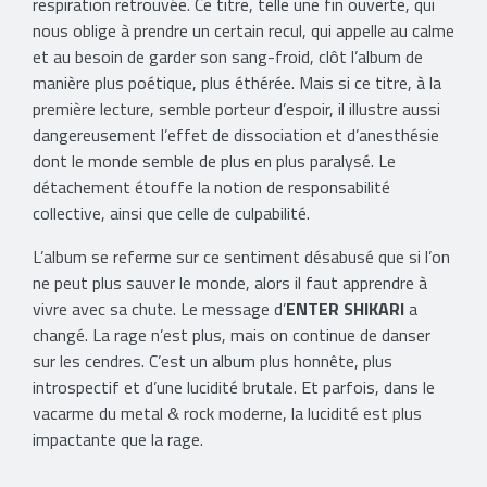
respiration retrouvée. Ce titre, telle une fin ouverte, qui
nous oblige à prendre un certain recul, qui appelle au calme
et au besoin de garder son sang-froid, clôt l’album de
manière plus poétique, plus éthérée. Mais si ce titre, à la
première lecture, semble porteur d’espoir, il illustre aussi
dangereusement l’effet de dissociation et d’anesthésie
dont le monde semble de plus en plus paralysé. Le
détachement étouffe la notion de responsabilité
collective, ainsi que celle de culpabilité.
L’album se referme sur ce sentiment désabusé que si l’on
ne peut plus sauver le monde, alors il faut apprendre à
vivre avec sa chute. Le message d’
ENTER SHIKARI
a
changé. La rage n’est plus, mais on continue de danser
sur les cendres. C’est un album plus honnête, plus
introspectif et d’une lucidité brutale. Et parfois, dans le
vacarme du metal & rock moderne, la lucidité est plus
impactante que la rage.