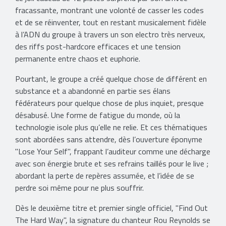
fracassante, montrant une volonté de casser les codes
et de se réinventer, tout en restant musicalement fidèle
à l’ADN du groupe à travers un son electro très nerveux,
des riffs post-hardcore efficaces et une tension
permanente entre chaos et euphorie.
Pourtant, le groupe a créé quelque chose de différent en
substance et a abandonné en partie ses élans
fédérateurs pour quelque chose de plus inquiet, presque
désabusé. Une forme de fatigue du monde, où la
technologie isole plus qu’elle ne relie. Et ces thématiques
sont abordées sans attendre, dès l’ouverture éponyme
"Lose Your Self", frappant l’auditeur comme une décharge
avec son énergie brute et ses refrains taillés pour le live ;
abordant la perte de repères assumée, et l’idée de se
perdre soi même pour ne plus souffrir.
Dès le deuxième titre et premier single officiel, "Find Out
The Hard Way", la signature du chanteur Rou Reynolds se