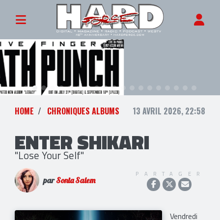
HOME
CHRONIQUES ALBUMS
13 AVRIL 2026, 22:58
ENTER SHIKARI
"Lose Your Self"
PARTAGER
par
Sonia Salem
Vendredi