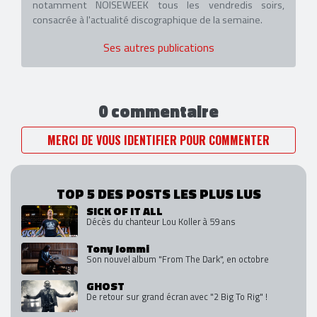
notamment NOISEWEEK tous les vendredis soirs,
consacrée à l'actualité discographique de la semaine.
Ses autres publications
0 commentaire
MERCI DE VOUS IDENTIFIER POUR COMMENTER
TOP 5 DES POSTS LES PLUS LUS
SICK OF IT ALL
Décès du chanteur Lou Koller à 59 ans
Tony Iommi
Son nouvel album "From The Dark", en octobre
GHOST
De retour sur grand écran avec "2 Big To Rig" !