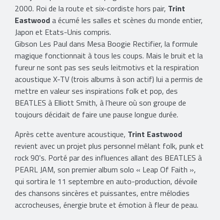
2000. Roi de la route et six-cordiste hors pair,
Trint
Eastwood
a écumé les salles et scènes du monde entier,
Japon et Etats-Unis compris.
Gibson Les Paul dans Mesa Boogie Rectifier, la formule
magique fonctionnait à tous les coups. Mais le bruit et la
fureur ne sont pas ses seuls leitmotivs et la respiration
acoustique X-TV (trois albums à son actif) lui a permis de
mettre en valeur ses inspirations folk et pop, des
BEATLES à Elliott Smith, à l’heure où son groupe de
toujours décidait de faire une pause longue durée.
Après cette aventure acoustique,
Trint Eastwood
revient avec un projet plus personnel mêlant folk, punk et
rock 90's. Porté par des influences allant des BEATLES à
PEARL JAM, son premier album solo « Leap Of Faith »,
qui sortira le 11 septembre en auto-production, dévoile
des chansons sincères et puissantes, entre mélodies
accrocheuses, énergie brute et émotion à fleur de peau.