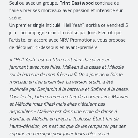
Seul ou avec un groupe,
Trint Eastwood
continue de
faire vibrer ses morceaux avec passion et intensité sur
scène.
Un premier single intitulé "Hell Yeah", sortira ce vendredi 5
juin - accompagné d'un clip réalisé par Joris Fleurot que
l'artiste, en accord avec NRV Promotions, vous propose
de découvrir ci-dessous en avant-première.
« "Hell Yeah" est un titre écrit dans la cuisine en
jammant avec mes filles, Maïwen à la basse et Mélodie
sur la batterie de mon frère Daff. On a joué deux fois le
morceau en live ensemble. La version studio a été
sublimée par Benjamin à la batterie et Sofiene à la basse.
Pour le clip, l’idée première était de tourner avec Maïwen
et Mélodie (mes filles) mais elles n'étaient pas
disponibles - Maïwen est dans une école de danse à
Aurillac et Mélodie en prépa a Toulouse. Étant fan de
l’auto-dérision, on s’est dit que de les remplacer pas des
copains en perruque pour jouer leurs rôles serait