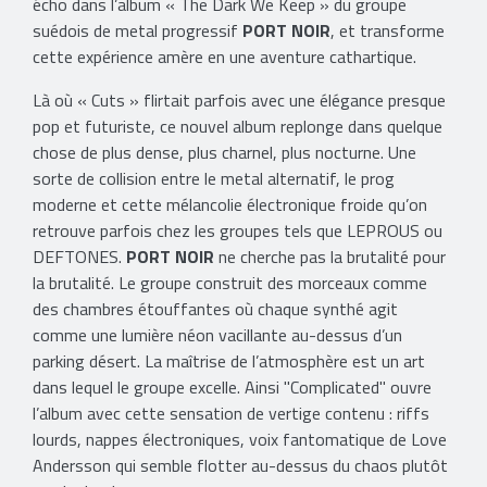
écho dans l’album « The Dark We Keep » du groupe
suédois de metal progressif
PORT NOIR
, et transforme
cette expérience amère en une aventure cathartique.
Là où « Cuts » flirtait parfois avec une élégance presque
pop et futuriste, ce nouvel album replonge dans quelque
chose de plus dense, plus charnel, plus nocturne. Une
sorte de collision entre le metal alternatif, le prog
moderne et cette mélancolie électronique froide qu’on
retrouve parfois chez les groupes tels que LEPROUS ou
DEFTONES.
PORT NOIR
ne cherche pas la brutalité pour
la brutalité. Le groupe construit des morceaux comme
des chambres étouffantes où chaque synthé agit
comme une lumière néon vacillante au-dessus d’un
parking désert. La maîtrise de l’atmosphère est un art
dans lequel le groupe excelle. Ainsi "Complicated" ouvre
l’album avec cette sensation de vertige contenu : riffs
lourds, nappes électroniques, voix fantomatique de Love
Andersson qui semble flotter au-dessus du chaos plutôt