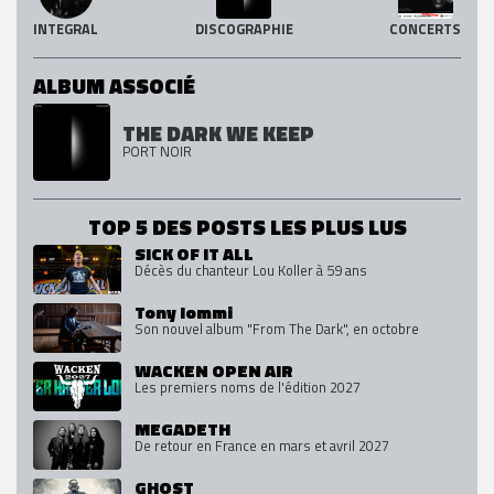
INTEGRAL
DISCOGRAPHIE
CONCERTS
ALBUM ASSOCIÉ
THE DARK WE KEEP
PORT NOIR
TOP 5 DES POSTS LES PLUS LUS
SICK OF IT ALL
Décès du chanteur Lou Koller à 59 ans
Tony Iommi
Son nouvel album "From The Dark", en octobre
WACKEN OPEN AIR
Les premiers noms de l'édition 2027
MEGADETH
De retour en France en mars et avril 2027
GHOST