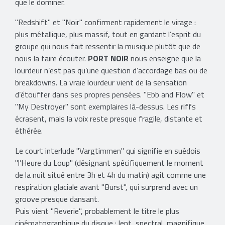
que le dominer.
"Redshift" et "Noir" confirment rapidement le virage :
plus métallique, plus massif, tout en gardant l’esprit du
groupe qui nous fait ressentir la musique plutôt que de
nous la faire écouter.
PORT NOIR
nous enseigne que la
lourdeur n’est pas qu’une question d’accordage bas ou de
breakdowns. La vraie lourdeur vient de la sensation
d’étouffer dans ses propres pensées. "Ebb and Flow" et
"My Destroyer" sont exemplaires là-dessus. Les riffs
écrasent, mais la voix reste presque fragile, distante et
éthérée.
Le court interlude "Vargtimmen" qui signifie en suédois
"l’Heure du Loup" (désignant spécifiquement le moment
de la nuit situé entre 3h et 4h du matin) agit comme une
respiration glaciale avant "Burst", qui surprend avec un
groove presque dansant.
Puis vient "Reverie", probablement le titre le plus
cinématographique du disque : lent, spectral, magnifique