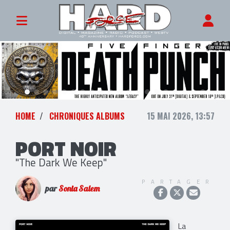
HOME
CHRONIQUES ALBUMS
15 MAI 2026, 13:57
PORT NOIR
"The Dark We Keep"
PARTAGER
par
Sonia Salem
La