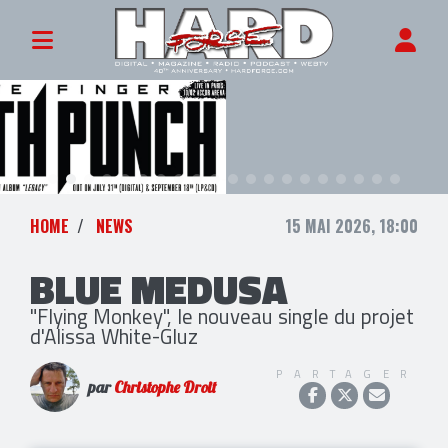
HOME
NEWS
15 MAI 2026, 18:00
BLUE MEDUSA
"Flying Monkey", le nouveau single du projet
d'Alissa White-Gluz
PARTAGER
par
Christophe Droit