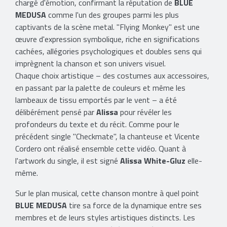
chargé d'émotion, confirmant la réputation de
BLUE
MEDUSA
comme l'un des groupes parmi les plus
captivants de la scène metal. "Flying Monkey" est une
œuvre d'expression symbolique, riche en significations
cachées, allégories psychologiques et doubles sens qui
imprègnent la chanson et son univers visuel.
Chaque choix artistique – des costumes aux accessoires,
en passant par la palette de couleurs et même les
lambeaux de tissu emportés par le vent – ​​a été
délibérément pensé par
Alissa
pour révéler les
profondeurs du texte et du récit. Comme pour le
précédent single "Checkmate", la chanteuse et Vicente
Cordero ont réalisé ensemble cette vidéo. Quant à
l'artwork du single, il est signé
Alissa White-Gluz
elle-
même.
Sur le plan musical, cette chanson montre à quel point
BLUE MEDUSA
tire sa force de la dynamique entre ses
membres et de leurs styles artistiques distincts. Les