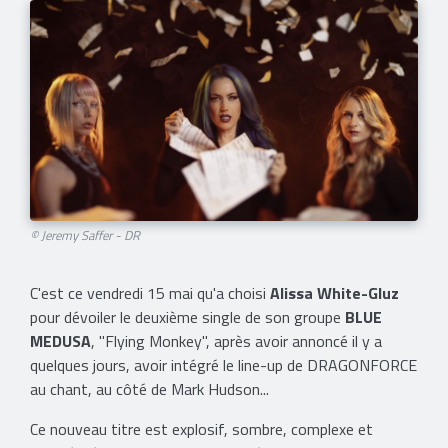
© Jeremy Saffer - DR
C'est ce vendredi 15 mai qu'a choisi
Alissa White-Gluz
pour dévoiler le deuxième single de son groupe
BLUE
MEDUSA
, "Flying Monkey", après avoir annoncé il y a
quelques jours, avoir intégré le line-up de DRAGONFORCE
au chant, au côté de Mark Hudson...
Ce nouveau titre est explosif, sombre, complexe et