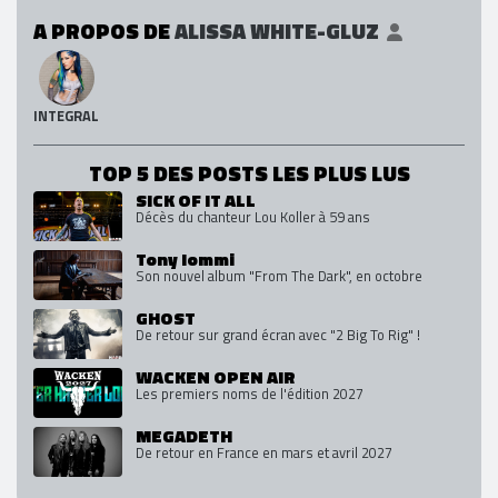
A PROPOS DE
ALISSA WHITE-GLUZ
INTEGRAL
TOP 5 DES POSTS LES PLUS LUS
SICK OF IT ALL
Décès du chanteur Lou Koller à 59 ans
Tony Iommi
Son nouvel album "From The Dark", en octobre
GHOST
De retour sur grand écran avec "2 Big To Rig" !
WACKEN OPEN AIR
Les premiers noms de l'édition 2027
MEGADETH
De retour en France en mars et avril 2027