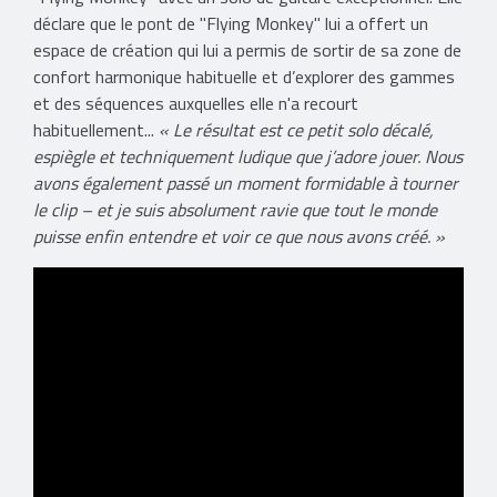
déclare que le pont de "Flying Monkey" lui a offert un
espace de création qui lui a permis de sortir de sa zone de
confort harmonique habituelle et d’explorer des gammes
et des séquences auxquelles elle n'a recourt
habituellement...
« Le résultat est ce petit solo décalé,
espiègle et techniquement ludique que j’adore jouer. Nous
avons également passé un moment formidable à tourner
le clip – et je suis absolument ravie que tout le monde
puisse enfin entendre et voir ce que nous avons créé. »