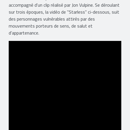
accompagné d'un clip réalisé par Jon Vulpine. Se déroulant
sur trois époques, la vidéo de "Starless" ci-dessous, suit
des personnages vulnérables attirés par des
mouvements porteurs de sens, de salut et
d'appartenance.