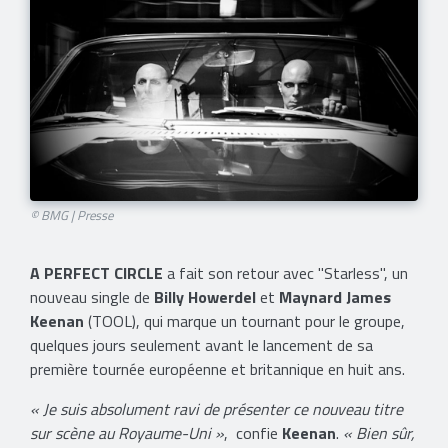
© BMG | Presse
A PERFECT CIRCLE
a fait son retour avec "Starless", un
nouveau single de
Billy Howerdel
et
Maynard James
Keenan
(TOOL), qui marque un tournant pour le groupe,
quelques jours seulement avant le lancement de sa
première tournée européenne et britannique en huit ans.
« Je suis absolument ravi de présenter ce nouveau titre
sur scène au Royaume-Uni »
, confie
Keenan
.
« Bien sûr,