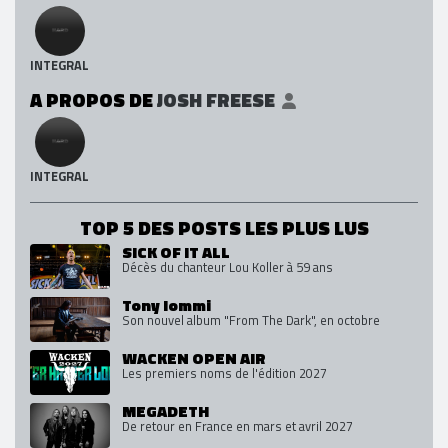
INTEGRAL
A PROPOS DE
JOSH FREESE
INTEGRAL
TOP 5 DES POSTS LES PLUS LUS
SICK OF IT ALL
Décès du chanteur Lou Koller à 59 ans
Tony Iommi
Son nouvel album "From The Dark", en octobre
WACKEN OPEN AIR
Les premiers noms de l'édition 2027
MEGADETH
De retour en France en mars et avril 2027