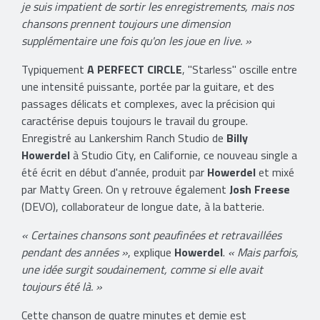
je suis impatient de sortir les enregistrements, mais nos
chansons prennent toujours une dimension
supplémentaire une fois qu'on les joue en live. »
Typiquement
A PERFECT CIRCLE
, "Starless" oscille entre
une intensité puissante, portée par la guitare, et des
passages délicats et complexes, avec la précision qui
caractérise depuis toujours le travail du groupe.
Enregistré au Lankershim Ranch Studio de
Billy
Howerdel
à Studio City, en Californie, ce nouveau single a
été écrit en début d'année, produit par
Howerdel
et mixé
par Matty Green. On y retrouve également
Josh Freese
(DEVO), collaborateur de longue date, à la batterie.
« Certaines chansons sont peaufinées et retravaillées
pendant des années »
, explique
Howerdel
.
« Mais parfois,
une idée surgit soudainement, comme si elle avait
toujours été là. »
Cette chanson de quatre minutes et demie est