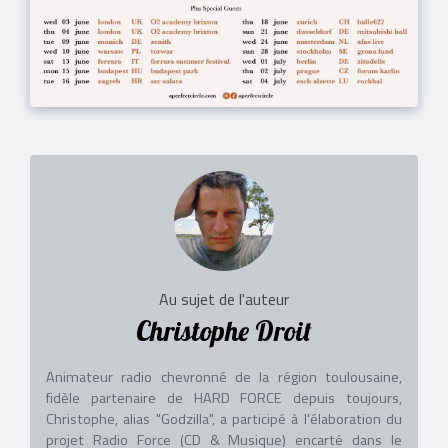
Au sujet de l'auteur
Christophe Droit
Animateur radio chevronné de la région toulousaine,
fidèle partenaire de HARD FORCE depuis toujours,
Christophe, alias "Godzilla", a participé à l'élaboration du
projet Radio Force (CD & Musique) encarté dans le