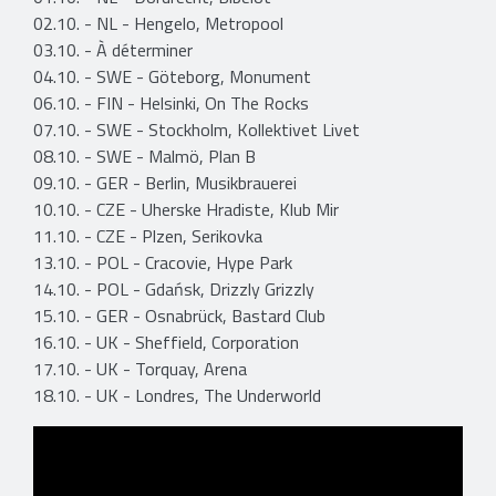
02.10. - NL - Hengelo, Metropool
03.10. - À déterminer
04.10. - SWE - Göteborg, Monument
06.10. - FIN - Helsinki, On The Rocks
07.10. - SWE - Stockholm, Kollektivet Livet
08.10. - SWE - Malmö, Plan B
09.10. - GER - Berlin, Musikbrauerei
10.10. - CZE - Uherske Hradiste, Klub Mir
11.10. - CZE - Plzen, Serikovka
13.10. - POL - Cracovie, Hype Park
14.10. - POL - Gdańsk, Drizzly Grizzly
15.10. - GER - Osnabrück, Bastard Club
16.10. - UK - Sheffield, Corporation
17.10. - UK - Torquay, Arena
18.10. - UK - Londres, The Underworld