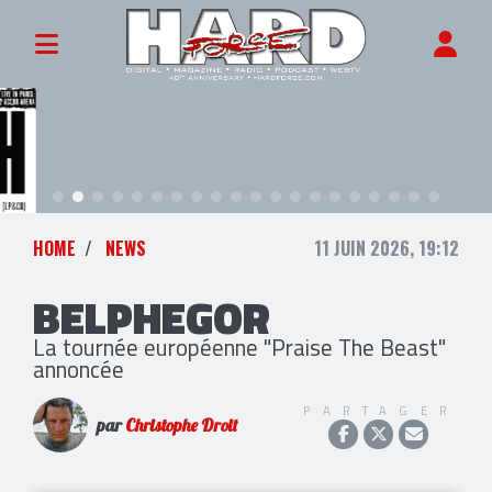
HOME
NEWS
11 JUIN 2026, 19:12
BELPHEGOR
La tournée européenne "Praise The Beast"
annoncée
PARTAGER
par
Christophe Droit