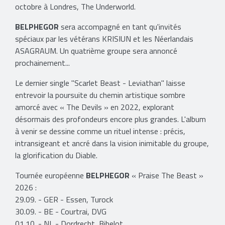
octobre à Londres, The Underworld.
BELPHEGOR
sera accompagné en tant qu'invités
spéciaux par les vétérans KRISIUN et les Néerlandais
ASAGRAUM. Un quatrième groupe sera annoncé
prochainement...
Le dernier single "Scarlet Beast - Leviathan" laisse
entrevoir la poursuite du chemin artistique sombre
amorcé avec « The Devils » en 2022, explorant
désormais des profondeurs encore plus grandes. L'album
à venir se dessine comme un rituel intense : précis,
intransigeant et ancré dans la vision inimitable du groupe,
la glorification du Diable.
Tournée européenne
BELPHEGOR
« Praise The Beast »
2026 :
29.09. - GER - Essen, Turock
30.09. - BE - Courtrai, DVG
01.10. - NL - Dordrecht, Bibelot