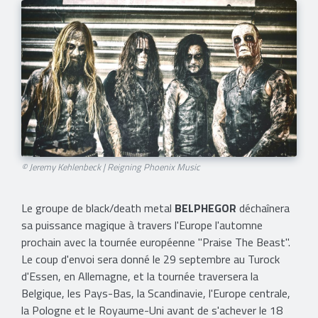
© Jeremy Kehlenbeck | Reigning Phoenix Music
Le groupe de black/death metal
BELPHEGOR
déchaînera
sa puissance magique à travers l'Europe l'automne
prochain avec la tournée européenne "Praise The Beast".
Le coup d'envoi sera donné le 29 septembre au Turock
d'Essen, en Allemagne, et la tournée traversera la
Belgique, les Pays-Bas, la Scandinavie, l'Europe centrale,
la Pologne et le Royaume-Uni avant de s'achever le 18