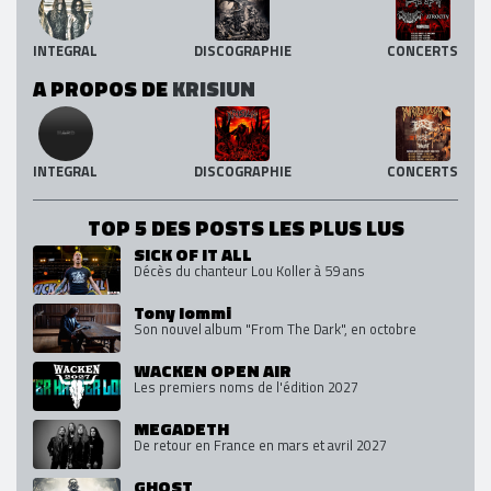
INTEGRAL
DISCOGRAPHIE
CONCERTS
A PROPOS DE
KRISIUN
INTEGRAL
DISCOGRAPHIE
CONCERTS
TOP 5 DES POSTS LES PLUS LUS
SICK OF IT ALL
Décès du chanteur Lou Koller à 59 ans
Tony Iommi
Son nouvel album "From The Dark", en octobre
WACKEN OPEN AIR
Les premiers noms de l'édition 2027
MEGADETH
De retour en France en mars et avril 2027
GHOST